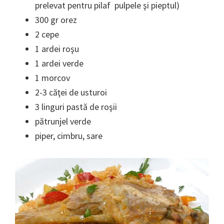
prelevat pentru pilaf pulpele şi pieptul)
300 gr orez
2 cepe
1 ardei roşu
1 ardei verde
1 morcov
2-3 căţei de usturoi
3 linguri pastă de roşii
pătrunjel verde
piper, cimbru, sare