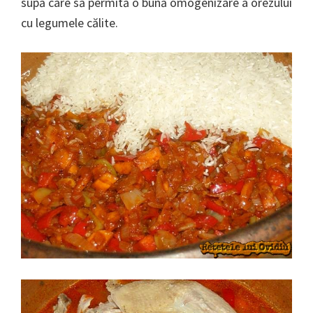
supă care să permită o bună omogenizare a orezului
cu legumele călite.