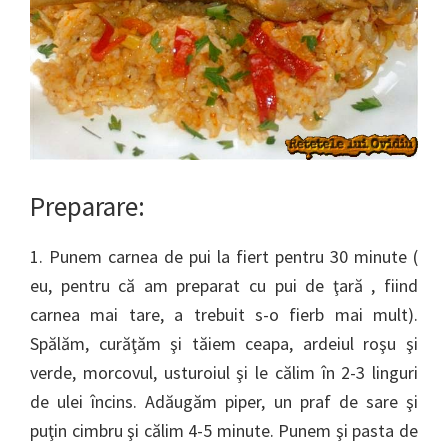
Preparare:
1. Punem carnea de pui la fiert pentru 30 minute (
eu, pentru că am preparat cu pui de ţară , fiind
carnea mai tare, a trebuit s-o fierb mai mult).
Spălăm, curăţăm şi tăiem ceapa, ardeiul roşu şi
verde, morcovul, usturoiul şi le călim în 2-3 linguri
de ulei încins. Adăugăm piper, un praf de sare şi
puţin cimbru şi călim 4-5 minute. Punem şi pasta de