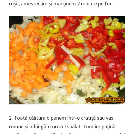
roşii, amestecăm şi mai ţinem 2 minute pe foc.
2. Toată călitura o punem într-o cratiţă sau vas
roman şi adăugăm orezul spălat. Turnăm puţină