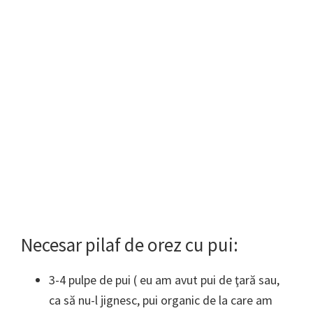
Necesar pilaf de orez cu pui:
3-4 pulpe de pui ( eu am avut pui de ţară sau,
ca să nu-l jignesc, pui organic de la care am