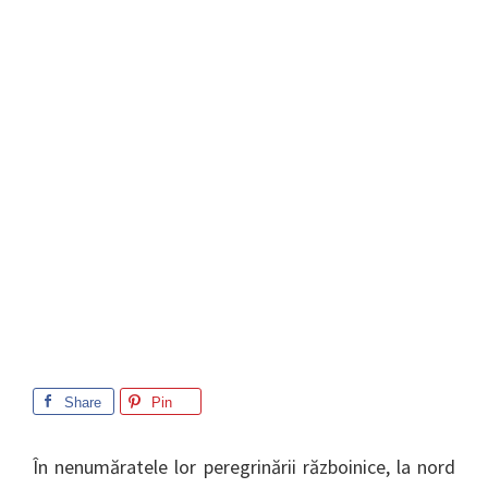
Share
Pin
În nenumăratele lor peregrinării războinice, la nord