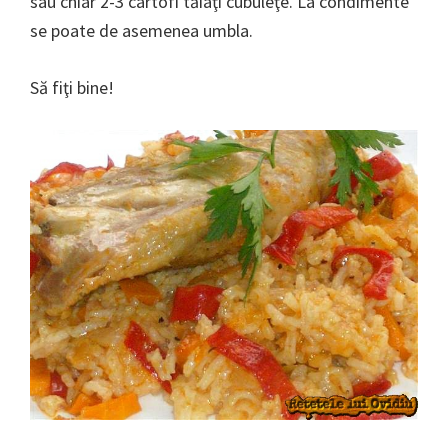
sau chiar 2-3 cartofi tăiaţi cubuleţe. La condimente
se poate de asemenea umbla.
Să fiţi bine!