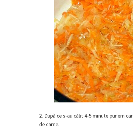
2. După ce s-au călit 4-5 minute punem c
de carne.