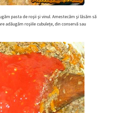
ugăm pasta de roşii şi vinul. Amestecăm şi lăsăm să
care adăugăm roşiile cubuleţe, din conservă sau