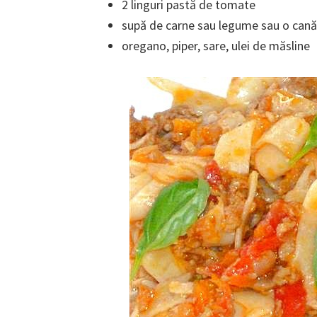
2 linguri pastă de tomate
supă de carne sau legume sau o cană
oregano, piper, sare, ulei de măsline