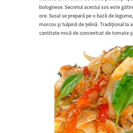
bolognese. Secretul acestui sos este gătir
ore. Susul se prepară pe o bază de legume,
morcov şi tulpină de ţelină. Tradiţional la 
cantitate mică de concentrat de tomate şi