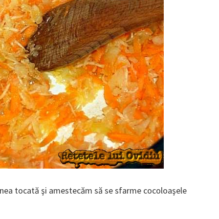
arnea tocată şi amestecăm să se sfarme cocoloaşele