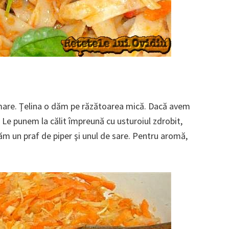
mare. Ţelina o dăm pe răzătoarea mică. Dacă avem
. Le punem la călit împreună cu usturoiul zdrobit,
. Dăm un praf de piper şi unul de sare. Pentru aromă,