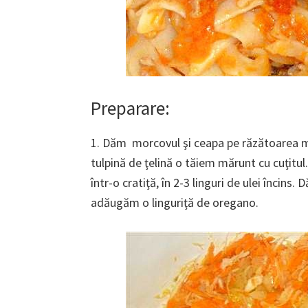
Preparare:
1. Dăm morcovul şi ceapa pe răzătoarea 
tulpină de ţelină o tăiem mărunt cu cuţitul
într-o cratiţă, în 2-3 linguri de ulei încins
adăugăm o linguriţă de oregano.