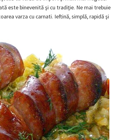
ă este binevenită şi cu tradiţie. Ne mai trebuie
oarea varza cu carnati. Ieftină, simplă, rapidă şi