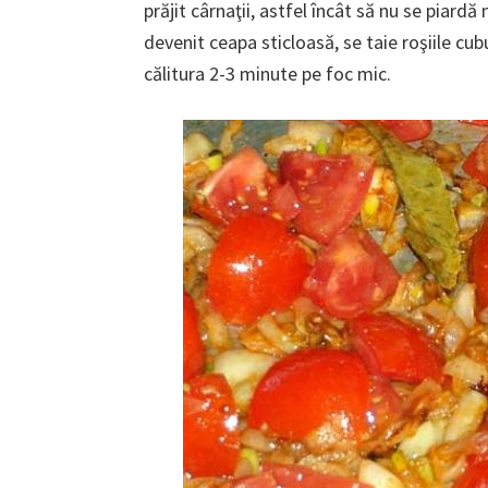
prăjit cârnaţii, astfel încât să nu se piar
devenit ceapa sticloasă, se taie roşiile cu
călitura 2-3 minute pe foc mic.