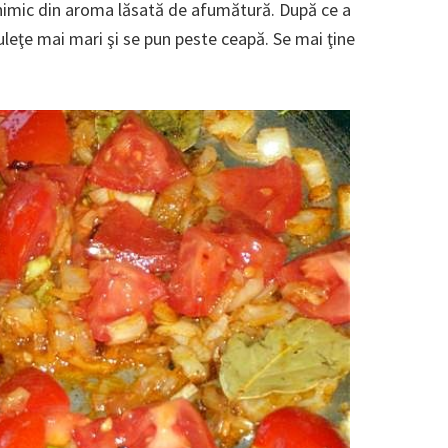
dă nimic din aroma lăsată de afumătură. După ce a
buleţe mai mari şi se pun peste ceapă. Se mai ţine