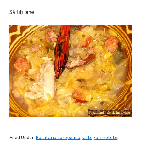
Să fiţi bine!
Filed Under:
Bucataria europeana
,
Categorii retete
,