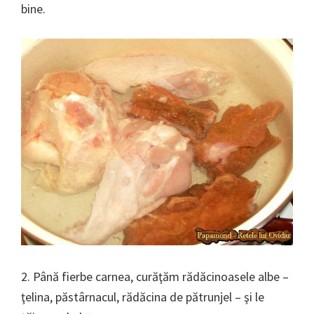
bine.
2. Până fierbe carnea, curăţăm rădăcinoasele albe –
ţelina, păstârnacul, rădăcina de pătrunjel – şi le