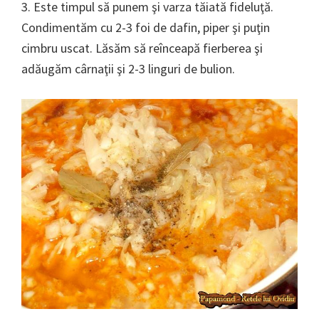
3. Este timpul să punem şi varza tăiată fideluţă.
Condimentăm cu 2-3 foi de dafin, piper şi puţin
cimbru uscat. Lăsăm să reînceapă fierberea şi
adăugăm cârnaţii şi 2-3 linguri de bulion.