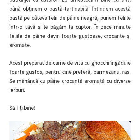
până obținem o pastă tartinabilă. Întindem acestă
pastă pe câteva felii de pâine neagră, punem feliile
într-o tavă și le băgăm la cuptor. În zece minute
feliile de pâine devin foarte gustoase, crocante și
aromate.
Acest preparat de carne de vita cu gnocchi îngăduie
foarte gustos, pentru cine preferă, parmezanul ras.
Se mânăncă cu pâine crocantă aromată cu diverse
ierburi.
Să fiți bine!