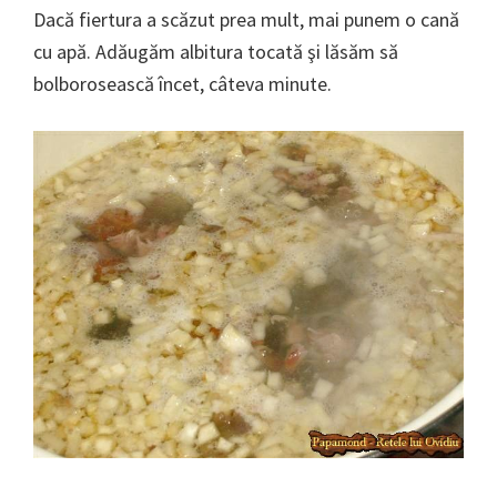
Dacă fiertura a scăzut prea mult, mai punem o cană
cu apă. Adăugăm albitura tocată şi lăsăm să
bolborosească încet, câteva minute.