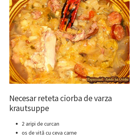
Necesar reteta ciorba de varza
krautsuppe
2 aripi de curcan
os de vită cu ceva carne