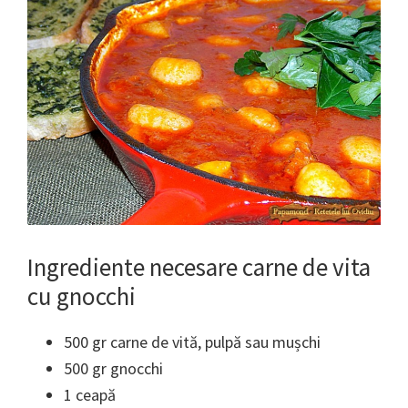
Ingrediente necesare carne de vita
cu gnocchi
500 gr carne de vită, pulpă sau mușchi
500 gr gnocchi
1 ceapă