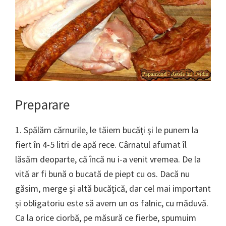
Preparare
1. Spălăm cărnurile, le tăiem bucăţi şi le punem la
fiert în 4-5 litri de apă rece. Cârnatul afumat îl
lăsăm deoparte, că încă nu i-a venit vremea. De la
vită ar fi bună o bucată de piept cu os. Dacă nu
găsim, merge şi altă bucăţică, dar cel mai important
şi obligatoriu este să avem un os falnic, cu măduvă.
Ca la orice ciorbă, pe măsură ce fierbe, spumuim