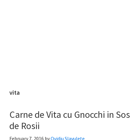
vita
Carne de Vita cu Gnocchi in Sos
de Rosii
February 7, 2016
by
Ovidiu Slavulete