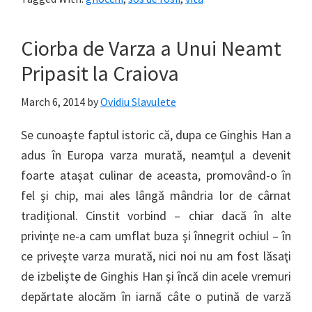
Ciorba de Varza a Unui Neamt
Pripasit la Craiova
March 6, 2014
by
Ovidiu Slavulete
Se cunoaşte faptul istoric că, dupa ce Ginghis Han a
adus în Europa varza murată, neamţul a devenit
foarte ataşat culinar de aceasta, promovând-o în
fel şi chip, mai ales lângă mândria lor de cârnat
tradiţional. Cinstit vorbind – chiar dacă în alte
privinţe ne-a cam umflat buza şi înnegrit ochiul – în
ce priveşte varza murată, nici noi nu am fost lăsaţi
de izbelişte de Ginghis Han şi încă din acele vremuri
depărtate alocăm în iarnă câte o putină de varză