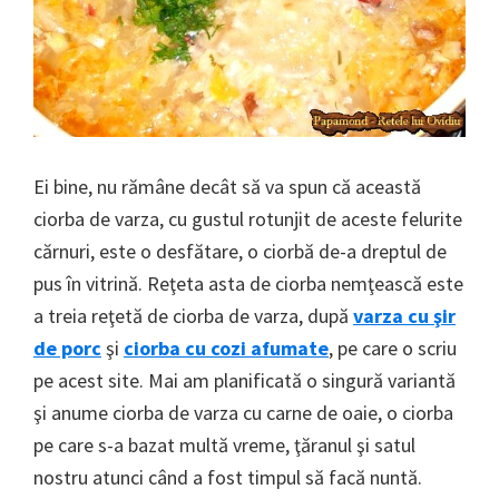
Ei bine, nu rămâne decât să va spun că această
ciorba de varza, cu gustul rotunjit de aceste felurite
cărnuri, este o desfătare, o ciorbă de-a dreptul de
pus în vitrină. Reţeta asta de ciorba nemţească este
a treia reţetă de ciorba de varza, după
varza cu şir
de porc
şi
ciorba cu cozi afumate
, pe care o scriu
pe acest site. Mai am planificată o singură variantă
şi anume ciorba de varza cu carne de oaie, o ciorba
pe care s-a bazat multă vreme, ţăranul şi satul
nostru atunci când a fost timpul să facă nuntă.