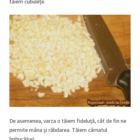
tăiem cubuleţe.
De asemenea, varza o tăiem fideluţă, cât de fin ne
permite mâna şi răbdarea. Tăiem cârnatul
îmbucături.