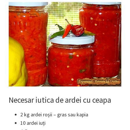
Necesar iutica de ardei cu ceapa
2 kg ardei roșii – gras sau kapia
10 ardei iuți