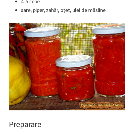
4-5 cepe
sare, piper, zahăr, oțet, ulei de măsline
Preparare