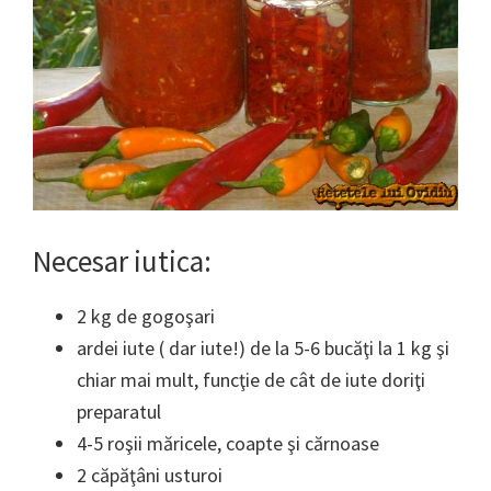
Necesar iutica:
2 kg de gogoşari
ardei iute ( dar iute!) de la 5-6 bucăţi la 1 kg şi
chiar mai mult, funcţie de cât de iute doriţi
preparatul
4-5 roşii măricele, coapte şi cărnoase
2 căpăţâni usturoi