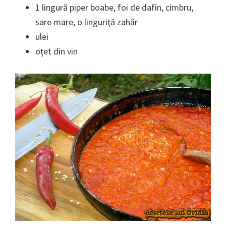
1 lingură piper boabe, foi de dafin, cimbru,
sare mare, o linguriţă zahăr
ulei
oţet din vin