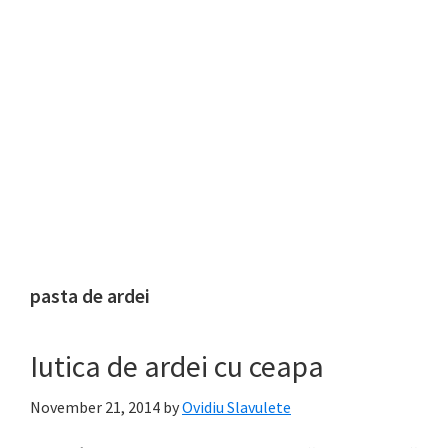
pasta de ardei
Iutica de ardei cu ceapa
November 21, 2014
by
Ovidiu Slavulete