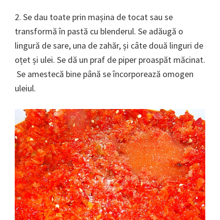
2. Se dau toate prin mașina de tocat sau se
transformă în pastă cu blenderul. Se adăugă o
lingură de sare, una de zahăr, și câte două linguri de
oțet și ulei. Se dă un praf de piper proaspăt măcinat.
Se amestecă bine până se încorporează omogen
uleiul.