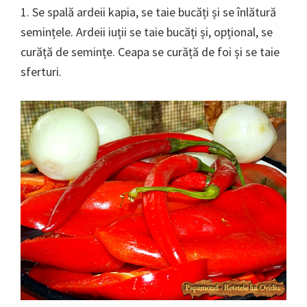
1. Se spală ardeii kapia, se taie bucăți și se înlătură
semințele. Ardeii iuții se taie bucăți și, opțional, se
curăță de semințe. Ceapa se curăță de foi și se taie
sferturi.