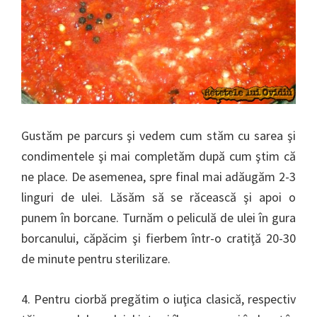
Gustăm pe parcurs şi vedem cum stăm cu sarea şi
condimentele şi mai completăm după cum ştim că
ne place. De asemenea, spre final mai adăugăm 2-3
linguri de ulei. Lăsăm să se răcească şi apoi o
punem în borcane. Turnăm o peliculă de ulei în gura
borcanului, căpăcim şi fierbem într-o cratiţă 20-30
de minute pentru sterilizare.
4. Pentru ciorbă pregătim o iuţica clasică, respectiv