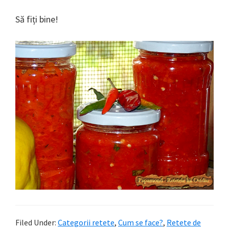
Să fiți bine!
Filed Under:
Categorii retete
,
Cum se face?
,
Retete de