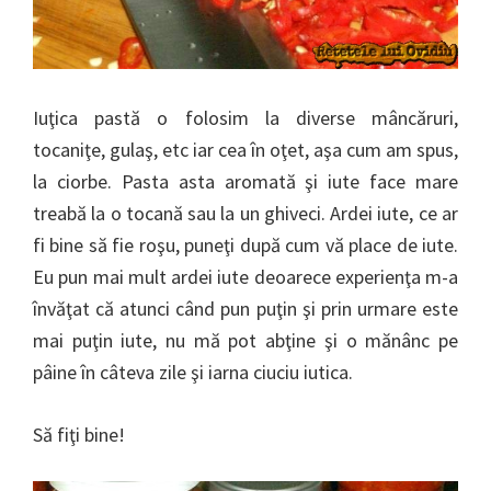
Iuţica pastă o folosim la diverse mâncăruri,
tocaniţe, gulaş, etc iar cea în oţet, aşa cum am spus,
la ciorbe. Pasta asta aromată şi iute face mare
treabă la o tocană sau la un ghiveci. Ardei iute, ce ar
fi bine să fie roşu, puneţi după cum vă place de iute.
Eu pun mai mult ardei iute deoarece experienţa m-a
învăţat că atunci când pun puţin şi prin urmare este
mai puţin iute, nu mă pot abţine şi o mănânc pe
pâine în câteva zile şi iarna ciuciu iutica.
Să fiţi bine!