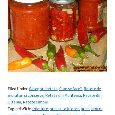
Filed Under:
Categorii retete
,
Cum se face?
,
Retete de
muraturi si conserve
,
Retete din Muntenia
,
Retete din
Oltenia
,
Retete simple
Tagged With:
ardei iute
,
ardei iute in otet
,
ardei pentru