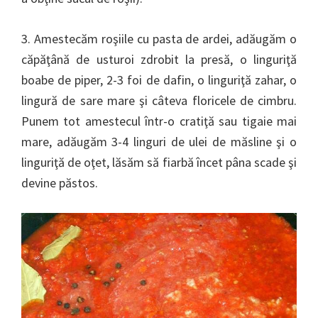
3. Amestecăm roşiile cu pasta de ardei, adăugăm o
căpăţână de usturoi zdrobit la presă, o linguriţă
boabe de piper, 2-3 foi de dafin, o linguriţă zahar, o
lingură de sare mare şi câteva floricele de cimbru.
Punem tot amestecul într-o cratiţă sau tigaie mai
mare, adăugăm 3-4 linguri de ulei de măsline şi o
linguriţă de oţet, lăsăm să fiarbă încet pâna scade şi
devine păstos.