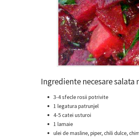
Ingrediente necesare salata 
3-4 sfecle rosii potrivite
1 legatura patrunjel
4-5 catei usturoi
1 lamaie
ulei de masline, piper, chili dulce, ch