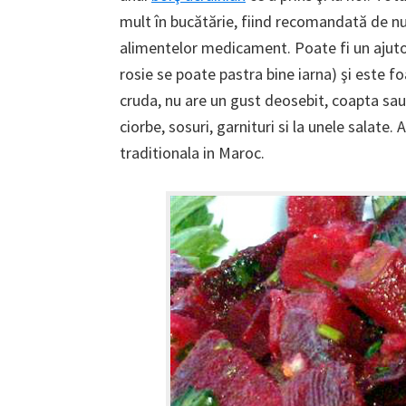
mult în bucătărie, fiind recomandată de nutri
alimentelor medicament. Poate fi un ajuto
rosie se poate pastra bine iarna) şi este 
cruda, nu are un gust deosebit, coapta sau 
ciorbe, sosuri, garnituri si la unele salate
traditionala in Maroc.