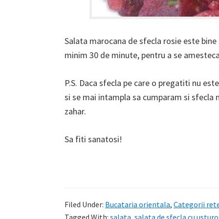
Salata marocana de sfecla rosie este bine s
minim 30 de minute, pentru a se amesteca 
P.S. Daca sfecla pe care o pregatiti nu este
si se mai intampla sa cumparam si sfecla 
zahar.
Sa fiti sanatosi!
Filed Under:
Bucataria orientala
,
Categorii ret
Tagged With:
salata
,
salata de sfecla cu usturo