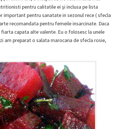
tionisti pentru calitatile ei şi inclusa pe lista
r important pentru sanatate in sezonul rece ( sfecla
foarte recomandata pentru femeile insarcinate. Daca
fiarta capata alte valente. Eu o folosesc la unele
. Azi am preparat o salata marocana de sfecla rosie,