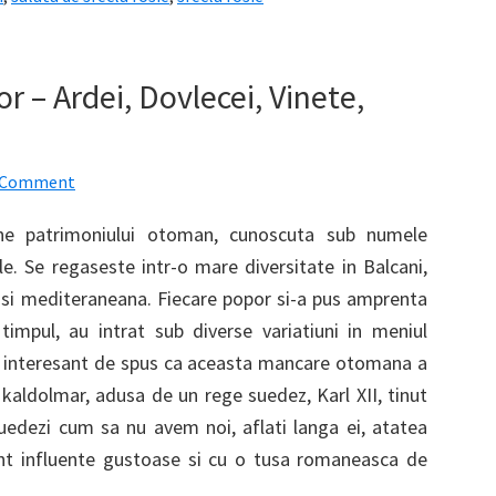
 – Ardei, Dovlecei, Vinete,
a Comment
e patrimoniului otoman, cunoscuta sub numele
e. Se regaseste intr-o mare diversitate in Balcani,
a si mediteraneana. Fiecare popor si-a pus amprenta
timpul, au intrat sub diverse variatiuni in meniul
r fi interesant de spus ca aceasta mancare otomana a
kaldolmar, adusa de un rege suedez, Karl XII, tinut
suedezi cum sa nu avem noi, aflati langa ei, atatea
unt influente gustoase si cu o tusa romaneasca de