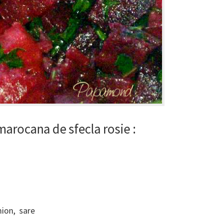
marocana de sfecla rosie :
imion, sare