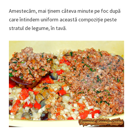
Amestecăm, mai ținem câteva minute pe foc după
care întindem uniform această compoziție peste
stratul de legume, în tavă.