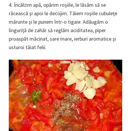
4. Încălzim apă, opărim roşiile, le lăsăm să se
răcească şi apoi le decojim. Tăiem roşiile cubuleţe
mărunte şi le punem într-o tigaie. Adăugăm o
linguriţă de zahăr să reglăm aciditatea, piper
proaspăt măcinat, sare mare, ierburi aromatice şi
usturoi tăiat felii.