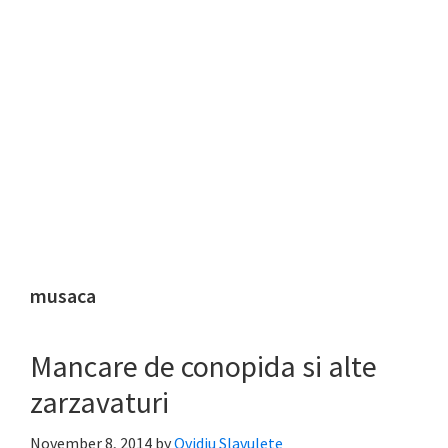
musaca
Mancare de conopida si alte
zarzavaturi
November 8, 2014
by
Ovidiu Slavulete