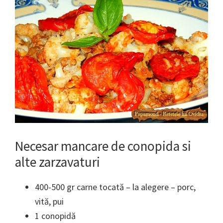
Necesar mancare de conopida si
alte zarzavaturi
400-500 gr carne tocată – la alegere – porc,
vită, pui
1 conopidă