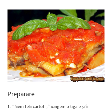
Preparare
1. Tăiem felii cartofii, încingem o tigaie şi îi