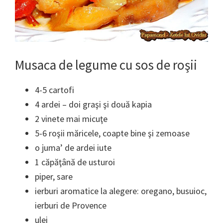
Musaca de legume cu sos de roşii
4-5 cartofi
4 ardei – doi graşi şi două kapia
2 vinete mai micuţe
5-6 roşii măricele, coapte bine şi zemoase
o juma’ de ardei iute
1 căpăţână de usturoi
piper, sare
ierburi aromatice la alegere: oregano, busuioc,
ierburi de Provence
ulei