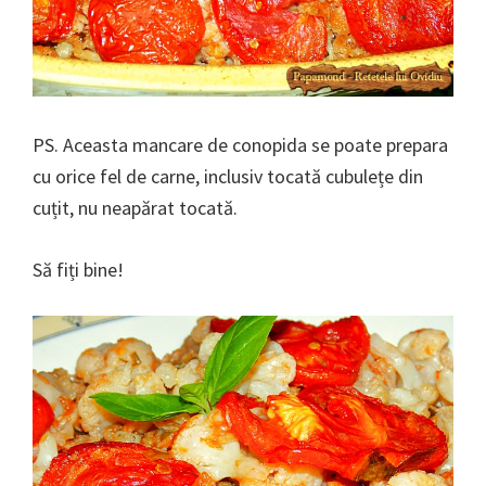
PS. Aceasta mancare de conopida se poate prepara
cu orice fel de carne, inclusiv tocată cubulețe din
cuțit, nu neapărat tocată.
Să fiți bine!