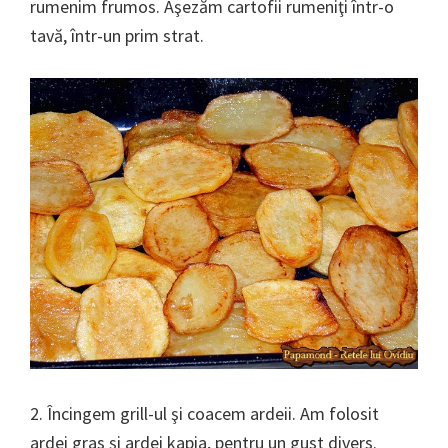
rumenim frumos. Aşezăm cartofii rumeniţi într-o
tavă, într-un prim strat.
2. Încingem grill-ul şi coacem ardeii. Am folosit
ardei gras şi ardei kapia, pentru un gust divers.