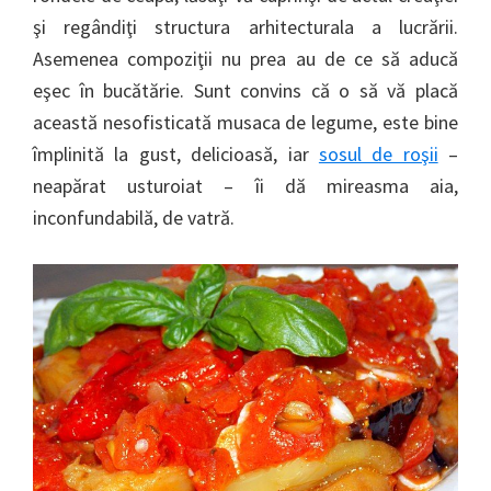
şi regândiţi structura arhitecturala a lucrării.
Asemenea compoziţii nu prea au de ce să aducă
eşec în bucătărie. Sunt convins că o să vă placă
această nesofisticată musaca de legume, este bine
împlinită la gust, delicioasă, iar
sosul de roşii
–
neapărat usturoiat – îi dă mireasma aia,
inconfundabilă, de vatră.