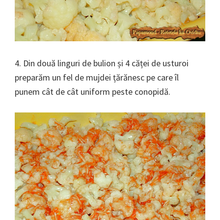
4. Din două linguri de bulion și 4 căței de usturoi
preparăm un fel de mujdei țărănesc pe care îl
punem cât de cât uniform peste conopidă.