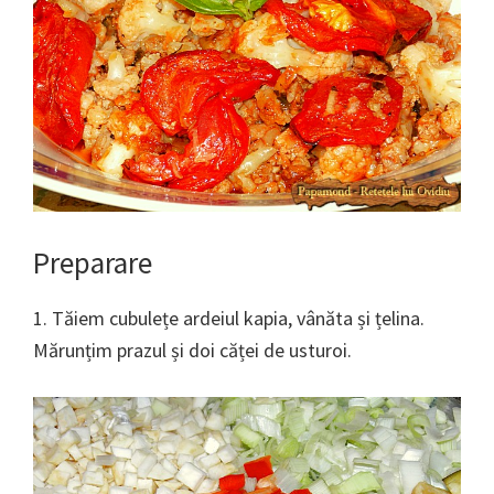
Preparare
1. Tăiem cubulețe ardeiul kapia, vânăta și țelina.
Mărunțim prazul și doi căței de usturoi.