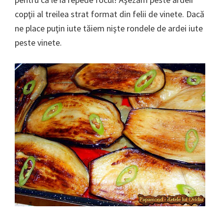
copţii al treilea strat format din felii de vinete. Dacă
ne place puţin iute tăiem nişte rondele de ardei iute
peste vinete.