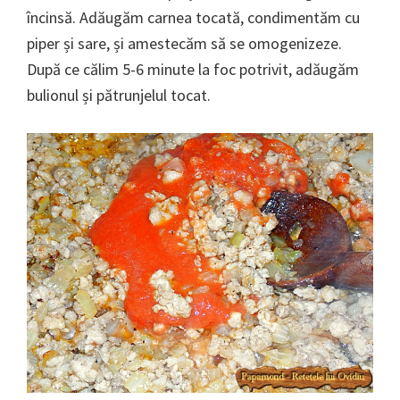
încinsă. Adăugăm carnea tocată, condimentăm cu
piper și sare, și amestecăm să se omogenizeze.
După ce călim 5-6 minute la foc potrivit, adăugăm
bulionul și pătrunjelul tocat.