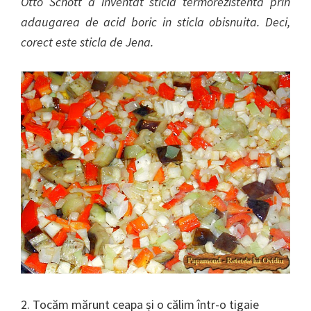
Otto Schott a inventat sticla termorezistentă prin
adaugarea de acid boric in sticla obisnuita. Deci,
corect este sticla de Jena.
2. Tocăm mărunt ceapa și o călim într-o tigaie