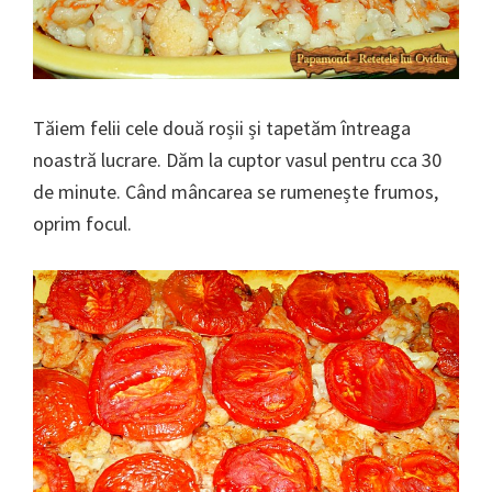
Tăiem felii cele două roșii și tapetăm întreaga
noastră lucrare. Dăm la cuptor vasul pentru cca 30
de minute. Când mâncarea se rumenește frumos,
oprim focul.