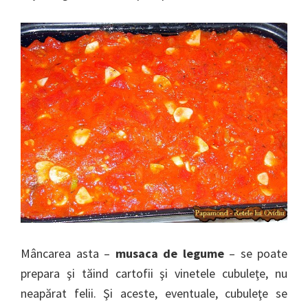
Mâncarea asta –
musaca de legume
– se poate
prepara şi tăind cartofii şi vinetele cubuleţe, nu
neapărat felii. Şi aceste, eventuale, cubuleţe se