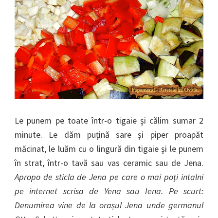
Le punem pe toate într-o tigaie și călim sumar 2
minute. Le dăm puțină sare și piper proapăt
măcinat, le luăm cu o lingură din tigaie și le punem
în strat, într-o tavă sau vas ceramic sau de Jena.
Apropo de sticla de Jena pe care o mai poți intalni
pe internet scrisa de Yena sau Iena. Pe scurt:
Denumirea vine de la orașul Jena unde germanul