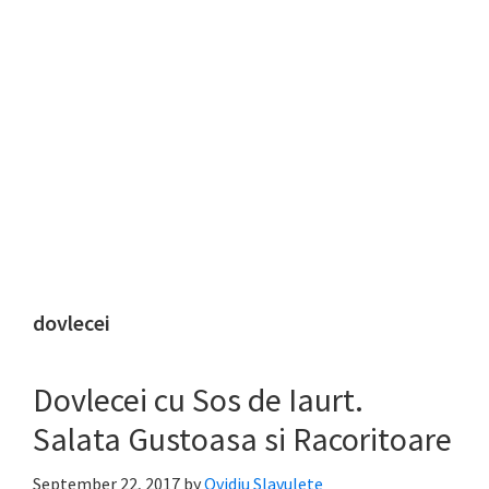
dovlecei
Dovlecei cu Sos de Iaurt.
Salata Gustoasa si Racoritoare
September 22, 2017
by
Ovidiu Slavulete