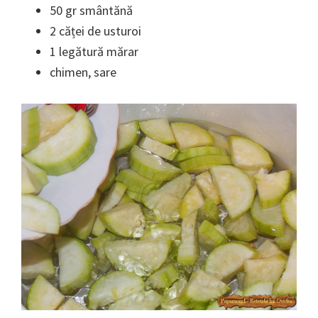
50 gr smântănă
2 căței de usturoi
1 legătură mărar
chimen, sare