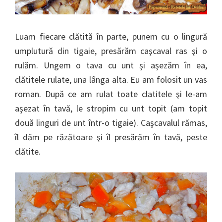
Luam fiecare clătită în parte, punem cu o lingură
umplutură din tigaie, presărăm caşcaval ras şi o
rulăm. Ungem o tava cu unt şi aşezăm în ea,
clătitele rulate, una lânga alta. Eu am folosit un vas
roman. După ce am rulat toate clatitele şi le-am
aşezat în tavă, le stropim cu unt topit (am topit
două linguri de unt într-o tigaie). Caşcavalul rămas,
îl dăm pe răzătoare şi îl presărăm în tavă, peste
clătite.