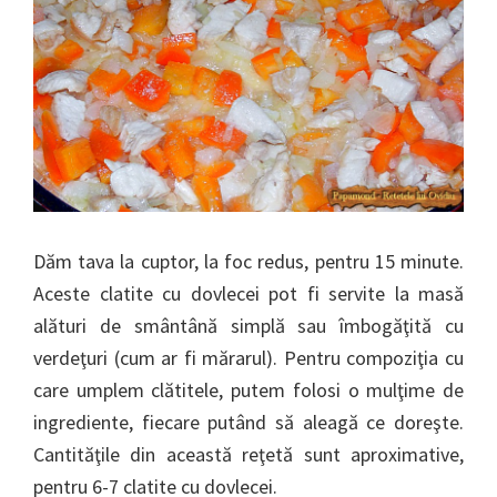
Dăm tava la cuptor, la foc redus, pentru 15 minute.
Aceste clatite cu dovlecei pot fi servite la masă
alături de smântână simplă sau îmbogăţită cu
verdeţuri (cum ar fi mărarul). Pentru compoziţia cu
care umplem clătitele, putem folosi o mulţime de
ingrediente, fiecare putând să aleagă ce doreşte.
Cantităţile din această reţetă sunt aproximative,
pentru 6-7 clatite cu dovlecei.