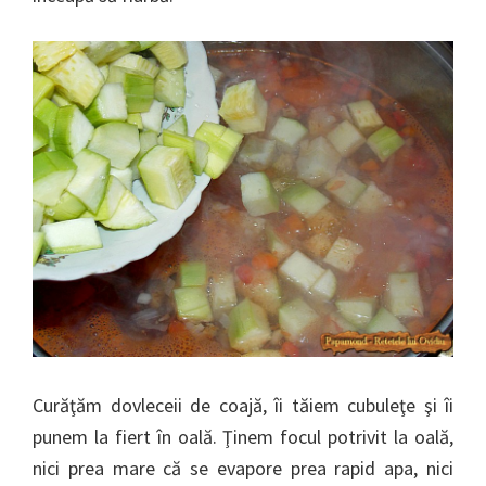
Curăţăm dovleceii de coajă, îi tăiem cubuleţe şi îi
punem la fiert în oală. Ţinem focul potrivit la oală,
nici prea mare că se evapore prea rapid apa, nici