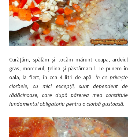
Curăţăm, spălăm şi tocăm mărunt ceapa, ardeiul
gras, morcovul, ţelina şi păstârnacul. Le punem în
oala, la fiert, în cca 4 litri de apă.
În ce priveşte
ciorbele, cu mici excepţii, sunt dependent de
rădăcinoase, care după părerea mea constituie
fundamentul obligatoriu pentru o ciorbă gustoasă.