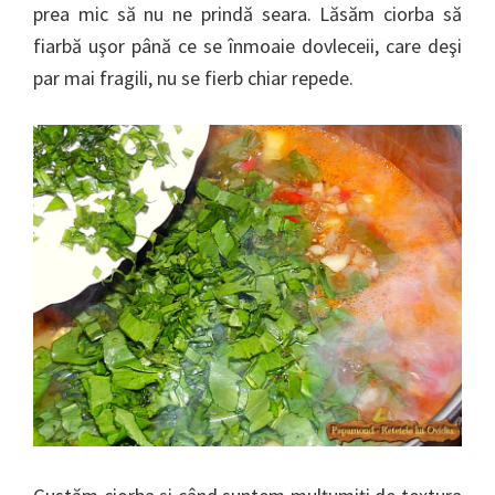
prea mic să nu ne prindă seara. Lăsăm ciorba să
fiarbă uşor până ce se înmoaie dovleceii, care deşi
par mai fragili, nu se fierb chiar repede.