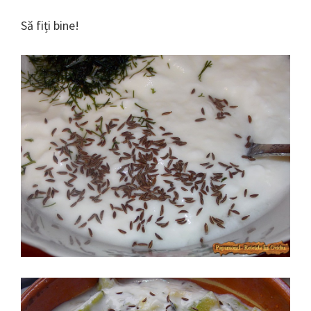
Să fiți bine!