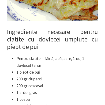
Ingrediente necesare pentru
clatite cu dovlecei umplute cu
piept de pui
Pentru clatite – făină, apă, sare, 1 ou, 1
dovlecel tanar
1 piept de pui
200 gr ciuperci
200 gr cascaval
1 ardei gras
1 ceapa