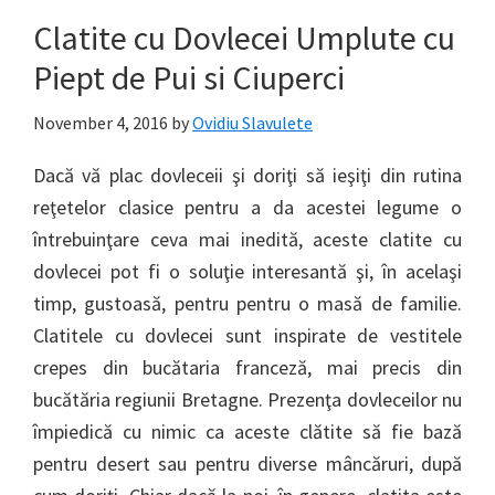
Clatite cu Dovlecei Umplute cu
Piept de Pui si Ciuperci
November 4, 2016
by
Ovidiu Slavulete
Dacă vă plac dovleceii şi doriţi să ieşiţi din rutina
reţetelor clasice pentru a da acestei legume o
întrebuinţare ceva mai inedită, aceste clatite cu
dovlecei pot fi o soluţie interesantă şi, în acelaşi
timp, gustoasă, pentru pentru o masă de familie.
Clatitele cu dovlecei sunt inspirate de vestitele
crepes din bucătaria franceză, mai precis din
bucătăria regiunii Bretagne. Prezenţa dovleceilor nu
împiedică cu nimic ca aceste clătite să fie bază
pentru desert sau pentru diverse mâncăruri, după