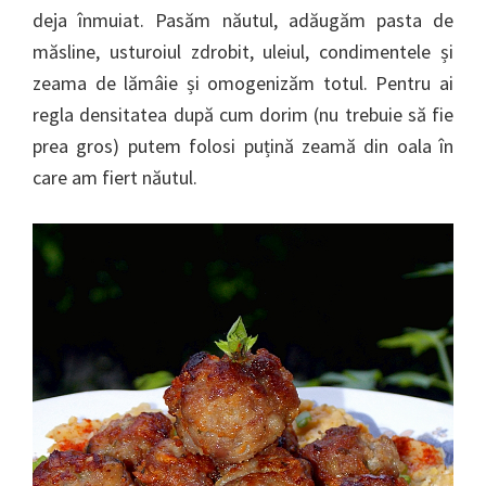
deja înmuiat. Pasăm năutul, adăugăm pasta de
măsline, usturoiul zdrobit, uleiul, condimentele și
zeama de lămâie și omogenizăm totul. Pentru ai
regla densitatea după cum dorim (nu trebuie să fie
prea gros) putem folosi puțină zeamă din oala în
care am fiert năutul.