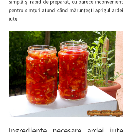
simplă și rapid de preparat, cu oarece inconvenient
pentru simțuri atunci când mărunțești aprigul ardei
iute.
Ingrediente necesare ardei iute