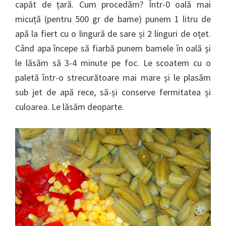
capăt de țară. Cum procedăm? Într-0 oală mai
micuță (pentru 500 gr de bame) punem 1 litru de
apă la fiert cu o lingură de sare și 2 linguri de oțet.
Când apa începe să fiarbă punem bamele în oală și
le lăsăm să 3-4 minute pe foc. Le scoatem cu o
paletă într-o strecurătoare mai mare și le plasăm
sub jet de apă rece, să-și conserve fermitatea și
culoarea. Le lăsăm deoparte.