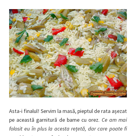
Asta-i finalul! Servim la masă, pieptul de rata așezat
pe această garnitură de bame cu orez.
Ce am mai
folosit eu în plus la acesta rețetă, dar care poate fi