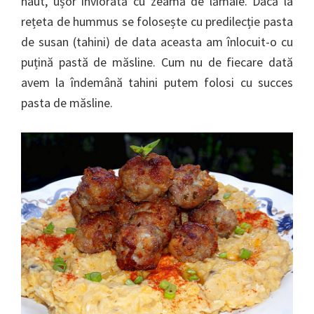
naut, ușor înviorată cu zeamă de lămâie. Dacă la
rețeta de hummus se folosește cu predilecție pasta
de susan (tahini) de data aceasta am înlocuit-o cu
puțină pastă de măsline. Cum nu de fiecare dată
avem la îndemână tahini putem folosi cu succes
pasta de măsline.