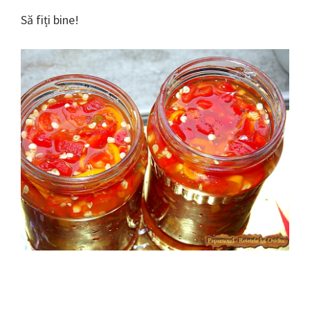
Să fiți bine!