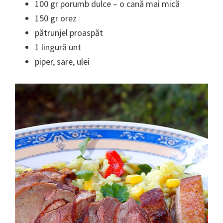
100 gr porumb dulce – o cană mai mică
150 gr orez
pătrunjel proaspăt
1 lingură unt
piper, sare, ulei