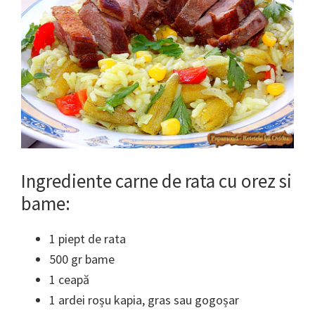
Ingrediente carne de rata cu orez si
bame:
1 piept de rata
500 gr bame
1 ceapă
1 ardei roșu kapia, gras sau gogoșar