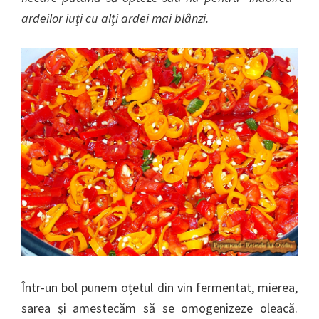
ardeilor iuți cu alți ardei mai blânzi.
Într-un bol punem oțetul din vin fermentat, mierea,
sarea și amestecăm să se omogenizeze oleacă.