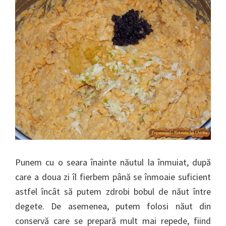
Punem cu o seara înainte năutul la înmuiat, după
care a doua zi îl fierbem până se înmoaie suficient
astfel încât să putem zdrobi bobul de năut între
degete. De asemenea, putem folosi năut din
conservă care se prepară mult mai repede, fiind