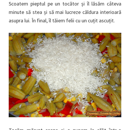
Scoatem pieptul pe un tocător și îl lăsăm câteva
minute să stea și să mai lucreze căldura interioară
asupra lui. În final, îl tăiem felii cu un cuțit ascuțit.