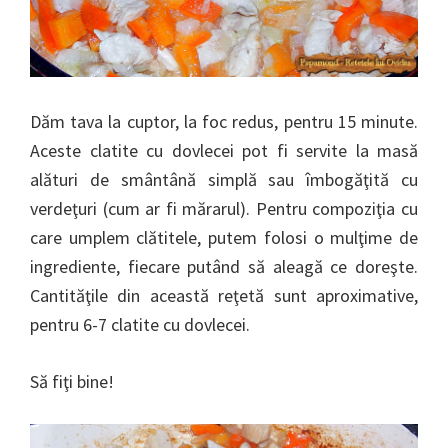
Dăm tava la cuptor, la foc redus, pentru 15 minute.
Aceste clatite cu dovlecei pot fi servite la masă
alături de smântână simplă sau îmbogăţită cu
verdeţuri (cum ar fi mărarul). Pentru compoziţia cu
care umplem clătitele, putem folosi o mulţime de
ingrediente, fiecare putând să aleagă ce doreşte.
Cantităţile din această reţetă sunt aproximative,
pentru 6-7 clatite cu dovlecei.
Să fiţi bine!