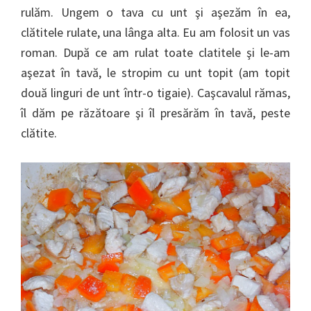
rulăm. Ungem o tava cu unt şi aşezăm în ea,
clătitele rulate, una lânga alta. Eu am folosit un vas
roman. După ce am rulat toate clatitele şi le-am
aşezat în tavă, le stropim cu unt topit (am topit
două linguri de unt într-o tigaie). Caşcavalul rămas,
îl dăm pe răzătoare şi îl presărăm în tavă, peste
clătite.