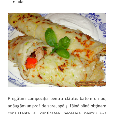
ulei
Pregătim compoziţia pentru clătite: batem un ou,
adăugăm un praf de sare, apă şi făină până obţinem
consistenţa şi cantitatea necesara pentru 6-7