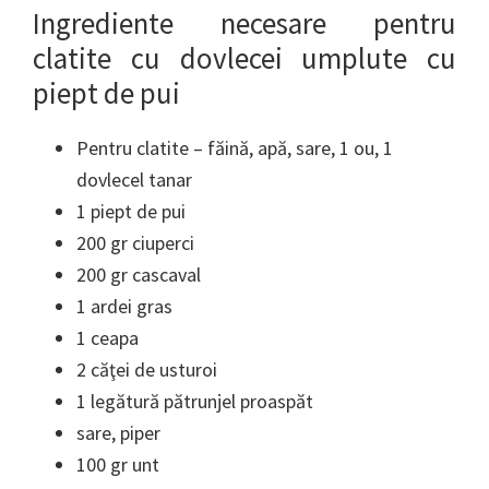
Ingrediente necesare pentru
clatite cu dovlecei umplute cu
piept de pui
Pentru clatite – făină, apă, sare, 1 ou, 1
dovlecel tanar
1 piept de pui
200 gr ciuperci
200 gr cascaval
1 ardei gras
1 ceapa
2 căţei de usturoi
1 legătură pătrunjel proaspăt
sare, piper
100 gr unt