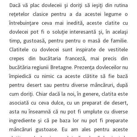
Dacă vă plac dovleceii şi doriţi să ieşiţi din rutina
reţetelor clasice pentru a da acestei legume o
întrebuinţare ceva mai inedită, aceste clatite cu
dovlecei pot fi o soluţie interesantă şi, în acelaşi
timp, gustoasă, pentru pentru o masă de familie.
Clatitele cu dovlecei sunt inspirate de vestitele
crepes din bucătaria franceză, mai precis din
bucătăria regiunii Bretagne. Prezenţa dovleceilor nu
împiedică cu nimic ca aceste clătite să fie bază
pentru desert sau pentru diverse mâncăruri, după
cum doriţi. Chiar dacă la noi, în genere, clatita este
asociată cu ceva dulce, cu un preparat de desert,
asta nu înseamnă că nu pot fi umplute cu diverse
ingrediente şi că pe baza lor nu pot fi preparate
mâncăruri gustoase. Eu am ales pentru aceste