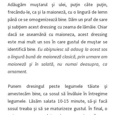
Adăugăm muştarul şi ulei, puţin câte puţin,
frecându-le, ca şi la maioneză, cu o lingură de lemn
până ce se omogenizează bine. Dăm un praf de sare
şi subţiem acest dressing cu zeama de lămăie. Chiar
dacă se aseamănă cu maioneza, acest dressing
este mai mult un sos în care gustul de muştar se
identifică bine.
Eu obişnuiesc să adaug la acest sos
o lingură bună de maioneză clasică, prin urmare am
maioneză şi în salată, nu numai deasupra, ca
ornament.
Punem dresingul peste legumele tăiate şi
amestecăm bine, ca sosul să învăluie în întregime
legumele. Lăsăm salata 10-15 minute, să-şi facă
sosul treaba şi să se maturizeze gustul. În final, o