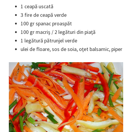
1 ceapă uscată
3 fire de ceapă verde
100 gr spanac proaspăt
100 gr macriş / 2 legături din piaţă
1 legătură pătrunjel verde
ulei de floare, sos de soia, oţet balsamic, piper