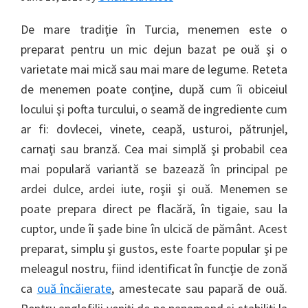
De mare tradiţie în Turcia, menemen este o
preparat pentru un mic dejun bazat pe ouă şi o
varietate mai mică sau mai mare de legume. Reteta
de menemen poate conţine, după cum îi obiceiul
locului şi pofta turcului, o seamă de ingrediente cum
ar fi: dovlecei, vinete, ceapă, usturoi, pătrunjel,
carnaţi sau branză. Cea mai simplă şi probabil cea
mai populară variantă se bazează în principal pe
ardei dulce, ardei iute, roşii şi ouă. Menemen se
poate prepara direct pe flacără, în tigaie, sau la
cuptor, unde îi şade bine în ulcică de pământ. Acest
preparat, simplu şi gustos, este foarte popular şi pe
meleagul nostru, fiind identificat în funcţie de zonă
ca
ouă încăierate
, amestecate sau papară de ouă.