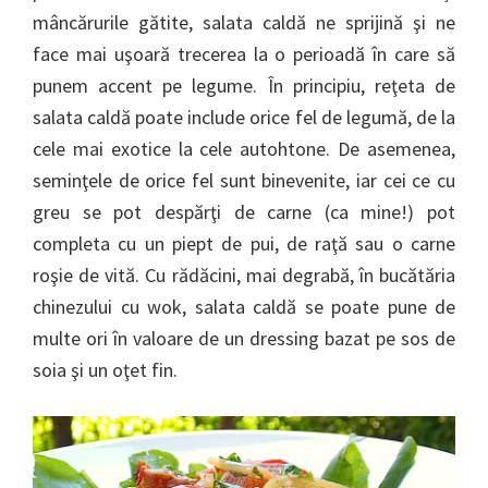
mâncărurile gătite, salata caldă ne sprijină şi ne
face mai uşoară trecerea la o perioadă în care să
punem accent pe legume. În principiu, reţeta de
salata caldă poate include orice fel de legumă, de la
cele mai exotice la cele autohtone. De asemenea,
seminţele de orice fel sunt binevenite, iar cei ce cu
greu se pot despărţi de carne (ca mine!) pot
completa cu un piept de pui, de raţă sau o carne
roşie de vită. Cu rădăcini, mai degrabă, în bucătăria
chinezului cu wok, salata caldă se poate pune de
multe ori în valoare de un dressing bazat pe sos de
soia şi un oţet fin.