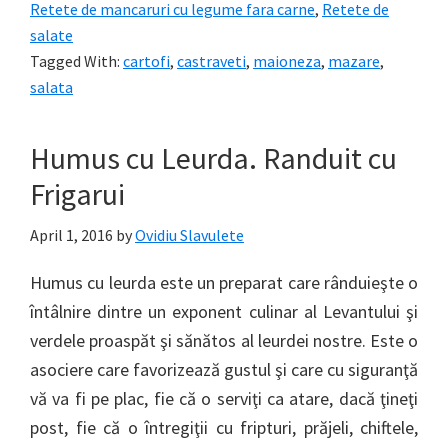
Retete de mancaruri cu legume fara carne
,
Retete de
salate
Tagged With:
cartofi
,
castraveti
,
maioneza
,
mazare
,
salata
Humus cu Leurda. Randuit cu
Frigarui
April 1, 2016
by
Ovidiu Slavulete
Humus cu leurda este un preparat care rânduieşte o
întâlnire dintre un exponent culinar al Levantului şi
verdele proaspăt şi sănătos al leurdei nostre. Este o
asociere care favorizează gustul şi care cu siguranţă
vă va fi pe plac, fie că o serviţi ca atare, dacă ţineţi
post, fie că o întregiţii cu fripturi, prăjeli, chiftele,