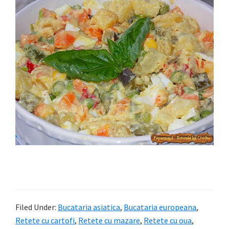
Filed Under:
Bucataria asiatica
,
Bucataria europeana
,
Retete cu cartofi
,
Retete cu mazare
,
Retete cu oua
,