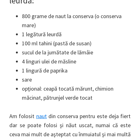
leurda:
800 grame de naut la conserva (o conserva
mare)
1 legătură leurdă
100 ml tahini (pastă de susan)
sucul de la jumătate de lămâie
4 linguri ulei de măsline
1 lingură de paprika
sare
opţional: ceapă tocată mărunt, chimion
măcinat, pătrunjel verde tocat
Am folosit
naut
din conserva pentru este deja fiert
dar se poate folosi şi năut uscat, numai că este
ceva mai mult de aşteptat cu înmuiatul şi mai multă