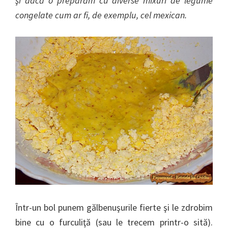
şi dacă o preparăm cu diverse mixuri de legume
congelate cum ar fi, de exemplu, cel mexican.
Într-un bol punem gălbenuşurile fierte şi le zdrobim
bine cu o furculiţă (sau le trecem printr-o sită).