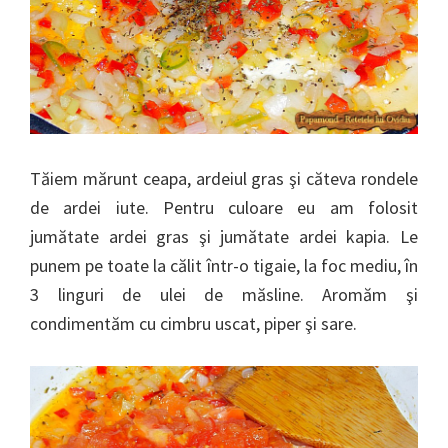
Tăiem mărunt ceapa, ardeiul gras şi căteva rondele
de ardei iute. Pentru culoare eu am folosit
jumătate ardei gras şi jumătate ardei kapia. Le
punem pe toate la călit într-o tigaie, la foc mediu, în
3 linguri de ulei de măsline. Aromăm şi
condimentăm cu cimbru uscat, piper şi sare.