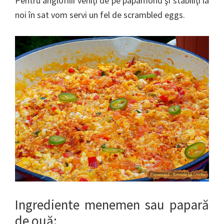
Pentru anglofilii veniţi de pe papamond şi stabiliţi la
noi în sat vom servi un fel de scrambled eggs.
Ingrediente menemen sau papară
de ouă: