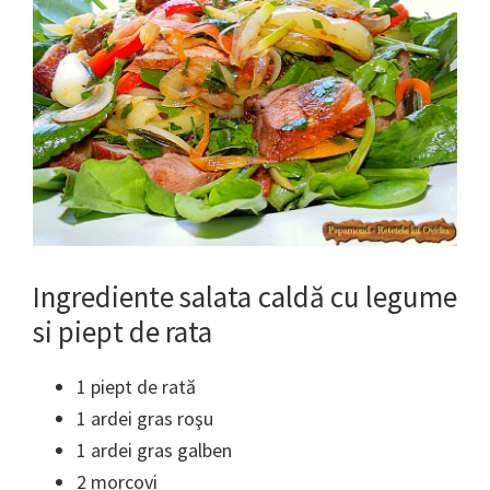
Ingrediente salata caldă cu legume
si piept de rata
1 piept de rată
1 ardei gras roşu
1 ardei gras galben
2 morcovi