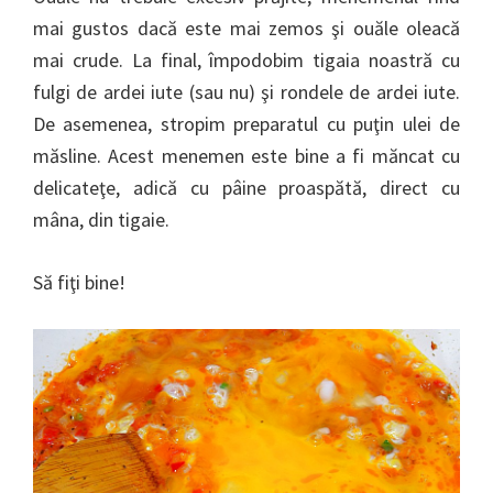
mai gustos dacă este mai zemos şi ouăle oleacă
mai crude. La final, împodobim tigaia noastră cu
fulgi de ardei iute (sau nu) şi rondele de ardei iute.
De asemenea, stropim preparatul cu puţin ulei de
măsline. Acest menemen este bine a fi măncat cu
delicateţe, adică cu pâine proaspătă, direct cu
mâna, din tigaie.
Să fiţi bine!