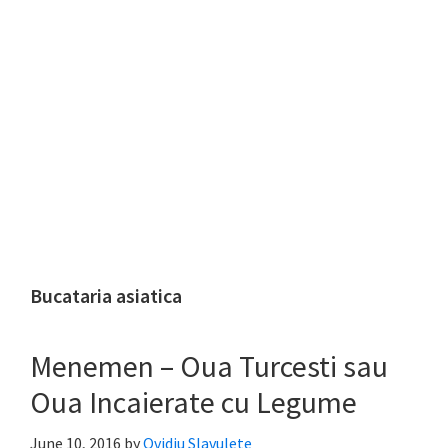
Bucataria asiatica
Menemen – Oua Turcesti sau
Oua Incaierate cu Legume
June 10, 2016
by
Ovidiu Slavulete