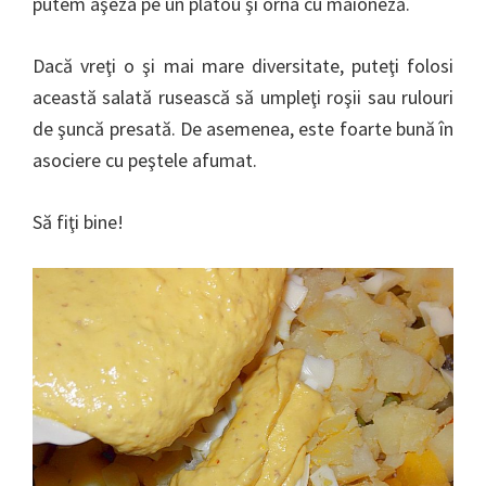
putem aşeza pe un platou şi orna cu maioneză.
Dacă vreţi o şi mai mare diversitate, puteţi folosi
această salată rusească să umpleţi roşii sau rulouri
de şuncă presată. De asemenea, este foarte bună în
asociere cu peştele afumat.
Să fiţi bine!