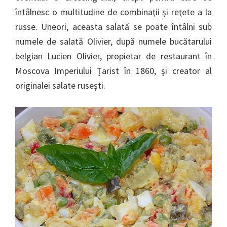
întâlnesc o multitudine de combinaţii şi reţete a la
russe. Uneori, aceasta salată se poate întâlni sub
numele de salată Olivier, după numele bucătarului
belgian Lucien Olivier, propietar de restaurant în
Moscova Imperiului Ţarist în 1860, şi creator al
originalei salate ruseşti.