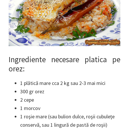
Ingrediente necesare platica pe
orez:
1 plătică mare cca 2 kg sau 2-3 mai mici
300 gr orez
2 cepe
1 morcov
1 roşie mare (sau bulion dulce, roşii cubuleţe
conservă, sau 1 lingură de pastă de roşii)