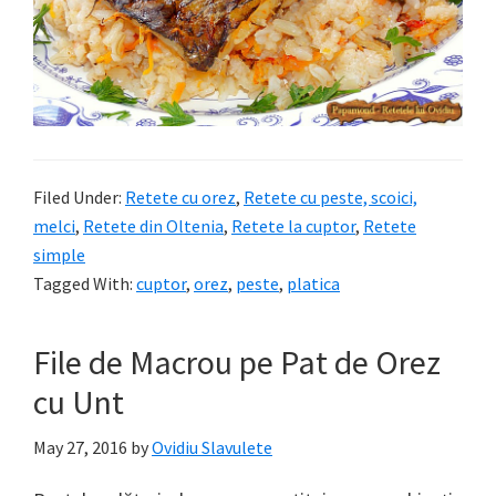
Filed Under:
Retete cu orez
,
Retete cu peste, scoici,
melci
,
Retete din Oltenia
,
Retete la cuptor
,
Retete
simple
Tagged With:
cuptor
,
orez
,
peste
,
platica
File de Macrou pe Pat de Orez
cu Unt
May 27, 2016
by
Ovidiu Slavulete