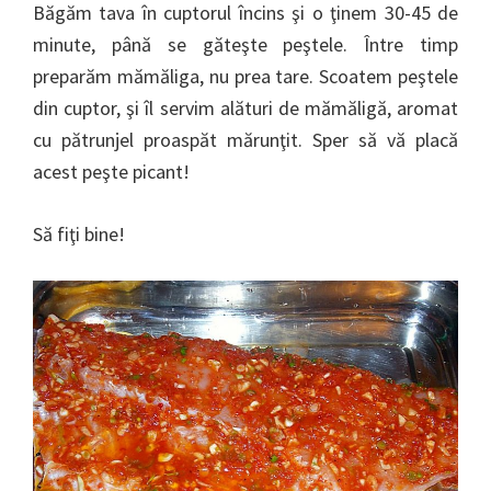
Băgăm tava în cuptorul încins şi o ţinem 30-45 de
minute, până se găteşte peştele. Între timp
preparăm mămăliga, nu prea tare. Scoatem peştele
din cuptor, şi îl servim alături de mămăligă, aromat
cu pătrunjel proaspăt mărunţit. Sper să vă placă
acest peşte picant!
Să fiţi bine!