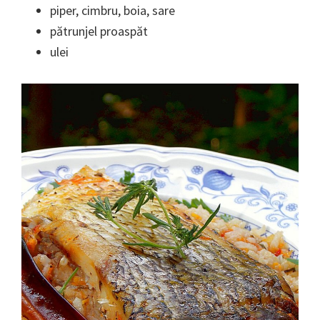
piper, cimbru, boia, sare
pătrunjel proaspăt
ulei