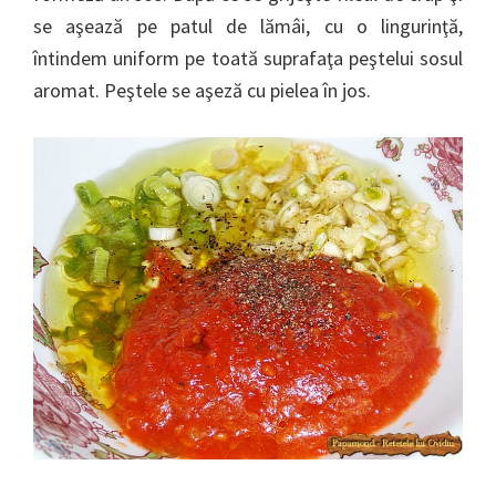
se aşează pe patul de lămâi, cu o lingurinţă,
întindem uniform pe toată suprafaţa peştelui sosul
aromat. Peştele se aşeză cu pielea în jos.