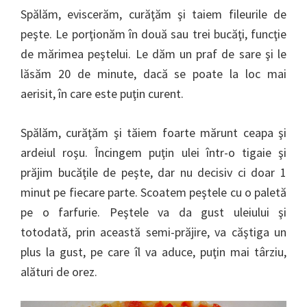
Spălăm, eviscerăm, curăţăm şi taiem fileurile de
peşte. Le porţionăm în două sau trei bucăţi, funcţie
de mărimea peştelui. Le dăm un praf de sare şi le
lăsăm 20 de minute, dacă se poate la loc mai
aerisit, în care este puţin curent.
Spălăm, curăţăm şi tăiem foarte mărunt ceapa şi
ardeiul roşu. Încingem puţin ulei într-o tigaie şi
prăjim bucăţile de peşte, dar nu decisiv ci doar 1
minut pe fiecare parte. Scoatem peştele cu o paletă
pe o farfurie. Peştele va da gust uleiului şi
totodată, prin această semi-prăjire, va căştiga un
plus la gust, pe care îl va aduce, puţin mai târziu,
alături de orez.