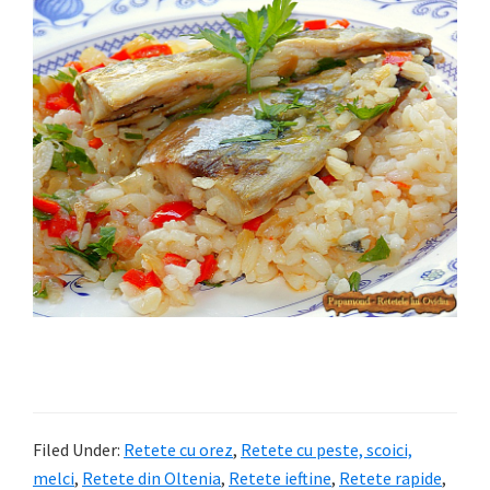
Filed Under:
Retete cu orez
,
Retete cu peste, scoici,
melci
,
Retete din Oltenia
,
Retete ieftine
,
Retete rapide
,