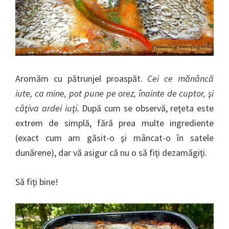
Aromăm cu pătrunjel proaspăt.
Cei ce mănâncă
iute, ca mine, pot pune pe orez, înainte de cuptor, şi
câţiva ardei iuţi.
După cum se observă, reţeta este
extrem de simplă, fără prea multe ingrediente
(exact cum am găsit-o şi mâncat-o în satele
dunărene), dar vă asigur că nu o să fiţi dezamăgiţi.
Să fiţi bine!