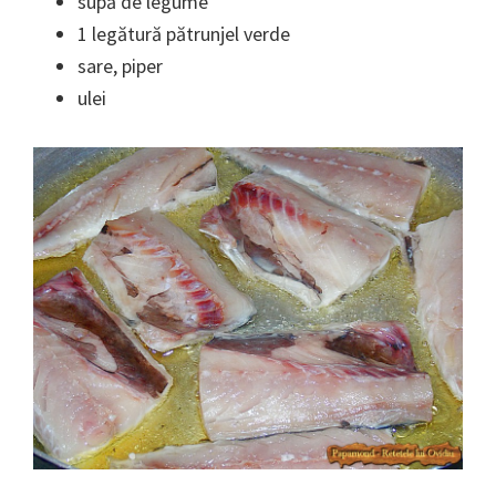
supă de legume
1 legătură pătrunjel verde
sare, piper
ulei