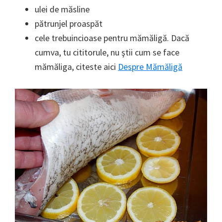
ulei de măsline
pătrunjel proaspăt
cele trebuincioase pentru mămăligă. Dacă
cumva, tu cititorule, nu ştii cum se face
mămăliga, citeste aici
Despre Mămăligă