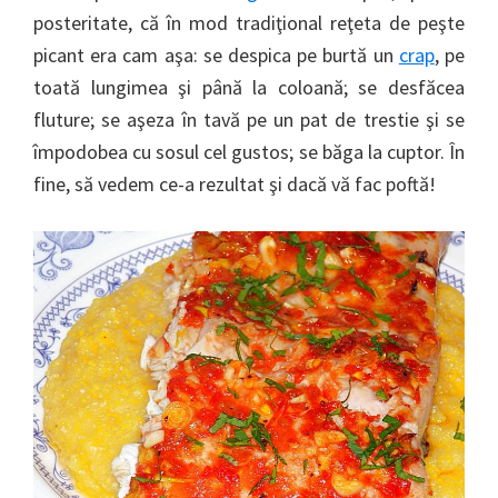
posteritate, că în mod tradiţional reţeta de peşte
picant era cam aşa: se despica pe burtă un
crap
, pe
toată lungimea şi până la coloană; se desfăcea
fluture; se aşeza în tavă pe un pat de trestie şi se
împodobea cu sosul cel gustos; se băga la cuptor. În
fine, să vedem ce-a rezultat şi dacă vă fac poftă!