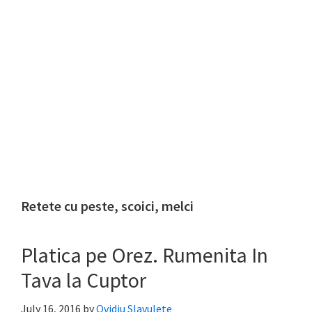
Retete cu peste, scoici, melci
Platica pe Orez. Rumenita In
Tava la Cuptor
July 16, 2016
by
Ovidiu Slavulete