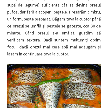
supă de legume) suficientă cât să devină orezul
pufos, dar fără a acoperii peştele. Presărăm cimbru,
uniform, peste preparat. Băgăm tava la cuptor până
ce orezul se umflă şi peştele se găteşte, cca 30 de
minute. Când orezul s-a umflat, gustăm să
verificăm textura. Dacă suntem mulţumiţi oprim
focul, dacă orezul mai cere apă mai adăugăm şi
lăsăm în continuare tava la cuptor.