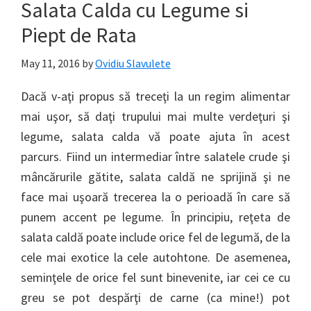
Salata Calda cu Legume si
Piept de Rata
May 11, 2016
by
Ovidiu Slavulete
Dacă v-aţi propus să treceţi la un regim alimentar
mai uşor, să daţi trupului mai multe verdeţuri şi
legume, salata calda vă poate ajuta în acest
parcurs. Fiind un intermediar între salatele crude şi
mâncărurile gătite, salata caldă ne sprijină şi ne
face mai uşoară trecerea la o perioadă în care să
punem accent pe legume. În principiu, reţeta de
salata caldă poate include orice fel de legumă, de la
cele mai exotice la cele autohtone. De asemenea,
seminţele de orice fel sunt binevenite, iar cei ce cu
greu se pot despărţi de carne (ca mine!) pot