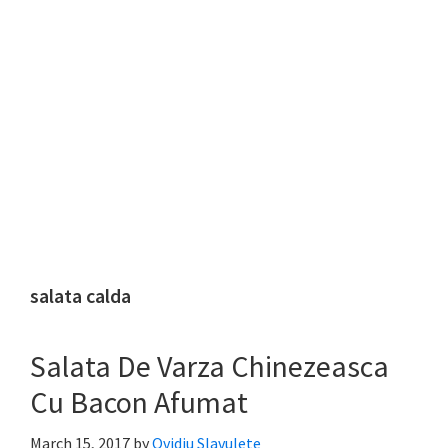
salata calda
Salata De Varza Chinezeasca
Cu Bacon Afumat
March 15, 2017
by
Ovidiu Slavulete