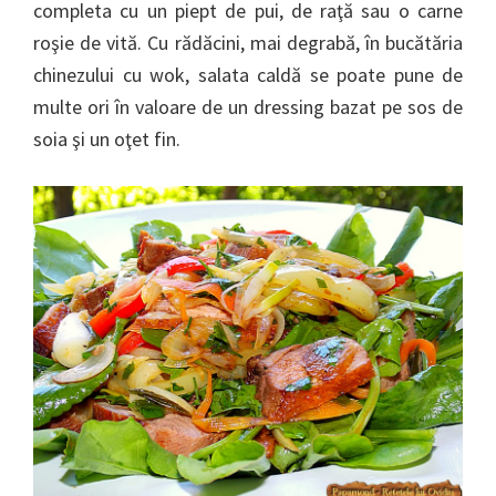
completa cu un piept de pui, de raţă sau o carne
roşie de vită. Cu rădăcini, mai degrabă, în bucătăria
chinezului cu wok, salata caldă se poate pune de
multe ori în valoare de un dressing bazat pe sos de
soia şi un oţet fin.