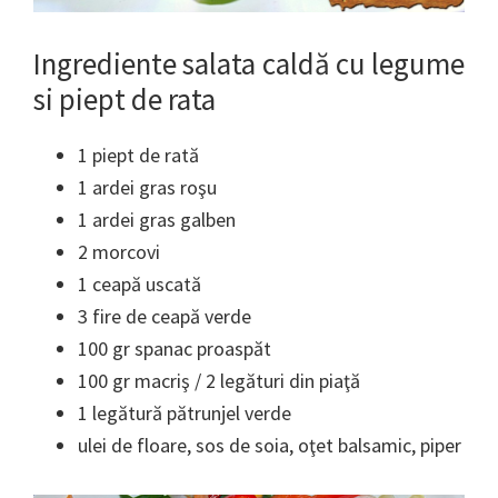
Ingrediente salata caldă cu legume
si piept de rata
1 piept de rată
1 ardei gras roşu
1 ardei gras galben
2 morcovi
1 ceapă uscată
3 fire de ceapă verde
100 gr spanac proaspăt
100 gr macriş / 2 legături din piaţă
1 legătură pătrunjel verde
ulei de floare, sos de soia, oţet balsamic, piper