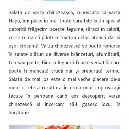
Salata de varza chinezeasca, cunoscuta ca varza
Napa, îmi place în mai toate variatele ei, în special
datorită frăgezimi acestei legume, săracă în calorii,
ce se remarcă printr-o textura deloc aţoasă dar şi
uşor crocantă. Varza chinezească se poate remarca
în salate alături de diverse brânzeturi, afumătură,
ton sau paste, fiind o legumă foarte versatilă care
poate fi mâncată crudă dar şi preparată termic.
Salata de mai jos este o mai veche placere de-a
mea, o reţetă rezultată în urma unor improvizaţii
facute în perioada când am descoperit varza
chinezescă şi încercam să-i gasesc locul în
bucătărie.