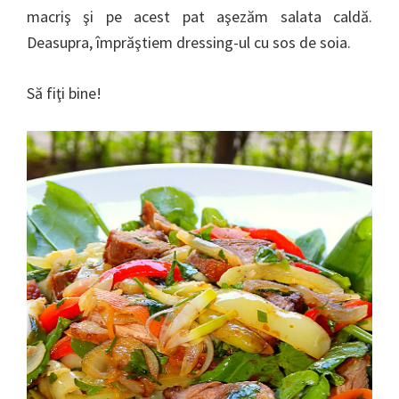
macriş şi pe acest pat aşezăm salata caldă.
Deasupra, împrăştiem dressing-ul cu sos de soia.
Să fiţi bine!