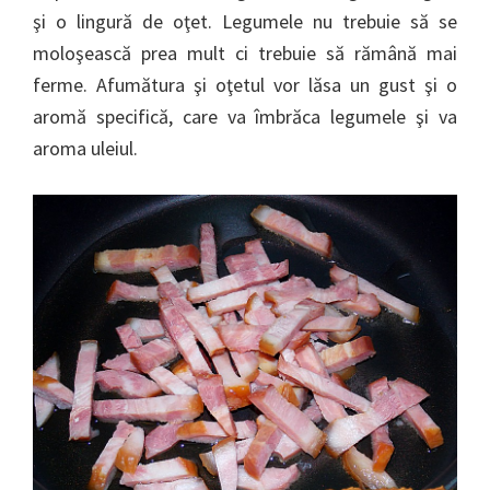
şi o lingură de oţet. Legumele nu trebuie să se
moloşească prea mult ci trebuie să rămână mai
ferme. Afumătura şi oţetul vor lăsa un gust şi o
aromă specifică, care va îmbrăca legumele şi va
aroma uleiul.