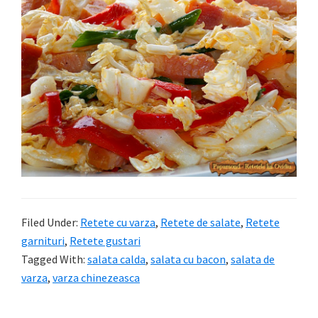
Filed Under:
Retete cu varza
,
Retete de salate
,
Retete
garnituri
,
Retete gustari
Tagged With:
salata calda
,
salata cu bacon
,
salata de
varza
,
varza chinezeasca