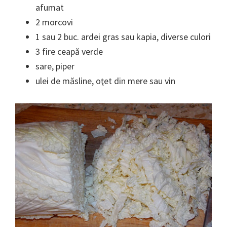
afumat
2 morcovi
1 sau 2 buc. ardei gras sau kapia, diverse culori
3 fire ceapă verde
sare, piper
ulei de măsline, oţet din mere sau vin