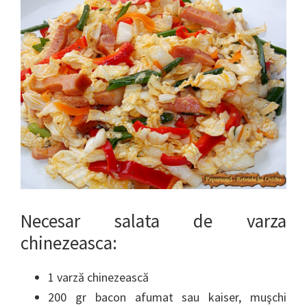
Necesar salata de varza
chinezeasca:
1 varză chinezească
200 gr bacon afumat sau kaiser, muşchi