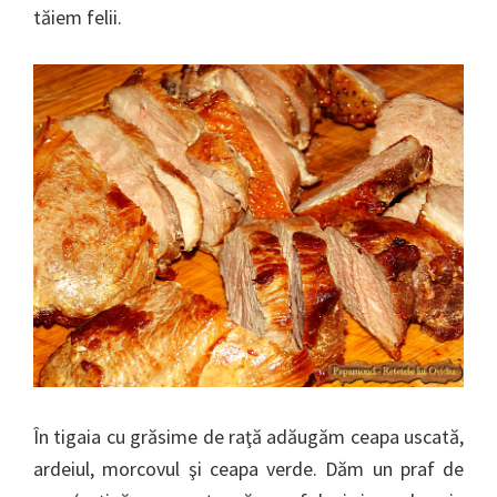
tăiem felii.
În tigaia cu grăsime de raţă adăugăm ceapa uscată,
ardeiul, morcovul şi ceapa verde. Dăm un praf de