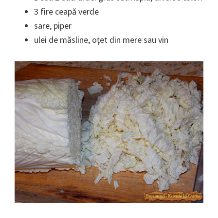
3 fire ceapă verde
sare, piper
ulei de măsline, oţet din mere sau vin