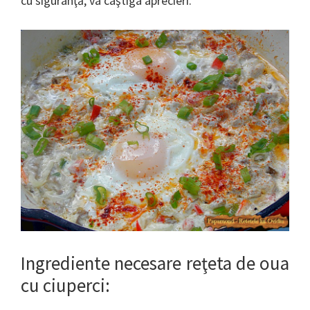
cu siguranţă, va caştiga aprecieri.
Ingrediente necesare reţeta de oua
cu ciuperci: