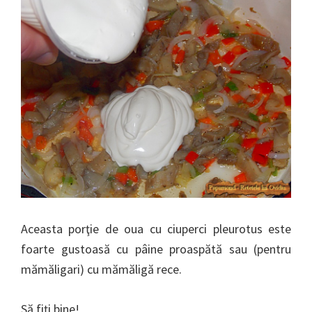
Aceasta porţie de oua cu ciuperci pleurotus este
foarte gustoasă cu pâine proaspătă sau (pentru
mămăligari) cu mămăligă rece.
Să fiţi bine!