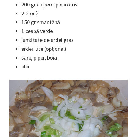
200 gr ciuperci pleurotus
2-3 ouă
150 gr smantână
1 ceapă verde
jumătate de ardei gras
ardei iute (opţional)
sare, piper, boia
ulei