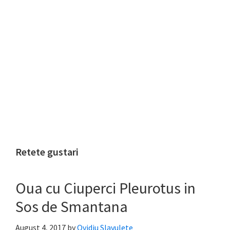
Retete gustari
Oua cu Ciuperci Pleurotus in
Sos de Smantana
August 4, 2017
by
Ovidiu Slavulete