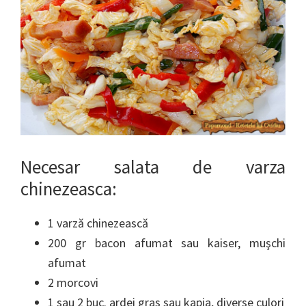
Necesar salata de varza
chinezeasca:
1 varză chinezească
200 gr bacon afumat sau kaiser, muşchi
afumat
2 morcovi
1 sau 2 buc. ardei gras sau kapia, diverse culori