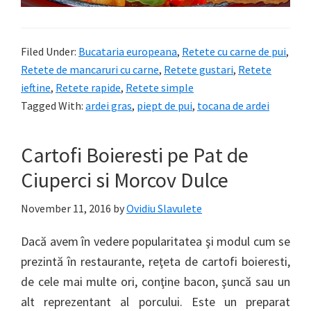
Filed Under:
Bucataria europeana
,
Retete cu carne de pui
,
Retete de mancaruri cu carne
,
Retete gustari
,
Retete
ieftine
,
Retete rapide
,
Retete simple
Tagged With:
ardei gras
,
piept de pui
,
tocana de ardei
Cartofi Boieresti pe Pat de
Ciuperci si Morcov Dulce
November 11, 2016
by
Ovidiu Slavulete
Dacă avem în vedere popularitatea şi modul cum se
prezintă în restaurante, reţeta de cartofi boieresti,
de cele mai multe ori, conţine bacon, şuncă sau un
alt reprezentant al porcului. Este un preparat