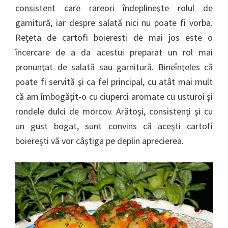
consistent care rareori îndeplineşte rolul de
garnitură, iar despre salată nici nu poate fi vorba.
Reţeta de cartofi boieresti de mai jos este o
încercare de a da acestui preparat un rol mai
pronunţat de salată sau garnitură. Bineînţeles că
poate fi servită şi ca fel principal, cu atât mai mult
că am îmbogăţit-o cu ciuperci aromate cu usturoi şi
rondele dulci de morcov. Arătoşi, consistenţi şi cu
un gust bogat, sunt convins că aceşti cartofi
boiereşti vă vor câştiga pe deplin aprecierea.