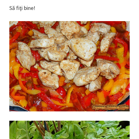
Să fiţi bine!