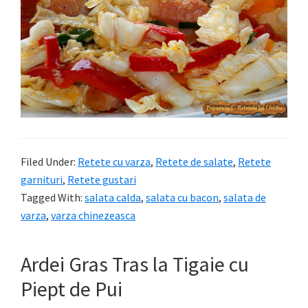
Filed Under:
Retete cu varza
,
Retete de salate
,
Retete
garnituri
,
Retete gustari
Tagged With:
salata calda
,
salata cu bacon
,
salata de
varza
,
varza chinezeasca
Ardei Gras Tras la Tigaie cu
Piept de Pui