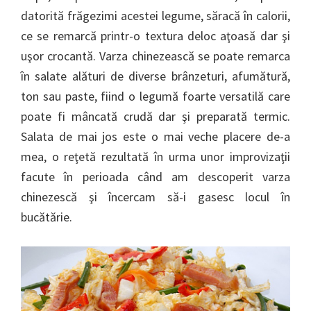
datorită frăgezimi acestei legume, săracă în calorii,
ce se remarcă printr-o textura deloc aţoasă dar şi
uşor crocantă. Varza chinezească se poate remarca
în salate alături de diverse brânzeturi, afumătură,
ton sau paste, fiind o legumă foarte versatilă care
poate fi mâncată crudă dar şi preparată termic.
Salata de mai jos este o mai veche placere de-a
mea, o reţetă rezultată în urma unor improvizaţii
facute în perioada când am descoperit varza
chinezescă şi încercam să-i gasesc locul în
bucătărie.