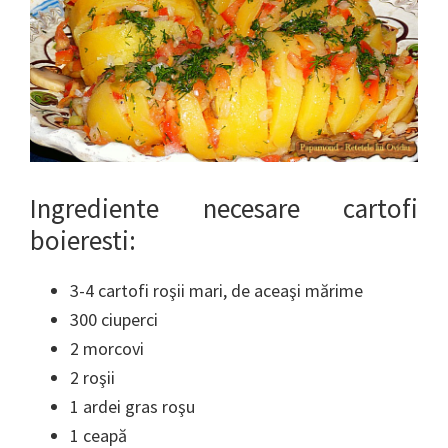
Ingrediente necesare cartofi
boieresti:
3-4 cartofi roşii mari, de aceaşi mărime
300 ciuperci
2 morcovi
2 roşii
1 ardei gras roşu
1 ceapă