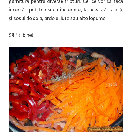
garnitură pentru diverse fripturi. Cei ce vor să facă
încercări pot folosi cu încredere, la această salată,
şi sosul de soia, ardeiul iute sau alte legume.
Să fiţi bine!