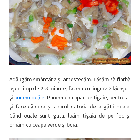
Adăugăm smântăna şi amestecăm. Lăsăm să fiarbă
uşor timp de 2-3 minute, facem cu lingura 2 lăcaşuri
şi
punem ouăle
. Punem un capac pe tigaie, pentru a-
şi face căldura şi aburul datoria de a gătii ouale.
Când ouăle sunt gata, luăm tigaia de pe foc şi
ornăm cu ceapa verde şi boia.