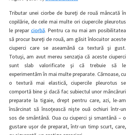
Tributar unei ciorbe de bureţi de rouă mâncată în
copilărie, de cele mai multe ori ciupercile pleurotus
le prepar
ciorbă
. Pentru ca nu mai am posibilitatea
să procur bureţi de rouă, am găsit înlocuitor aceste
ciuperci care se aseamănă ca textură şi gust.
Totuşi, am avut mereu senzaţia că aceste ciuperci
sunt slab valorificate şi că trebuie să le
experimentăm în mai multe preparate. Cărnoase, cu
o textură mai elastică, ciupercile pleurotus se
comportă bine şi dacă fac subiectul unor mâncăruri
preparate la tigaie, drept pentru care, azi, le-am
însărcinat să însoţească nişte ouă ochiuri într-un
sos de smântână. Oua cu ciuperci şi smantână – o
gustare uşor de preparat, într-un timp scurt, care,