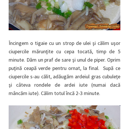
Încingem o tigaie cu un strop de ulei şi călim uşor
ciupercile mărunţite cu cepa tocată, timp de 5
minute. Dăm un praf de sare şi unul de piper. Oprim
puţină ceapă verde pentru ornat, la final. Supă ce
ciupercile s-au călit, adăugăm ardeiul gras cubuleţe
şi câteva rondele de ardei iute (numai dacă
mâncăm iute). Călim totul încă 2-3 minute.