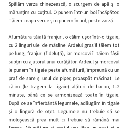
Spălăm varza chinezească, o scurgem de apă şi o
mărunţim cu cuţitul. O punem într-un bol încăpător.
Tăiem ceapa verde şi o punem în bol, peste varză.
Afumătura tăiată franjuri, o călim uşor într-o tigaie,
cu 2 linguri ulei de măsline. Ardeiul gras îl tăiem tot
pe lung, franjuri (fideluţă), iar morcovi îi tăiem fâşii
subţiri cu ajutorul unui curăţător. Ardeiul şi morcovul
le punem în tigaie peste afumătură, împreună cu un
praf de sare şi unul de piper, proaspăt măcinat. Le
călim (le tragem la tigaie) alături de bacon, 1-2
minute, până ce se armonizează toate în tigaie.
După ce se înfierbântă legumele, adăugăm în tigaie
şi o lingură de oţet. Legumele nu trebuie să se
moloşească prea mult ci trebuie să rămână mai
ferme. Afumătura şi oţetul vor lăsa un gust şi o