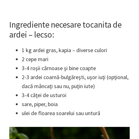
Ingrediente necesare tocanita de
ardei – lecso:
1 kg ardei gras, kapia – diverse culori
2 cepe mari
3-4 roşii cărnoase şi bine coapte
2-3 ardei coarnă-bulgăreşti, uşor iuţi (opţional,
dacă mâncaţi sau nu, puţin iute)
3-4 căţei de usturoi
sare, piper, boia
ulei de floarea soarelui sau untură