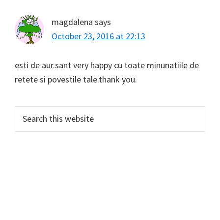
magdalena
says
October 23, 2016 at 22:13
esti de aur.sant very happy cu toate minunatiile de
retete si povestile tale.thank you.
Primary
Search
this
Sidebar
website