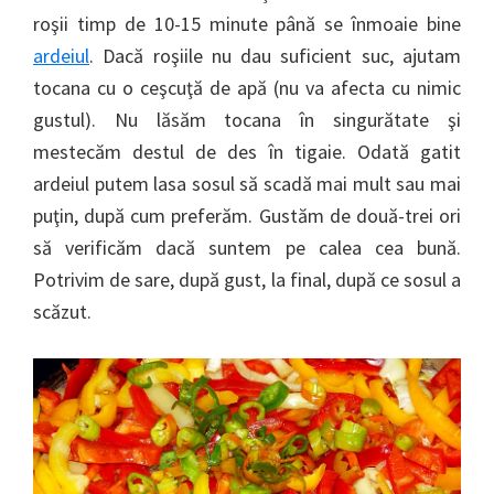
roşii timp de 10-15 minute până se înmoaie bine
ardeiul
. Dacă roşiile nu dau suficient suc, ajutam
tocana cu o ceşcuţă de apă (nu va afecta cu nimic
gustul). Nu lăsăm tocana în singurătate şi
mestecăm destul de des în tigaie. Odată gatit
ardeiul putem lasa sosul să scadă mai mult sau mai
puţin, după cum preferăm. Gustăm de două-trei ori
să verificăm dacă suntem pe calea cea bună.
Potrivim de sare, după gust, la final, după ce sosul a
scăzut.