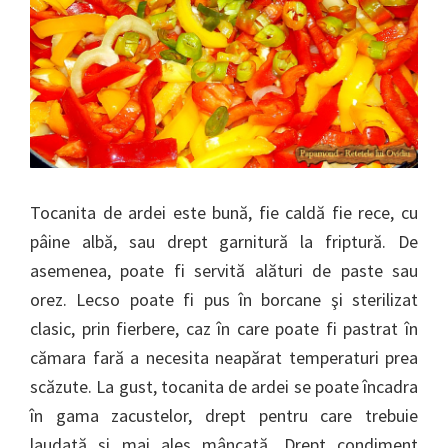
Tocanita de ardei este bună, fie caldă fie rece, cu
pâine albă, sau drept garnitură la friptură. De
asemenea, poate fi servită alături de paste sau
orez. Lecso poate fi pus în borcane şi sterilizat
clasic, prin fierbere, caz în care poate fi pastrat în
cămara fară a necesita neapărat temperaturi prea
scăzute. La gust, tocanita de ardei se poate încadra
în gama zacustelor, drept pentru care trebuie
laudată şi mai ales mâncată. Drept condiment