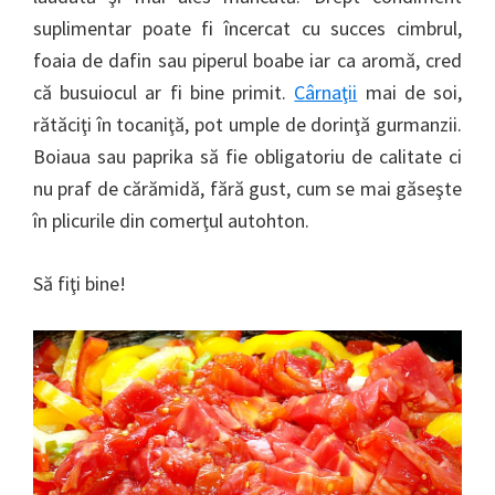
suplimentar poate fi încercat cu succes cimbrul,
foaia de dafin sau piperul boabe iar ca aromă, cred
că busuiocul ar fi bine primit.
Cârnaţii
mai de soi,
rătăciţi în tocaniţă, pot umple de dorinţă gurmanzii.
Boiaua sau paprika să fie obligatoriu de calitate ci
nu praf de cărămidă, fără gust, cum se mai găseşte
în plicurile din comerţul autohton.
Să fiţi bine!