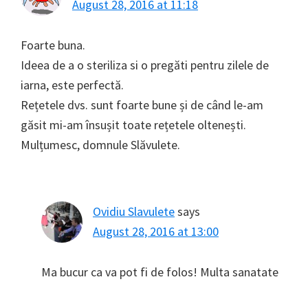
August 28, 2016 at 11:18
Foarte buna.
Ideea de a o steriliza si o pregăti pentru zilele de
iarna, este perfectă.
Rețetele dvs. sunt foarte bune și de când le-am
găsit mi-am însușit toate rețetele oltenești.
Mulțumesc, domnule Slăvulete.
Ovidiu Slavulete
says
August 28, 2016 at 13:00
Ma bucur ca va pot fi de folos! Multa sanatate