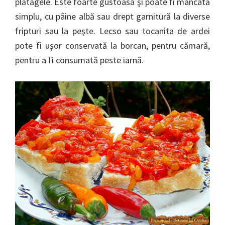
plătăgele. Este foarte gustoasă şi poate fi mâncată
simplu, cu pâine albă sau drept garnitură la diverse
fripturi sau la peşte. Lecso sau tocanita de ardei
pote fi uşor conservată la borcan, pentru cămară,
pentru a fi consumată peste iarnă.