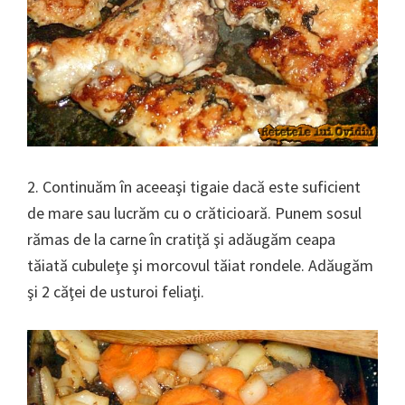
2. Continuăm în aceeaşi tigaie dacă este suficient
de mare sau lucrăm cu o crăticioară. Punem sosul
rămas de la carne în cratiţă şi adăugăm ceapa
tăiată cubuleţe şi morcovul tăiat rondele. Adăugăm
şi 2 căţei de usturoi feliaţi.