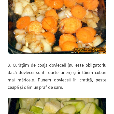
3. Curăţăm de coajă dovleceii (nu este obligatoriu
dacă dovlecei sunt foarte tineri) şi îi tăiem cuburi
mai măricele. Punem dovleceii în cratiţă, peste
ceapă şi dăm un praf de sare.