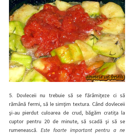
5. Dovleceii nu trebuie să se fărâmiţeze ci să
rămână fermi, să le simţim textura. Când dovleceii
şi-au pierdut culoarea de crud, băgăm cratiţa la
cuptor pentru 20 de minute, să scadă şi să se
rumenească.
Este foarte important pentru a ne