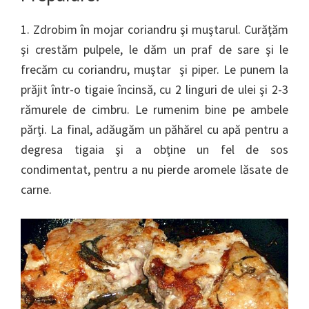
1. Zdrobim în mojar coriandru şi muştarul. Curăţăm
şi crestăm pulpele, le dăm un praf de sare şi le
frecăm cu coriandru, muştar şi piper. Le punem la
prăjit într-o tigaie încinsă, cu 2 linguri de ulei şi 2-3
rămurele de cimbru. Le rumenim bine pe ambele
părţi. La final, adăugăm un păhărel cu apă pentru a
degresa tigaia şi a obţine un fel de sos
condimentat, pentru a nu pierde aromele lăsate de
carne.