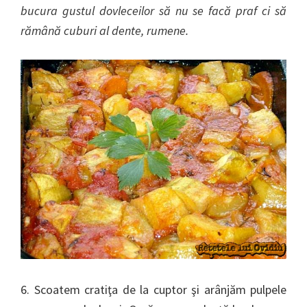
bucura gustul dovleceilor să nu se facă praf ci să
rămână cuburi al dente, rumene.
6. Scoatem cratiţa de la cuptor şi arânjăm pulpele