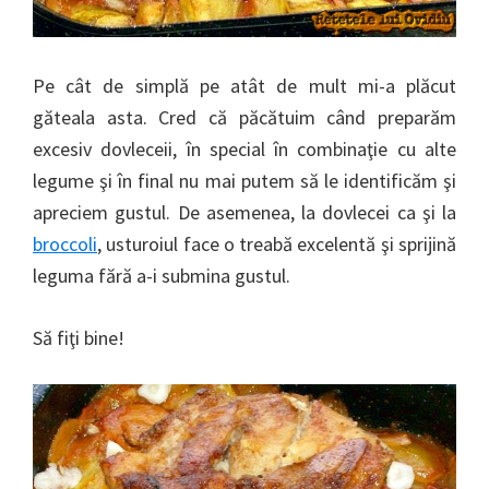
Pe cât de simplă pe atât de mult mi-a plăcut
găteala asta. Cred că păcătuim când preparăm
excesiv dovleceii, în special în combinaţie cu alte
legume şi în final nu mai putem să le identificăm şi
apreciem gustul. De asemenea, la dovlecei ca şi la
broccoli
, usturoiul face o treabă excelentă şi sprijină
leguma fără a-i submina gustul.
Să fiţi bine!