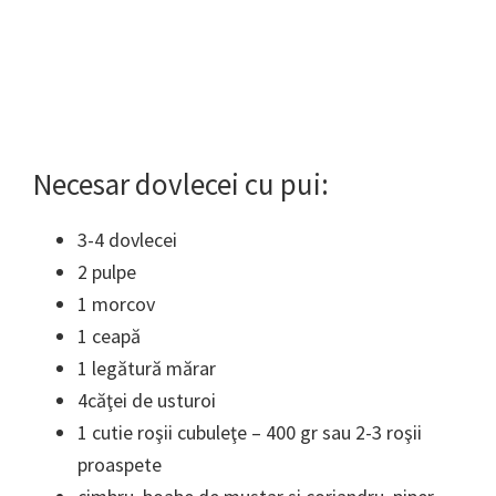
Necesar dovlecei cu pui:
3-4 dovlecei
2 pulpe
1 morcov
1 ceapă
1 legătură mărar
4căţei de usturoi
1 cutie roşii cubuleţe – 400 gr sau 2-3 roşii
proaspete