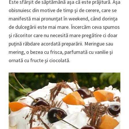
Este sfârşit de săptămână aşa că este prăjitură. Aşa
obisnuiesc din motive de timp şi de cerere, care se
manifestă mai pronunţat în weekend, când dorinţa
de dulcegării este mai mare. Încercăm ceva spumos
şi răcoritor care nu necesită mare pregătire ci doar
puţină răbdare acordată preparării. Meringue sau
mering, o bezea cu frisca, parfumată cu vanilie şi
ornată cu fructe şi ciocolată.