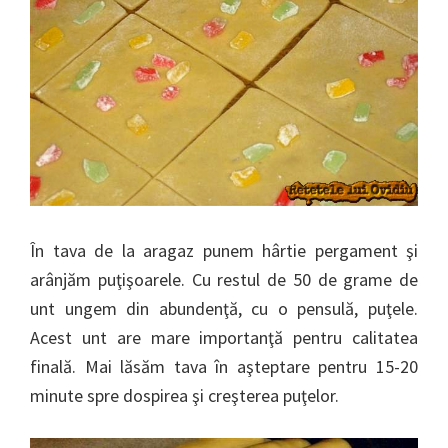
În tava de la aragaz punem hârtie pergament şi
arânjăm puţişoarele. Cu restul de 50 de grame de
unt ungem din abundenţă, cu o pensulă, puţele.
Acest unt are mare importanţă pentru calitatea
finală. Mai lăsăm tava în aşteptare pentru 15-20
minute spre dospirea şi creşterea puţelor.