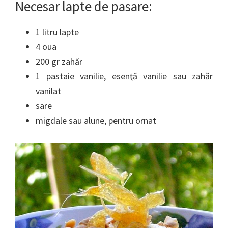
Necesar lapte de pasare:
1 litru lapte
4 oua
200 gr zahăr
1 pastaie vanilie, esenţă vanilie sau zahăr
vanilat
sare
migdale sau alune, pentru ornat