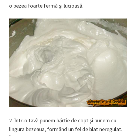
o bezea foarte fermă şi lucioasă.
2. Într-o tavă punem hărtie de copt şi punem cu
lingura bezeaua, formând un fel de blat neregulat.