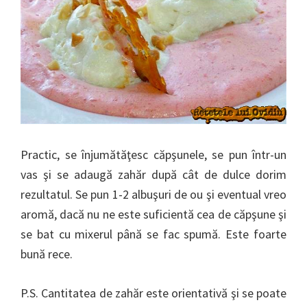
Practic, se înjumătăţesc căpşunele, se pun într-un
vas şi se adaugă zahăr după cât de dulce dorim
rezultatul. Se pun 1-2 albuşuri de ou şi eventual vreo
aromă, dacă nu ne este suficientă cea de căpşune şi
se bat cu mixerul până se fac spumă. Este foarte
bună rece.
P.S. Cantitatea de zahăr este orientativă şi se poate