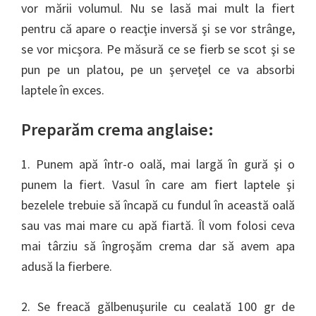
vor mării volumul. Nu se lasă mai mult la fiert
pentru că apare o reacţie inversă şi se vor strânge,
se vor micşora. Pe măsură ce se fierb se scot şi se
pun pe un platou, pe un şerveţel ce va absorbi
laptele în exces.
Preparăm crema anglaise:
1. Punem apă într-o oală, mai largă în gură şi o
punem la fiert. Vasul în care am fiert laptele şi
bezelele trebuie să încapă cu fundul în această oală
sau vas mai mare cu apă fiartă. Îl vom folosi ceva
mai târziu să îngroşăm crema dar să avem apa
adusă la fierbere.
2. Se freacă gălbenuşurile cu cealată 100 gr de