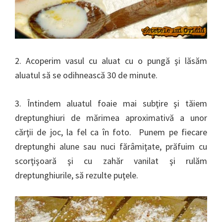
2. Acoperim vasul cu aluat cu o pungă şi lăsăm
aluatul să se odihnească 30 de minute.
3. Întindem aluatul foaie mai subţire şi tăiem
dreptunghiuri de mărimea aproximativă a unor
cărţii de joc, la fel ca în foto. Punem pe fiecare
dreptunghi alune sau nuci fărâmiţate, prăfuim cu
scorţişoară şi cu zahăr vanilat şi rulăm
dreptunghiurile, să rezulte puţele.