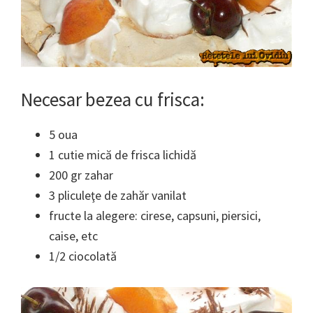
Necesar
bezea cu frisca
:
5 oua
1 cutie mică de frisca lichidă
200 gr zahar
3 pliculeţe de zahăr vanilat
fructe la alegere: cirese, capsuni, piersici,
caise, etc
1/2 ciocolată