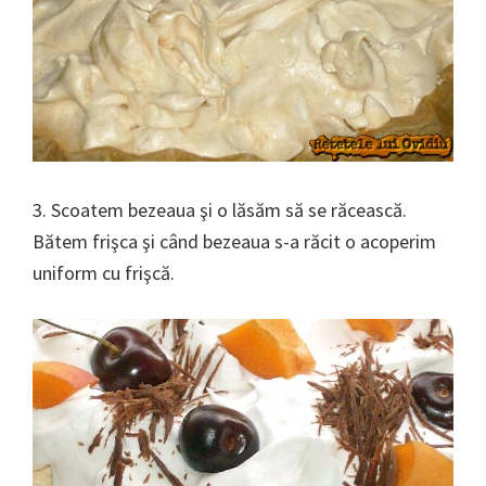
3. Scoatem bezeaua şi o lăsăm să se răcească.
Bătem frişca şi când bezeaua s-a răcit o acoperim
uniform cu frişcă.