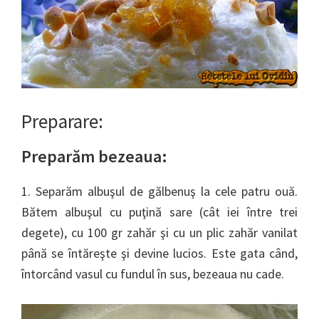
Preparare:
Preparăm bezeaua:
1. Separăm albuşul de gălbenuş la cele patru ouă.
Bătem albuşul cu puţină sare (cât iei între trei
degete), cu 100 gr zahăr şi cu un plic zahăr vanilat
până se întăreşte şi devine lucios. Este gata când,
întorcând vasul cu fundul în sus, bezeaua nu cade.