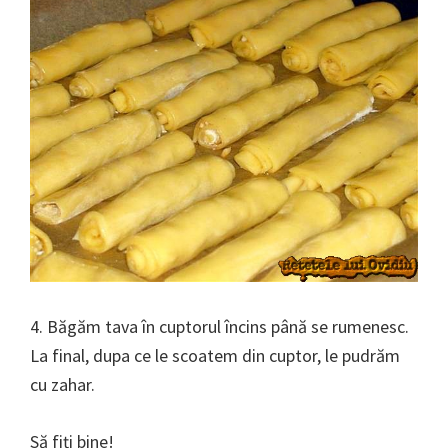
4. Băgăm tava în cuptorul încins până se rumenesc.
La final, dupa ce le scoatem din cuptor, le pudrăm
cu zahar.
Să fiţi bine!