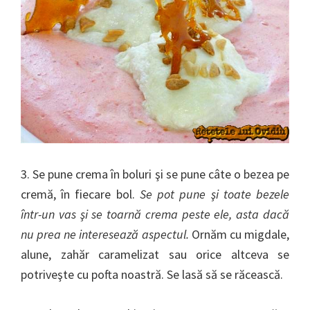
3. Se pune crema în boluri şi se pune câte o bezea pe
cremă, în fiecare bol.
Se pot pune şi toate bezele
într-un vas şi se toarnă crema peste ele, asta dacă
nu prea ne interesează aspectul.
Ornăm cu migdale,
alune, zahăr caramelizat sau orice altceva se
potriveşte cu pofta noastră. Se lasă să se răcească.