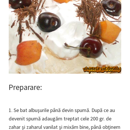
Preparare:
1. Se bat albuşurile până devin spumă. După ce au
devenit spumă adaugăm treptat cele 200 gr. de
zahar şi zaharul vanilat şi mixăm bine, până obţinem