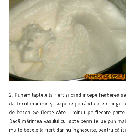
2. Punem laptele la fiert şi când începe fierberea se
dă focul mai mic şi se pune pe rând câte o lingură
de bezea. Se fierbe câte 1 minut pe fiecare parte.
Dacă mărimea vasului cu lapte permite, se pun mai
multe bezele la fiert dar nu înghesuite, pentru că îşi