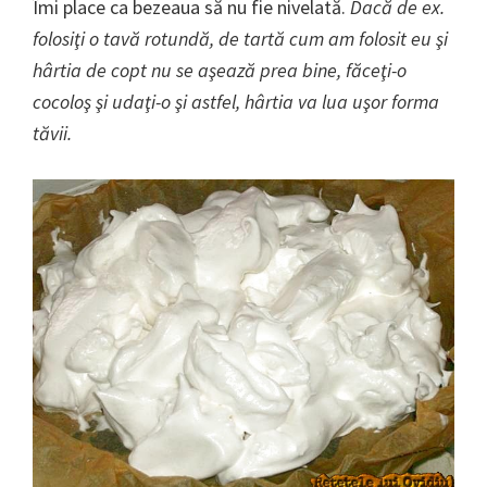
Îmi place ca bezeaua să nu fie nivelată.
Dacă de ex.
folosiţi o tavă rotundă, de tartă cum am folosit eu şi
hârtia de copt nu se aşează prea bine, făceţi-o
cocoloş şi udaţi-o şi astfel, hârtia va lua uşor forma
tăvii.