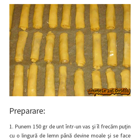
Preparare:
1. Punem 150 gr de unt într-un vas şi îl frecăm puţin
cu o lingură de lemn până devine moale şi se face