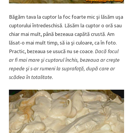
Băgăm tava la cuptor la foc foarte mic şi lăsăm uşa
cuptorului întredeschisă. Lăsăm la cuptor o oră sau
chiar mai mult, până bezeaua capătă crustă. Am
lăsat-o mai mult timp, să ia şi culoare, ca în foto.
Practic, bezeaua se usucă nu se coace.
Dacă focul
ar fi mai mare şi cuptorul închis, bezeaua ar creşte
repede şi s-ar rumeni la suprafaţă, după care ar
scădea în totalitate.