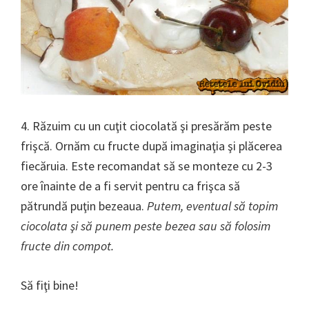
4. Răzuim cu un cuţit ciocolată şi presărăm peste
frişcă. Ornăm cu fructe după imaginaţia şi plăcerea
fiecăruia. Este recomandat să se monteze cu 2-3
ore înainte de a fi servit pentru ca frişca să
pătrundă puţin bezeaua.
Putem, eventual să topim
ciocolata şi să punem peste bezea sau să folosim
fructe din compot.
Să fiţi bine!