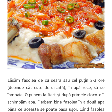
Lăsăm fasolea de cu seara sau cel puţin 2-3 ore
(depinde cât este de uscată), în apă rece, să se
înmoaie. O punem la fiert şi după primele clocote îi
schimbăm apa. Fierbem bine fasolea în a două apa
până ce aceasta se poate pasa uşor. Când fasolea