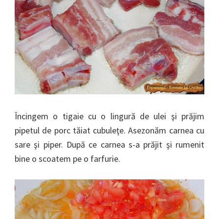
Încingem o tigaie cu o lingură de ulei şi prăjim
pipetul de porc tăiat cubuleţe. Asezonăm carnea cu
sare şi piper. După ce carnea s-a prăjit şi rumenit
bine o scoatem pe o farfurie.