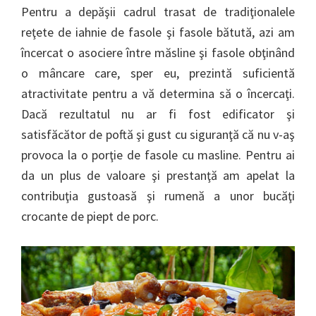
Pentru a depăşii cadrul trasat de tradiţionalele
reţete de iahnie de fasole şi fasole bătută, azi am
încercat o asociere între măsline şi fasole obţinând
o mâncare care, sper eu, prezintă suficientă
atractivitate pentru a vă determina să o încercaţi.
Dacă rezultatul nu ar fi fost edificator şi
satisfăcător de poftă şi gust cu siguranţă că nu v-aş
provoca la o porţie de fasole cu masline. Pentru ai
da un plus de valoare şi prestanţă am apelat la
contribuţia gustoasă şi rumenă a unor bucăţi
crocante de piept de porc.