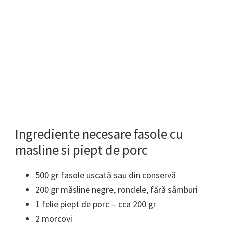
Ingrediente necesare fasole cu
masline si piept de porc
500 gr fasole uscată sau din conservă
200 gr măsline negre, rondele, fără sâmburi
1 felie piept de porc – cca 200 gr
2 morcovi