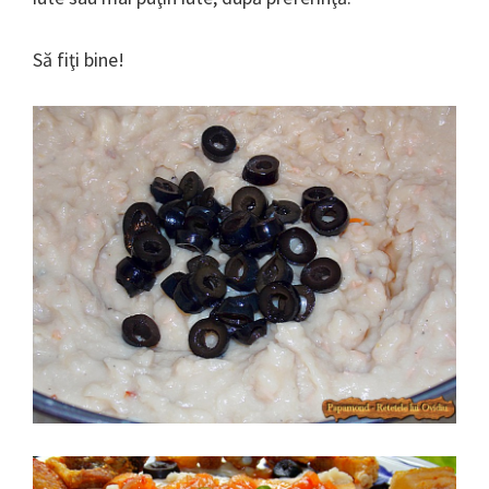
Să fiţi bine!