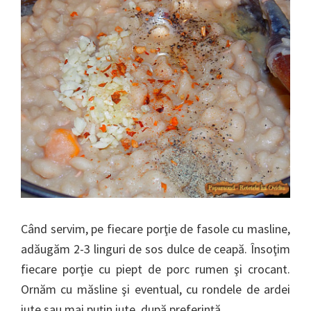
Când servim, pe fiecare porţie de fasole cu masline,
adăugăm 2-3 linguri de sos dulce de ceapă. Însoţim
fiecare porţie cu piept de porc rumen şi crocant.
Ornăm cu măsline şi eventual, cu rondele de ardei
iute sau mai puţin iute, după preferinţă.