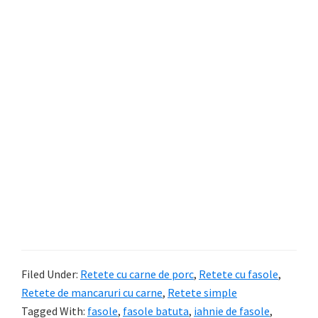
Filed Under:
Retete cu carne de porc
,
Retete cu fasole
,
Retete de mancaruri cu carne
,
Retete simple
Tagged With:
fasole
,
fasole batuta
,
iahnie de fasole
,