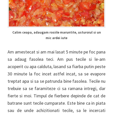
Calim ceapa, adaugam rosiile maruntite, usturoiul si un
mic ardei iute
Am amestecat si am mai lasat 5 minute pe foc pana
sa adaug fasolea teci. Am pus tecile si le-am
acoperit cu apa calduta, lasand sa fiarba putin peste
30 minute la foc incet astfel incat, sa se evapore
treptat apa si sa se patrunda bine fasolea. Tecile nu
trebuie sa se faramiteze ci sa ramana intregi, dar
fierte si moi. Timpul de fierbere depinde de cat de
batrane sunt tecile cumparate. Este bine ca in piata
sau de unde achizitionati tecile, sa le incercati