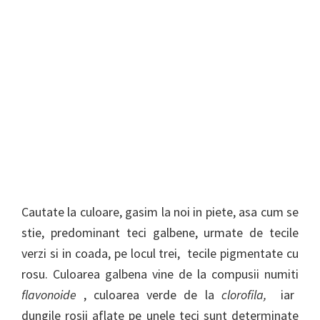
Cautate la culoare, gasim la noi in piete, asa cum se
stie, predominant teci galbene, urmate de tecile
verzi si in coada, pe locul trei, tecile pigmentate cu
rosu. Culoarea galbena vine de la compusii numiti
flavonoide
, culoarea verde de la
clorofila,
iar
dungile rosii aflate pe unele teci sunt determinate