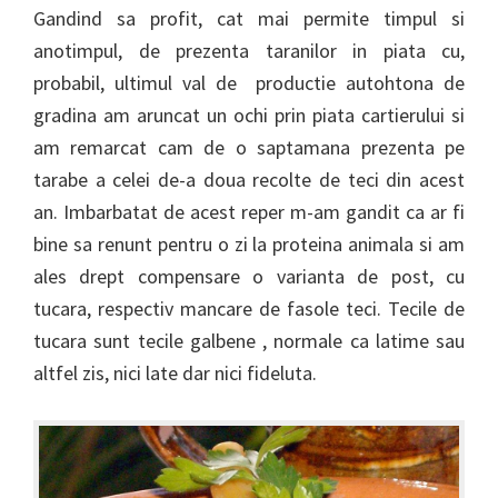
Gandind sa profit, cat mai permite timpul si
anotimpul, de prezenta taranilor in piata cu,
probabil, ultimul val de productie autohtona de
gradina am aruncat un ochi prin piata cartierului si
am remarcat cam de o saptamana prezenta pe
tarabe a celei de-a doua recolte de teci din acest
an. Imbarbatat de acest reper m-am gandit ca ar fi
bine sa renunt pentru o zi la proteina animala si am
ales drept compensare o varianta de post, cu
tucara, respectiv mancare de fasole teci. Tecile de
tucara sunt tecile galbene , normale ca latime sau
altfel zis, nici late dar nici fideluta.