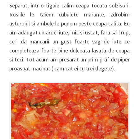
Separat, intr-o tigaie calim ceapa tocata solzisori.
Rosiile le taiem cubulete marunte, zdrobim
usturoiul si ambele le punem peste ceapa calita. Eu
am adaugat un ardei iute, mic si uscat, fara sa-l rup,
ce-i da mancarii un gust foarte vag de iute ce
completeaza foarte bine dulceata lasata de ceapa
si teci. Tot acum am presarat un prim praf de piper
proaspat macinat ( cam cat ei cu trei degete).