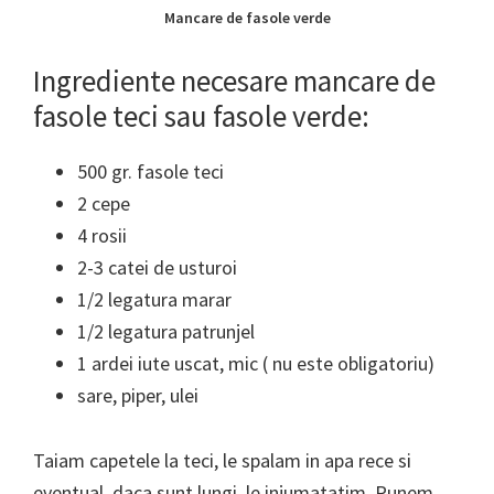
Mancare de fasole verde
Ingrediente necesare mancare de
fasole teci sau fasole verde:
500 gr. fasole teci
2 cepe
4 rosii
2-3 catei de usturoi
1/2 legatura marar
1/2 legatura patrunjel
1 ardei iute uscat, mic ( nu este obligatoriu)
sare, piper, ulei
Taiam capetele la teci, le spalam in apa rece si
eventual, daca sunt lungi, le injumatatim. Punem