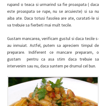
rupand o teaca si urmarind sa fie proaspata ( daca
este proaspata se rupe, nu se arcuieste) si sa nu
aiba ate. Daca totusi fasolea are ate, curatati-le si
va trebuie sa fierbeti mai mult tecile.
Gustam mancarea, verificam gustul si daca tecile s-
au inmuiat. Astfel, putem sa apreciem timpul de
preparare. Indiferent ce mancare preparam, o
gustam pentru ca asa stim daca trebuie sa
intervenim sau nu, daca suntem pe drumul cel bun.