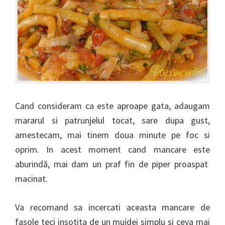
Cand consideram ca este aproape gata, adaugam
mararul si patrunjelul tocat, sare dupa gust,
amestecam, mai tinem doua minute pe foc si
oprim. In acest moment cand mancare este
aburindă, mai dam un praf fin de piper proaspat
macinat.
Va recomand sa incercati aceasta mancare de
fasole teci insotita de un mujdei simplu si ceva mai