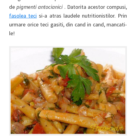
de
pigmenti antocianici
. Datorita acestor compusi,
fasolea teci
si-a atras laudele nutritionistilor. Prin
urmare orice teci gasiti, din cand in cand, mancati-
le!