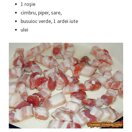
1 roşie
cimbru, piper, sare,
busuioc verde, 1 ardei iute
ulei