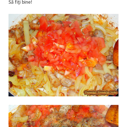
Să fiţi bine!