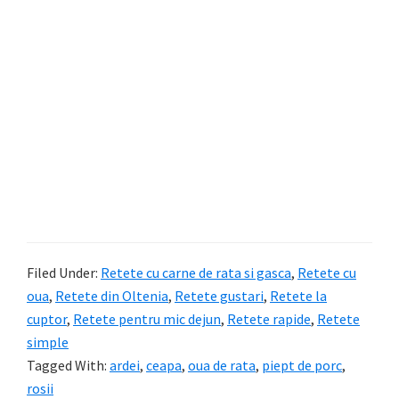
Filed Under:
Retete cu carne de rata si gasca
,
Retete cu
oua
,
Retete din Oltenia
,
Retete gustari
,
Retete la
cuptor
,
Retete pentru mic dejun
,
Retete rapide
,
Retete
simple
Tagged With:
ardei
,
ceapa
,
oua de rata
,
piept de porc
,
rosii