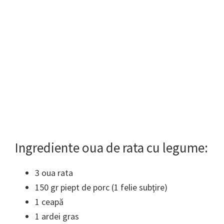
Ingrediente oua de rata cu legume:
3 oua rata
150 gr piept de porc (1 felie subţire)
1 ceapă
1 ardei gras