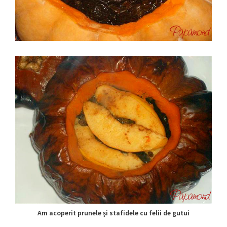
Am acoperit prunele şi stafidele cu felii de gutui