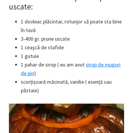
uscate:
1 dovleac plăcintar, rotunjor să poate sta bine
în tavă
3-400 gr. prune uscate
1 ceaşcă de stafide
1 gutuie
1 pahar de sirop ( eu am avut
sirop de muguri
de pin
)
scorţişoară măcinată, vanilie ( esenţă sau
păstaie)