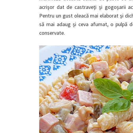
acrişor dat de castraveţi şi gogoşarii ac
Pentru un gust oleacă mai elaborat şi dich
să mai adaug şi ceva afumat, o pulpă de
conservate.