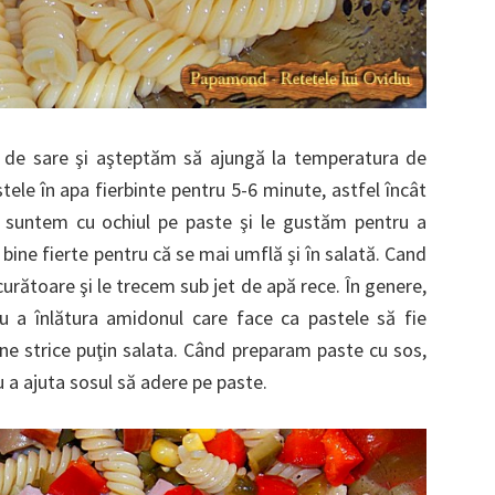
 de sare şi aşteptăm să ajungă la temperatura de
ele în apa fierbinte pentru 5-6 minute, astfel încât
u suntem cu ochiul pe paste şi le gustăm pentru a
 bine fierte pentru că se mai umflă şi în salată. Cand
urătoare şi le trecem sub jet de apă rece. În genere,
ru a înlătura amidonul care face ca pastele să fie
 ne strice puţin salata. Când preparam paste cu sos,
 a ajuta sosul să adere pe paste.