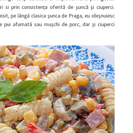
ri si prin consistenţa oferită de şuncă şi ciuperci.
isit, pe lângă clasica şunca de Praga, eu obişnuiesc
 pui afumată sau muşchi de porc, dar şi ciuperci