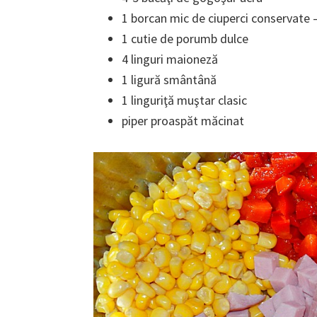
1 borcan mic de ciuperci conservate 
1 cutie de porumb dulce
4 linguri maioneză
1 ligură smântână
1 linguriţă muştar clasic
piper proaspăt măcinat