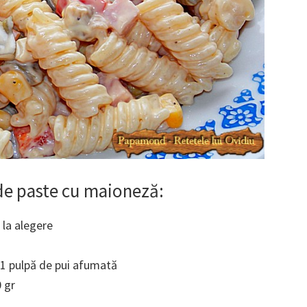
 de paste cu maioneză:
 la alegere
 1 pulpă de pui afumată
 gr