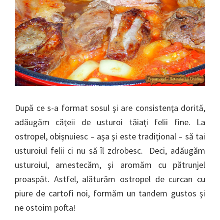
După ce s-a format sosul şi are consistenţa dorită,
adăugăm căţeii de usturoi tăiaţi felii fine. La
ostropel, obişnuiesc – aşa şi este tradiţional – să tai
usturoiul felii ci nu să îl zdrobesc. Deci, adăugăm
usturoiul, amestecăm, şi aromăm cu pătrunjel
proaspăt. Astfel, alăturăm ostropel de curcan cu
piure de cartofi noi, formăm un tandem gustos şi
ne ostoim pofta!