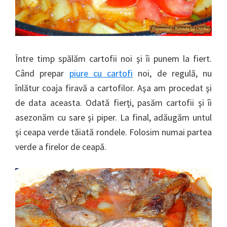
Între timp spălăm cartofii noi şi îi punem la fiert.
Când prepar
piure cu cartofi
noi, de regulă, nu
înlătur coaja firavă a cartofilor. Aşa am procedat şi
de data aceasta. Odată fierţi, pasăm cartofii şi îi
asezonăm cu sare şi piper. La final, adăugăm untul
şi ceapa verde tăiată rondele. Folosim numai partea
verde a firelor de ceapă.