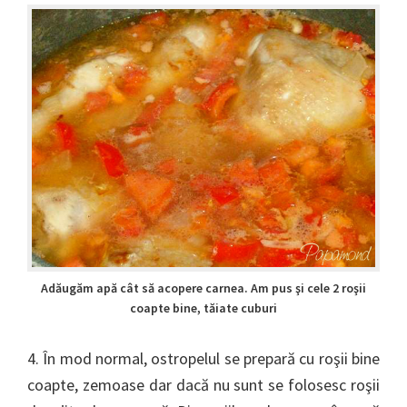
Adăugăm apă cât să acopere carnea. Am pus şi cele 2 roşii
coapte bine, tăiate cuburi
4. În mod normal, ostropelul se prepară cu roşii bine
coapte, zemoase dar dacă nu sunt se folosesc roşii