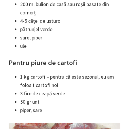
200 ml bulion de casă sau roşii pasate din
comerţ
4-5 căţei de usturoi
pătrunjel verde
sare, piper
ulei
Pentru piure de cartofi
1 kg cartofi – pentru că este sezonul, eu am
folosit cartofi noi
3 fire de ceapă verde
50 gr unt
piper, sare