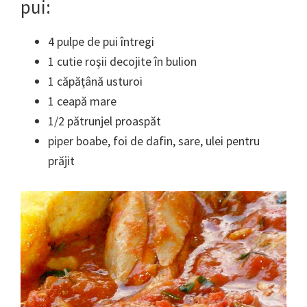
pui:
4 pulpe de pui întregi
1 cutie roşii decojite în bulion
1 căpăţână usturoi
1 ceapă mare
1/2 pătrunjel proaspăt
piper boabe, foi de dafin, sare, ulei pentru
prăjit