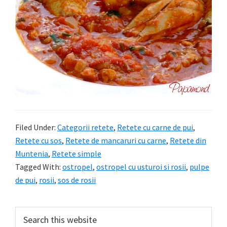
Filed Under:
Categorii retete
,
Retete cu carne de pui
,
Retete cu sos
,
Retete de mancaruri cu carne
,
Retete din
Muntenia
,
Retete simple
Tagged With:
ostropel
,
ostropel cu usturoi si rosii
,
pulpe
de pui
,
rosii
,
sos de rosii
Primary
Search
this