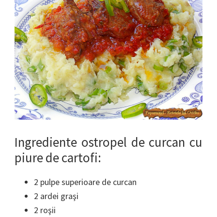
Ingrediente ostropel de curcan cu
piure de cartofi:
2 pulpe superioare de curcan
2 ardei graşi
2 roşii