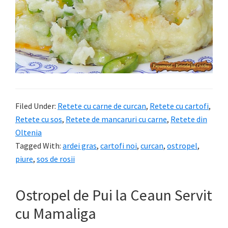
Filed Under:
Retete cu carne de curcan
,
Retete cu cartofi
,
Retete cu sos
,
Retete de mancaruri cu carne
,
Retete din
Oltenia
Tagged With:
ardei gras
,
cartofi noi
,
curcan
,
ostropel
,
piure
,
sos de rosii
Ostropel de Pui la Ceaun Servit
cu Mamaliga