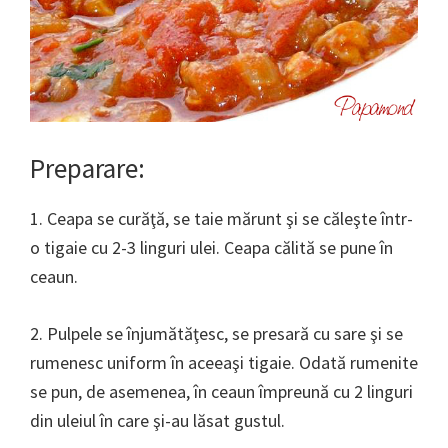
Preparare:
1. Ceapa se curăţă, se taie mărunt şi se căleşte într-
o tigaie cu 2-3 linguri ulei. Ceapa călită se pune în
ceaun.
2. Pulpele se înjumătăţesc, se presară cu sare şi se
rumenesc uniform în aceeaşi tigaie. Odată rumenite
se pun, de asemenea, în ceaun împreună cu 2 linguri
din uleiul în care şi-au lăsat gustul.