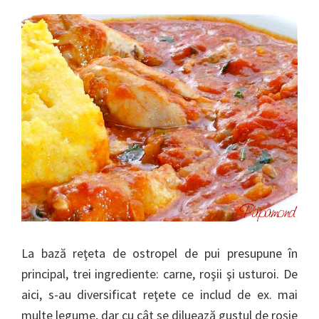
La bază reţeta de ostropel de pui presupune în
principal, trei ingrediente: carne, roşii şi usturoi. De
aici, s-au diversificat reţete ce includ de ex. mai
multe legume, dar cu cât se diluează gustul de roşie