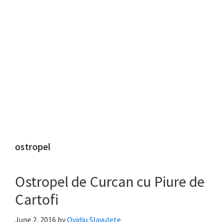
ostropel
Ostropel de Curcan cu Piure de
Cartofi
June 2, 2016
by
Ovidiu Slavulete