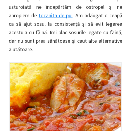
usturoiată ne îndepărtăm de ostropel şi ne
apropiem de
tocanita de pui
. Am adăugat o ceapă
ca să ajut sosul la consistenţă şi să evit legarea
acestuia cu făină. Îmi plac sosurile legate cu făină,
dar nu sunt prea sănătoase şi caut alte alternative
ajutătoare.