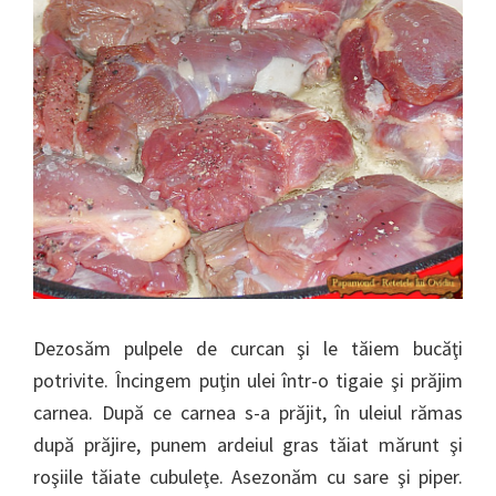
Dezosăm pulpele de curcan şi le tăiem bucăţi
potrivite. Încingem puţin ulei într-o tigaie şi prăjim
carnea. După ce carnea s-a prăjit, în uleiul rămas
după prăjire, punem ardeiul gras tăiat mărunt şi
roşiile tăiate cubuleţe. Asezonăm cu sare şi piper.