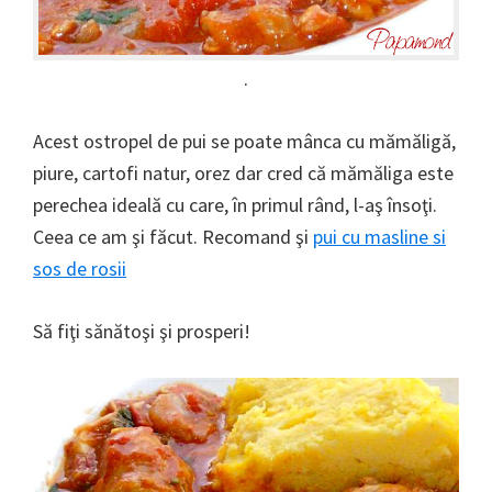
.
Acest ostropel de pui se poate mânca cu mămăligă,
piure, cartofi natur, orez dar cred că mămăliga este
perechea ideală cu care, în primul rând, l-aş însoţi.
Ceea ce am şi făcut. Recomand şi
pui cu masline si
sos de rosii
Să fiţi sănătoşi şi prosperi!