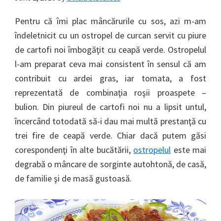
Pentru că îmi plac mâncărurile cu sos, azi m-am
îndeletnicit cu un ostropel de curcan servit cu piure
de cartofi noi îmbogăţit cu ceapă verde. Ostropelul
l-am preparat ceva mai consistent în sensul că am
contribuit cu ardei gras, iar tomata, a fost
reprezentată de combinaţia roşii proaspete –
bulion. Din piureul de cartofi noi nu a lipsit untul,
încercând totodată să-i dau mai multă prestanţă cu
trei fire de ceapă verde. Chiar dacă putem găsi
corespondenţi în alte bucătării,
ostropelul
este mai
degrabă o mâncare de sorginte autohtonă, de casă,
de familie şi de masă gustoasă.