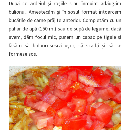
După ce ardeiul şi roşiile s-au înmuiat adăugăm
bulionul. Amestecăm şi în sosul format întoarcem
bucăţile de carne prăjite anterior. Completăm cu un
pahar de apă (150 ml) sau de supă de legume, dacă
avem, dăm focul mic, punem un capac pe tigaie şi
lăsăm să bolborosescă uşor, să scadă şi să se
formeze sos.