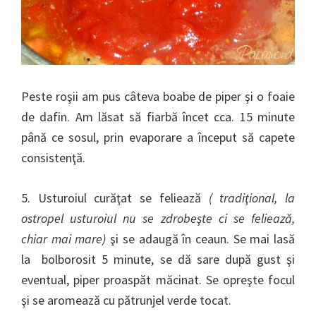
Peste roşii am pus câteva boabe de piper şi o foaie
de dafin. Am lăsat să fiarbă încet cca. 15 minute
până ce sosul, prin evaporare a început să capete
consistenţă.
5. Usturoiul curăţat se feliează
( tradiţional, la
ostropel usturoiul nu se zdrobeşte ci se feliează,
chiar mai mare)
şi se adaugă în ceaun. Se mai lasă
la bolborosit 5 minute, se dă sare după gust şi
eventual, piper proaspăt măcinat. Se opreşte focul
şi se aromează cu pătrunjel verde tocat.