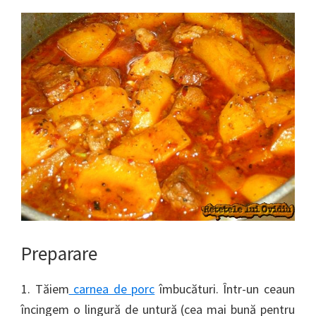
Preparare
1. Tăiem
carnea de porc
îmbucături. Într-un ceaun
încingem o lingură de untură (cea mai bună pentru