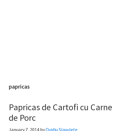
papricas
Papricas de Cartofi cu Carne
de Porc
January 7, 2014
by
Ovidiu Slavulete