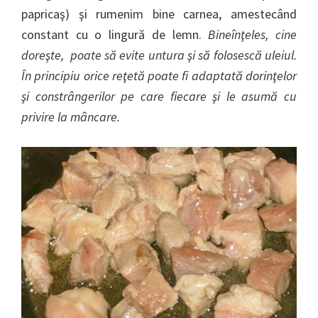
papricaş) şi rumenim bine carnea, amestecând
constant cu o lingură de lemn.
Bineînţeles, cine
doreşte, poate să evite untura şi să folosescă uleiul.
În principiu orice reţetă poate fi adaptată dorinţelor
şi constrângerilor pe care fiecare şi le asumă cu
privire la mâncare.