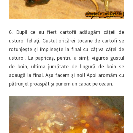
6. După ce au fiert cartofii adăugăm căţeii de
usturoi feliaţi. Gustul oricărei tocane de cartofi se
rotunjeşte şi împlineşte la final cu câţiva căţei de
usturoi. La papricaş, pentru a simţi viguros gustul
de boia, ultima jumătate de lingură de boia se
adaugă la final. Aşa facem şi noi! Apoi aromăm cu
pătrunjel proaspăt şi punem un capac pe ceaun.