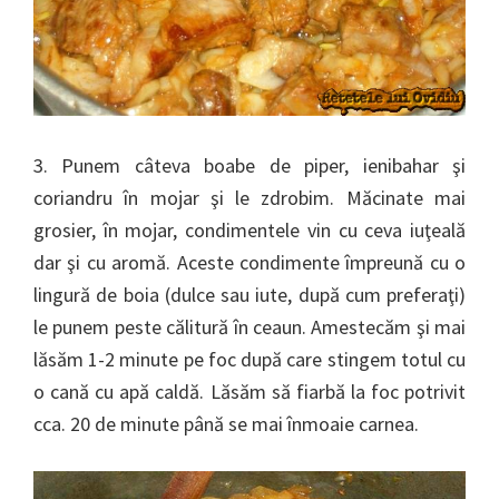
3. Punem câteva boabe de piper, ienibahar şi
coriandru în mojar şi le zdrobim. Măcinate mai
grosier, în mojar, condimentele vin cu ceva iuţeală
dar şi cu aromă. Aceste condimente împreună cu o
lingură de boia (dulce sau iute, după cum preferaţi)
le punem peste călitură în ceaun. Amestecăm şi mai
lăsăm 1-2 minute pe foc după care stingem totul cu
o cană cu apă caldă. Lăsăm să fiarbă la foc potrivit
cca. 20 de minute până se mai înmoaie carnea.