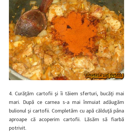
4. Curăţăm cartofii şi îi tăiem sferturi, bucăţi mai
mari. După ce carnea s-a mai înmuiat adăugăm
bulionul şi cartofii. Completăm cu apă călduţă pâna
aproape că acoperim cartofii. Lăsăm să fiarbă
potrivit.