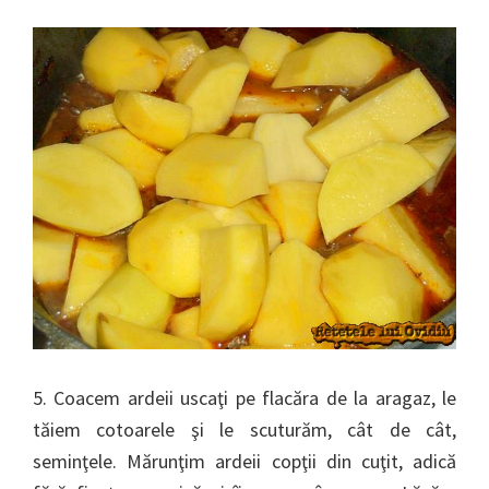
5. Coacem ardeii uscaţi pe flacăra de la aragaz, le
tăiem cotoarele şi le scuturăm, cât de cât,
seminţele. Mărunţim ardeii copţii din cuţit, adică