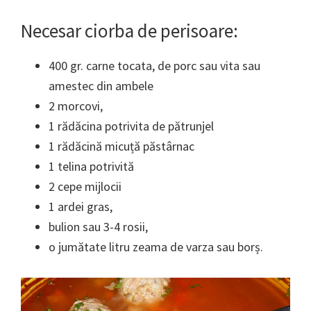
Necesar ciorba de perisoare:
400 gr. carne tocata, de porc sau vita sau
amestec din ambele
2 morcovi,
1 rădăcina potrivita de pătrunjel
1 rădăcină micuță păstârnac
1 telina potrivită
2 cepe mijlocii
1 ardei gras,
bulion sau 3-4 rosii,
o jumătate litru zeama de varza sau borș.