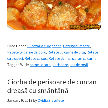
Filed Under:
Bucataria europeana
,
Categorii retete
,
Retete cu carne de porc
,
Retete cu carne de vita
,
Retete
cu ciupeci
,
Retete cu sos
,
Retete de mancaruri cu carne
Tagged With:
carne tocata
,
perisoare
,
sos de rosii
Ciorba de perisoare de curcan
dreasă cu smântână
January 9, 2013
by
Ovidiu Slavulete