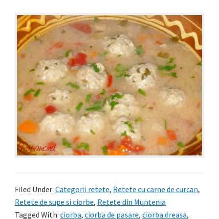
Filed Under:
Categorii retete
,
Retete cu carne de curcan
,
Retete de supe si ciorbe
,
Retete din Muntenia
Tagged With:
ciorba
,
ciorba de pasare
,
ciorba dreasa
,