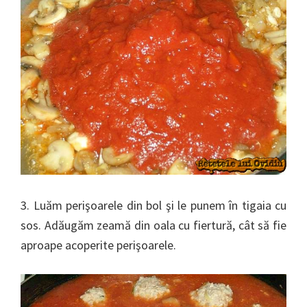
3. Luăm perişoarele din bol şi le punem în tigaia cu
sos. Adăugăm zeamă din oala cu fiertură, cât să fie
aproape acoperite perişoarele.