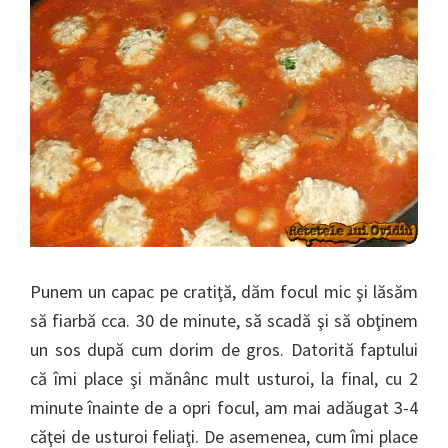
Punem un capac pe cratiţă, dăm focul mic şi lăsăm
să fiarbă cca. 30 de minute, să scadă şi să obţinem
un sos după cum dorim de gros. Datorită faptului
că îmi place şi mănânc mult usturoi, la final, cu 2
minute înainte de a opri focul, am mai adăugat 3-4
căţei de usturoi feliaţi. De asemenea, cum îmi place