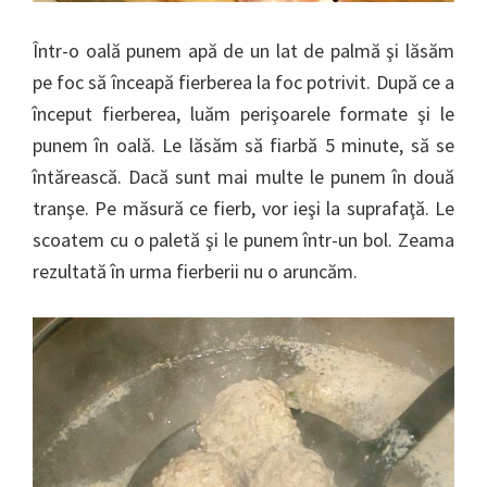
Într-o oală punem apă de un lat de palmă şi lăsăm
pe foc să înceapă fierberea la foc potrivit. După ce a
început fierberea, luăm perişoarele formate şi le
punem în oală. Le lăsăm să fiarbă 5 minute, să se
întărească. Dacă sunt mai multe le punem în două
tranşe. Pe măsură ce fierb, vor ieşi la suprafaţă. Le
scoatem cu o paletă şi le punem într-un bol. Zeama
rezultată în urma fierberii nu o aruncăm.