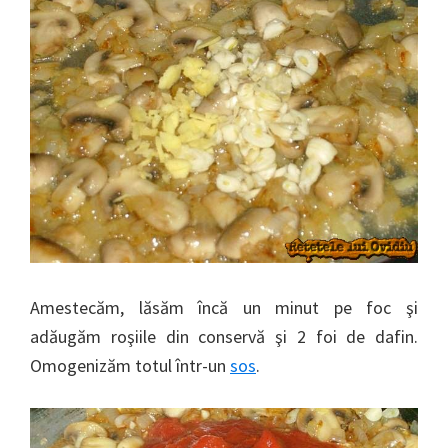
Amestecăm, lăsăm încă un minut pe foc şi
adăugăm roşiile din conservă şi 2 foi de dafin.
Omogenizăm totul într-un
sos
.