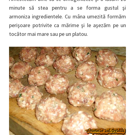
minute să stea pentru a se forma gustul şi
armoniza ingredientele. Cu mâna umezită formăm
perişoare potrivite ca mărime şi le aşezăm pe un
tocător mai mare sau pe un platou.