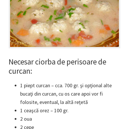
Necesar ciorba de perisoare de
curcan:
1 piept curcan – cca. 700 gr. şi opţional alte
bucaţi din curcan, cu os care apoi vor fi
folosite, eventual, la altă reţetă
1 ceaşcă orez – 100 gr.
2 oua
2 cepe