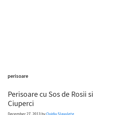
perisoare
Perisoare cu Sos de Rosii si
Ciuperci
December 27, 2013
by
Ovidiu Slavulete