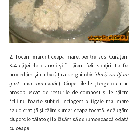
2. Tocăm mărunt ceapa mare, pentru sos. Curăţăm
3-4 căţei de usturoi şi îi tăiem felii subţiri. La fel
procedăm şi cu bucăţica de ghimbir (
dacă doriţi un
gust ceva mai exotic
). Ciupercile le ştergem cu un
prosop uscat de resturile de compost şi le tăiem
felii nu foarte subţiri. Încingem o tigaie mai mare
sau o cratiţă şi călim sumar ceapa tocată. Adăugăm
ciupercile tăiate şi le lăsăm să se rumenească odată
cu ceapa.