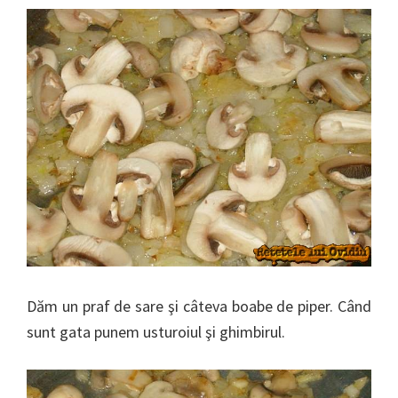
Dăm un praf de sare şi câteva boabe de piper. Când
sunt gata punem usturoiul şi ghimbirul.