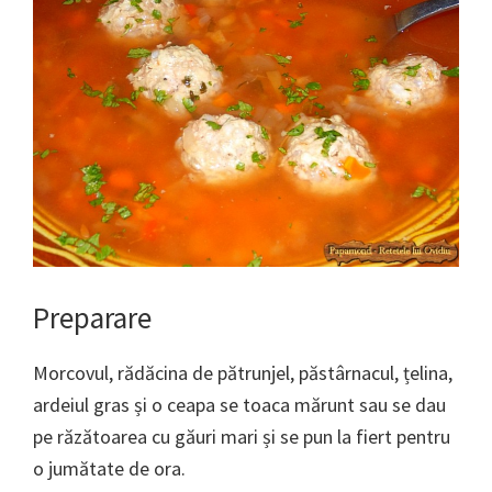
Preparare
Morcovul, rădăcina de pătrunjel, păstârnacul, țelina,
ardeiul gras și o ceapa se toaca mărunt sau se dau
pe răzătoarea cu găuri mari și se pun la fiert pentru
o jumătate de ora.