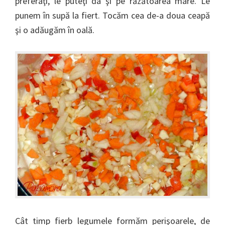
preferaţi, le puteţi da şi pe răzătoarea mare. Le
punem în supă la fiert. Tocăm cea de-a doua ceapă
şi o adăugăm în oală.
Cât timp fierb legumele formăm perişoarele, de