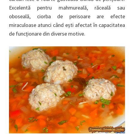
Excelentă pentru mahmureală, răceală sau
oboseală, ciorba de perisoare are efecte
miraculoase atunci când ești afectat în capacitatea
de funcționare din diverse motive.