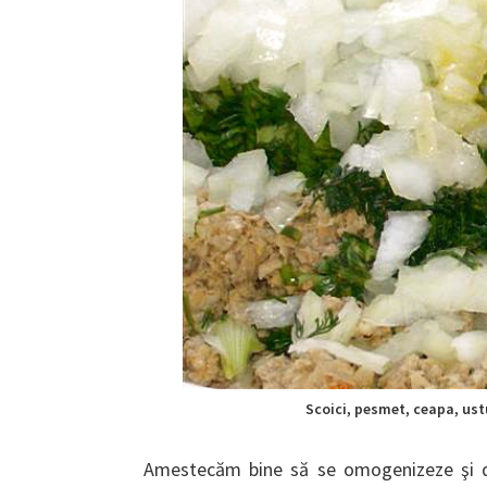
Scoici, pesmet, ceapa, ustu
Amestecăm bine să se omogenizeze şi da