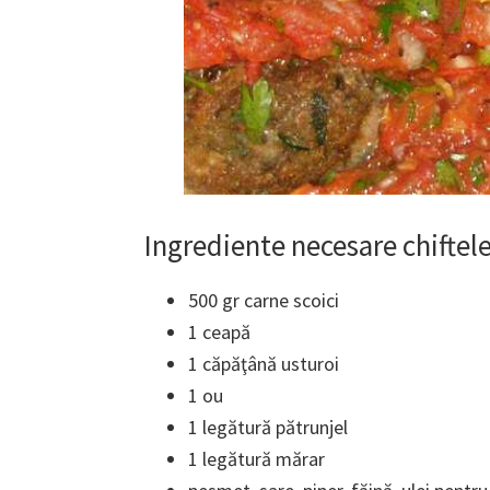
Ingrediente necesare chiftele
500 gr carne scoici
1 ceapă
1 căpăţână usturoi
1 ou
1 legătură pătrunjel
1 legătură mărar