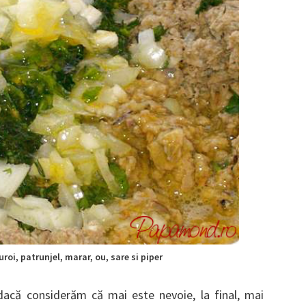
roi, patrunjel, marar, ou, sare si piper
că considerăm că mai este nevoie, la final, mai