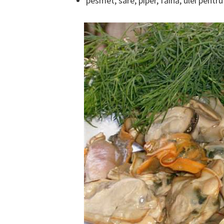
pesmet, sare, piper, făină, ulei pentru 