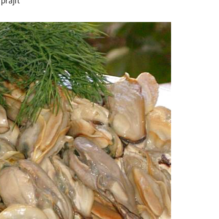
prăjit