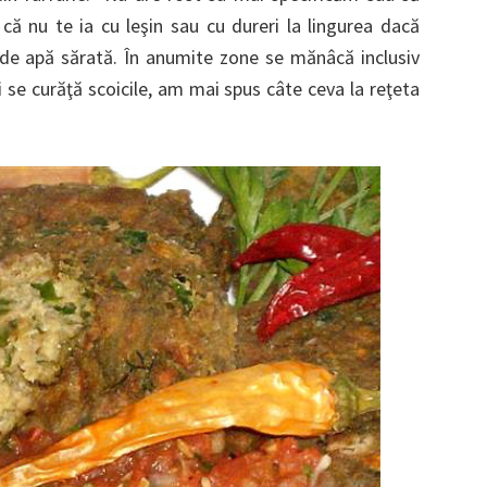
 nu te ia cu leşin sau cu dureri la lingurea dacă
e apă sărată. În anumite zone se mănâcă inclusiv
 se curăţă scoicile, am mai spus câte ceva la reţeta