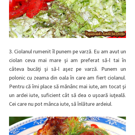
3. Ciolanul rumenit îl punem pe varză. Eu am avut un
ciolan ceva mai mare şi am preferat să-l tai în
câteva bucăţi şi să-l aşez pe varză. Punem un
polonic cu zeama din oala în care am fiert ciolanul.
Pentru că îmi place să mănânc mai iute, am tocat şi
un ardei iute, suficient cât să dea o uşoară iuţeală.
Cei care nu pot mânca iute, să înlăture ardeiul.