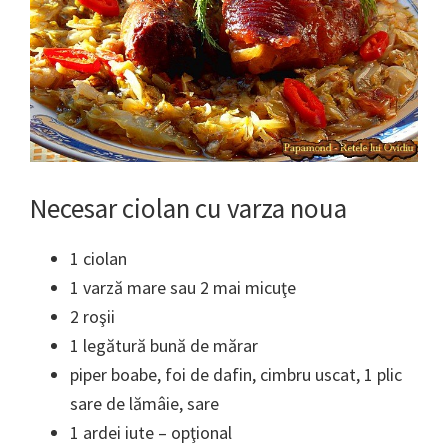
Necesar ciolan cu varza noua
1 ciolan
1 varză mare sau 2 mai micuţe
2 roşii
1 legătură bună de mărar
piper boabe, foi de dafin, cimbru uscat, 1 plic
sare de lămâie, sare
1 ardei iute – opţional