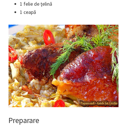
1 felie de ţelină
1 ceapă
Preparare