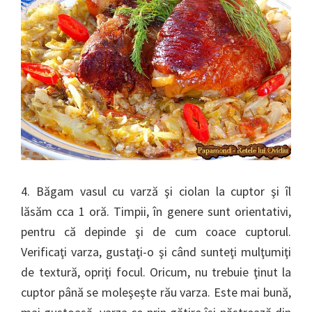
4. Băgam vasul cu varză şi ciolan la cuptor şi îl
lăsăm cca 1 oră. Timpii, în genere sunt orientativi,
pentru că depinde şi de cum coace cuptorul.
Verificaţi varza, gustaţi-o şi când sunteţi mulţumiţi
de textură, opriţi focul. Oricum, nu trebuie ţinut la
cuptor până se moleşeşte rău varza. Este mai bună,