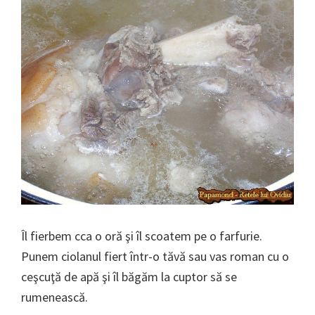
Îl fierbem cca o oră şi îl scoatem pe o farfurie.
Punem ciolanul fiert într-o tăvă sau vas roman cu o
ceşcuţă de apă şi îl băgăm la cuptor să se
rumenească.