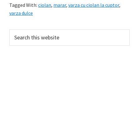
Tagged With:
ciolan
,
marar
,
varza cu ciolan la cuptor
,
varza dulce
Primary
Search
this
Sidebar
website