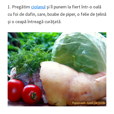
1. Pregătim
ciolanul
şi îl punem la fiert într-o oală
cu foi de dafin, sare, boabe de piper, o felie de ţelină
şi o ceapă întreagă curăţată.