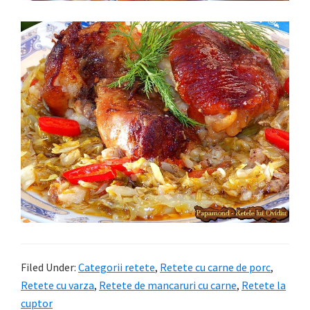
Filed Under:
Categorii retete
,
Retete cu carne de porc
,
Retete cu varza
,
Retete de mancaruri cu carne
,
Retete la
cuptor