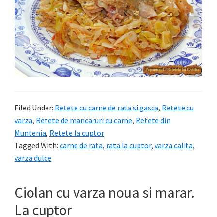
Filed Under:
Retete cu carne de rata si gasca
,
Retete cu
varza
,
Retete de mancaruri cu carne
,
Retete din
Muntenia
,
Retete la cuptor
Tagged With:
carne de rata
,
rata la cuptor
,
varza calita
,
varza dulce
Ciolan cu varza noua si marar.
La cuptor