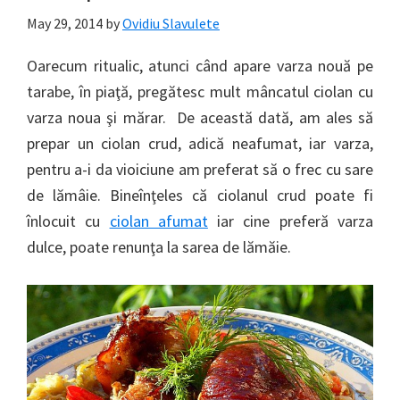
May 29, 2014
by
Ovidiu Slavulete
Oarecum ritualic, atunci când apare varza nouă pe
tarabe, în piaţă, pregătesc mult mâncatul ciolan cu
varza noua şi mărar. De această dată, am ales să
prepar un ciolan crud, adică neafumat, iar varza,
pentru a-i da vioiciune am preferat să o frec cu sare
de lămâie. Bineînţeles că ciolanul crud poate fi
înlocuit cu
ciolan afumat
iar cine preferă varza
dulce, poate renunţa la sarea de lămăie.