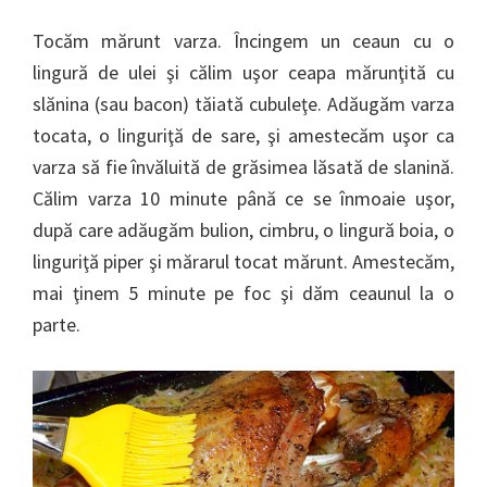
Tocăm mărunt varza. Încingem un ceaun cu o
lingură de ulei şi călim uşor ceapa mărunţită cu
slănina (sau bacon) tăiată cubuleţe. Adăugăm varza
tocata, o linguriţă de sare, şi amestecăm uşor ca
varza să fie învăluită de grăsimea lăsată de slanină.
Călim varza 10 minute până ce se înmoaie uşor,
după care adăugăm bulion, cimbru, o lingură boia, o
linguriţă piper şi mărarul tocat mărunt. Amestecăm,
mai ţinem 5 minute pe foc şi dăm ceaunul la o
parte.