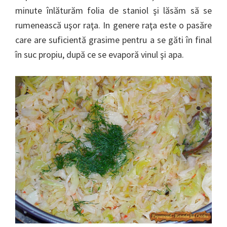
minute înlăturăm folia de staniol şi lăsăm să se
rumenească uşor raţa. In genere raţa este o pasăre
care are suficientă grasime pentru a se găti în final
în suc propiu, după ce se evaporă vinul şi apa.