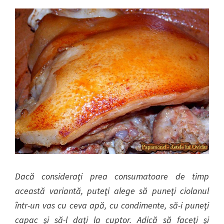
Dacă consideraţi prea consumatoare de timp
această variantă, puteţi alege să puneţi ciolanul
într-un vas cu ceva apă, cu condimente, să-i puneţi
capac şi să-l daţi la cuptor. Adică să faceţi şi