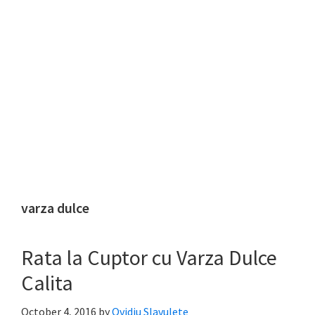
varza dulce
Rata la Cuptor cu Varza Dulce
Calita
October 4, 2016
by
Ovidiu Slavulete