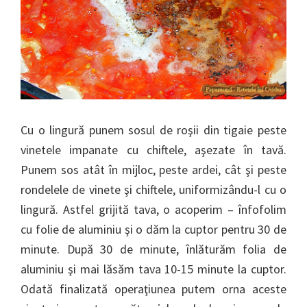
Cu o lingură punem sosul de roşii din tigaie peste
vinetele impanate cu chiftele, aşezate în tavă.
Punem sos atât în mijloc, peste ardei, cât şi peste
rondelele de vinete şi chiftele, uniformizându-l cu o
lingură. Astfel grijită tava, o acoperim – înfofolim
cu folie de aluminiu şi o dăm la cuptor pentru 30 de
minute. După 30 de minute, înlăturăm folia de
aluminiu şi mai lăsăm tava 10-15 minute la cuptor.
Odată finalizată operaţiunea putem orna aceste