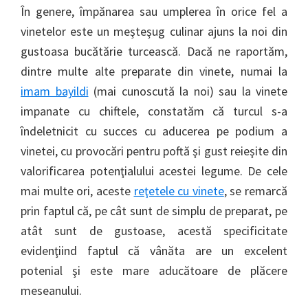
În genere, împănarea sau umplerea în orice fel a
vinetelor este un meşteşug culinar ajuns la noi din
gustoasa bucătărie turcească. Dacă ne raportăm,
dintre multe alte preparate din vinete, numai la
imam bayildi
(mai cunoscută la noi) sau la vinete
impanate cu chiftele, constatăm că turcul s-a
îndeletnicit cu succes cu aducerea pe podium a
vinetei, cu provocări pentru poftă şi gust reieşite din
valorificarea potenţialului acestei legume. De cele
mai multe ori, aceste
reţetele cu vinete
, se remarcă
prin faptul că, pe cât sunt de simplu de preparat, pe
atât sunt de gustoase, acestă specificitate
evidenţiind faptul că vânăta are un excelent
potenial şi este mare aducătoare de plăcere
meseanului.