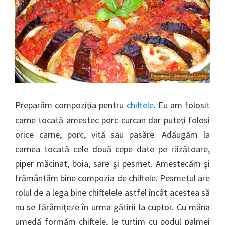
Preparăm compoziţia pentru
chiftele
. Eu am folosit
carne tocată amestec porc-curcan dar puteţi folosi
orice carne, porc, vită sau pasăre. Adăugăm la
carnea tocată cele două cepe date pe răzătoare,
piper măcinat, boia, sare şi pesmet. Amestecăm şi
frământăm bine compozia de chiftele. Pesmetul are
rolul de a lega bine chiftelele astfel încât acestea să
nu se fărâmiţeze în urma gătirii la cuptor. Cu mâna
umedă formăm chiftele, le turtim cu podul palmei