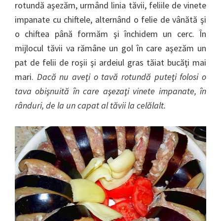
rotundă aşezăm, urmând linia tăvii, feliile de vinete
impanate cu chiftele, alternând o felie de vânătă şi
o chiftea până formăm şi închidem un cerc. În
mijlocul tăvii va rămâne un gol în care aşezăm un
pat de felii de roşii şi ardeiul gras tăiat bucăţi mai
mari.
Dacă nu aveţi o tavă rotundă puteţi folosi o
tava obişnuită în care aşezaţi vinete impanate, în
rânduri, de la un capat al tăvii la celălalt.