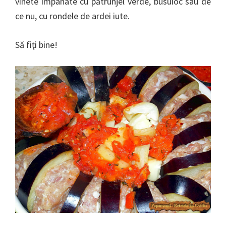
vinete impanate cu pătrunjel verde, busuioc sau de
ce nu, cu rondele de ardei iute.
Să fiţi bine!