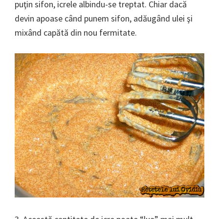
puţin sifon, icrele albindu-se treptat. Chiar dacă
devin apoase când punem sifon, adăugând ulei şi
mixând capătă din nou fermitate.