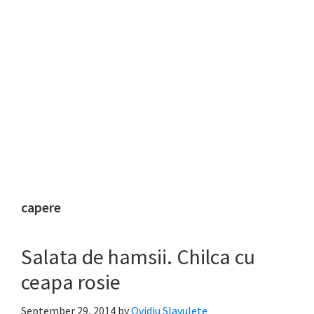
capere
Salata de hamsii. Chilca cu
ceapa rosie
September 29, 2014
by
Ovidiu Slavulete