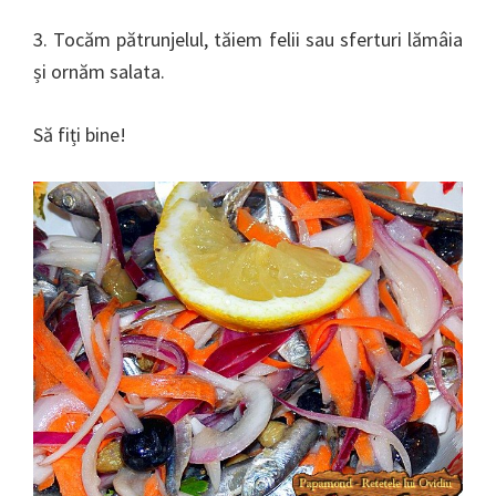
3. Tocăm pătrunjelul, tăiem felii sau sferturi lămâia
și ornăm salata.
Să fiți bine!