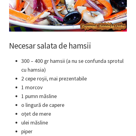
Necesar salata de hamsii
300 – 400 gr hamsii (a nu se confunda sprotul
cu hamsia)
2 cepe roșii, mai prezentabile
1 morcov
1 pumn măsline
o lingură de capere
oțet de mere
ulei măsline
piper