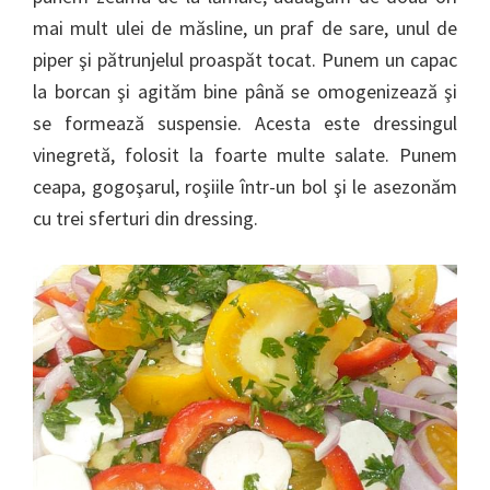
mai mult ulei de măsline, un praf de sare, unul de
piper şi pătrunjelul proaspăt tocat. Punem un capac
la borcan şi agităm bine până se omogenizează şi
se formează suspensie. Acesta este dressingul
vinegretă, folosit la foarte multe salate. Punem
ceapa, gogoşarul, roşiile într-un bol şi le asezonăm
cu trei sferturi din dressing.