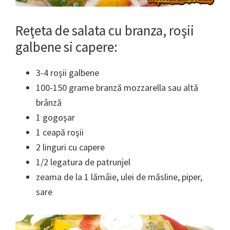
Reţeta de salata cu branza, roşii
galbene si capere:
3-4 roşii galbene
100-150 grame branză mozzarella sau altă
brânză
1 gogoşar
1 ceapă roşii
2 linguri cu capere
1/2 legatura de patrunjel
zeama de la 1 lămâie, ulei de măsline, piper,
sare