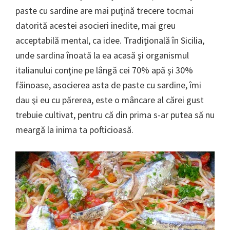
paste cu sardine are mai puţină trecere tocmai
datorită acestei asocieri inedite, mai greu
acceptabilă mental, ca idee. Tradiţională în Sicilia,
unde sardina înoată la ea acasă şi organismul
italianului conţine pe lângă cei 70% apă şi 30%
făinoase, asocierea asta de paste cu sardine, îmi
dau şi eu cu părerea, este o mâncare al cărei gust
trebuie cultivat, pentru că din prima s-ar putea să nu
meargă la inima ta pofticioasă.