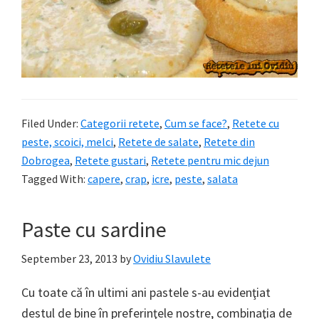
Filed Under:
Categorii retete
,
Cum se face?
,
Retete cu
peste, scoici, melci
,
Retete de salate
,
Retete din
Dobrogea
,
Retete gustari
,
Retete pentru mic dejun
Tagged With:
capere
,
crap
,
icre
,
peste
,
salata
Paste cu sardine
September 23, 2013
by
Ovidiu Slavulete
Cu toate că în ultimi ani pastele s-au evidenţiat
destul de bine în preferinţele nostre, combinaţia de