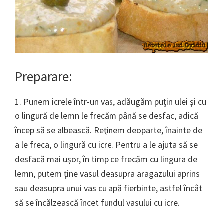
Preparare:
1. Punem icrele într-un vas, adăugăm puţin ulei şi cu
o lingură de lemn le frecăm până se desfac, adică
încep să se albească. Reţinem deoparte, înainte de
a le freca, o lingură cu icre. Pentru a le ajuta să se
desfacă mai uşor, în timp ce frecăm cu lingura de
lemn, putem ţine vasul deasupra aragazului aprins
sau deasupra unui vas cu apă fierbinte, astfel încât
să se încălzească încet fundul vasului cu icre.