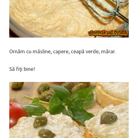
Ornăm cu măsline, capere, ceapă verde, mărar.
Să fiţi bine!