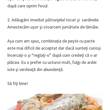
după care oprim focul.
2. Adăugăm imediat pătrunjelul tocat şi sardinele.
Amestecăm uşor şi stoarcem jumătate de lămâie.
Aşa cum am spus, combinaţia de peşte cu paste
este mai dificil de acceptat dar dacă sunteţi curioşi
încercaţi-o şi “reglaţi-o” după cum credeţi că v-ar
plăcea. Eu o prefer cu usturoi mult, fulgi de ardei
iute şi verdeaţă din abundenţă.
Să fiţi bine!