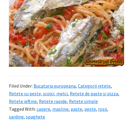
Filed Under:
Bucataria europeana
,
Categorii retete
,
Retete cu peste, scoici, melci
,
Retete de paste si pizza
,
Retete ieftine
,
Retete rapide
,
Retete simple
Tagged With:
capere
,
masline
,
paste
,
peste
,
rosii
,
sardine
,
spaghete