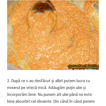
2. După ce s-au desfăcut şi albit putem lucra cu
mixerul pe viteză mică. Adăugăm puţin ulei şi
încorporăm bine. Nu punem alt ulei până nu este
bine absorbit cel dinainte. Din când în când punem