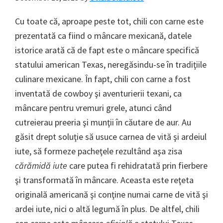
Cu toate că, aproape peste tot, chili con carne este
prezentată ca fiind o mâncare mexicană, datele
istorice arată că de fapt este o mâncare specifică
statului american Texas, neregăsindu-se în tradiţiile
culinare mexicane. În fapt, chili con carne a fost
inventată de cowboy şi aventurierii texani, ca
mâncare pentru vremuri grele, atunci când
cutreierau preeria şi munţii în căutare de aur. Au
găsit drept soluţie să usuce carnea de vită şi ardeiul
iute, să formeze pacheţele rezultând aşa zisa
cărămidă iute
care putea fi rehidratată prin fierbere
şi transformată în mâncare. Aceasta este reţeta
originală americană şi conţine numai carne de vită şi
ardei iute, nici o altă legumă în plus. De altfel, chili