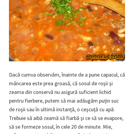
Dacă cumva observăm, înainte de a pune capacul, că
mâncarea este prea groasă, că sosul de roşii şi
zeama din conservă nu asigură suficient lichid
pentru fierbere, putem să mai adăugăm puţin suc
de roşii sau în ultimă instanţă, o ceşcuţă cu apă.
Trebuie să aibă zeamă să fiarbă şi ce să se evapore,
să se formeze sosul, în cele 20 de minute. Mie,