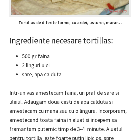
Tortillas de diferite forme, cu ardei, usturoi, marar…
Ingrediente necesare tortillas:
500 gr faina
2 linguri ulei
sare, apa calduta
Intr-un vas amestecam faina, un praf de sare si
uleiul. Adaugam doua cesti de apa calduta si
amestecam cu mana sau cu o lingura. Incorporam,
amestecand toata faina in aluat si incepem sa
framantam puternic timp de 3-4 minute. Aluatul
pentru tortilla este foarte putin lipicios, spre