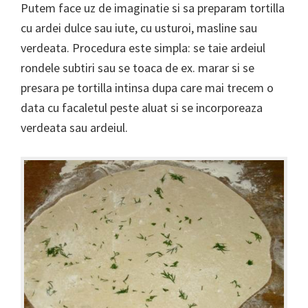
Putem face uz de imaginatie si sa preparam tortilla
cu ardei dulce sau iute, cu usturoi, masline sau
verdeata. Procedura este simpla: se taie ardeiul
rondele subtiri sau se toaca de ex. marar si se
presara pe tortilla intinsa dupa care mai trecem o
data cu facaletul peste aluat si se incorporeaza
verdeata sau ardeiul.