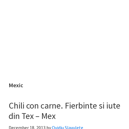
Mexic
Chili con carne. Fierbinte si iute
din Tex – Mex
December 18, 2013
by
Ovidiu Slavulete