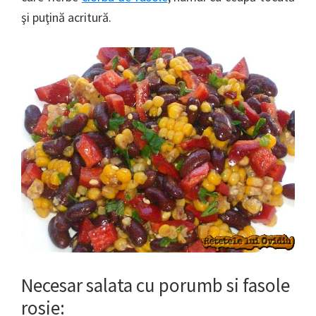
şi puţină acritură.
Necesar salata cu porumb si fasole
rosie: