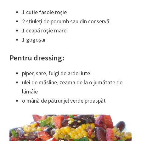
1 cutie fasole roşie
2 stiuleţi de porumb sau din conservă
1 ceapă roşie mare
1 gogoşar
Pentru dressing:
piper, sare, fulgi de ardei iute
ulei de măsline, zeama de la o jumătate de
lămâie
o mână de pătrunjel verde proaspăt