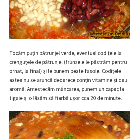
Tocăm puţin pătrunjel verde, eventual codiţele la
crenguţele de pătrunjel (frunzele le păstrăm pentru
ornat, la final) şi le punem peste fasole. Codiţele
astea nu se aruncă deoarece conţin vitamine şi dau
aromă. Amestecăm mâncarea, punem un capac la
tigaie şi o lăsăm să fiarbă uşor cca 20 de minute.