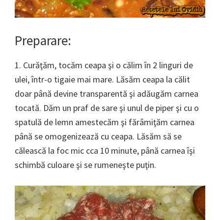
Preparare:
1. Curăţăm, tocăm ceapa şi o călim în 2 linguri de
ulei, într-o tigaie mai mare. Lăsăm ceapa la călit
doar până devine transparentă şi adăugăm carnea
tocată. Dăm un praf de sare şi unul de piper şi cu o
spatulă de lemn amestecăm şi fărâmiţăm carnea
până se omogenizează cu ceapa. Lăsăm să se
călească la foc mic cca 10 minute, până carnea îşi
schimbă culoare şi se rumeneşte puţin.