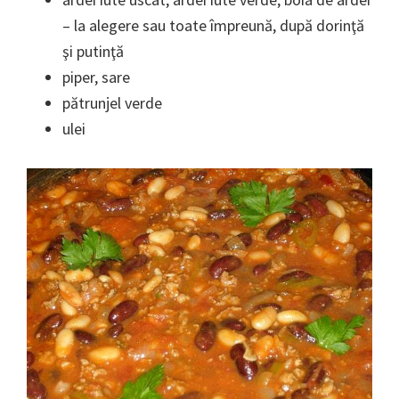
– la alegere sau toate împreună, după dorinţă
şi putinţă
piper, sare
pătrunjel verde
ulei