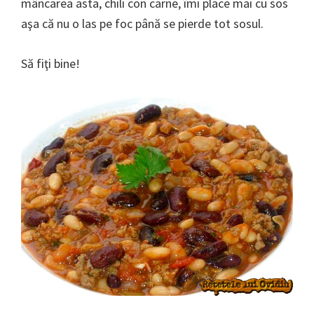
mâncarea asta, chili con carne, îmi place mai cu sos
aşa că nu o las pe foc până se pierde tot sosul.
Să fiţi bine!