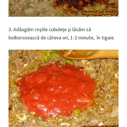
3. Adăugăm roşiile cubuleţe şi lăsăm să
bolborosească de câteva ori, 1-2 minute, în tigaie.