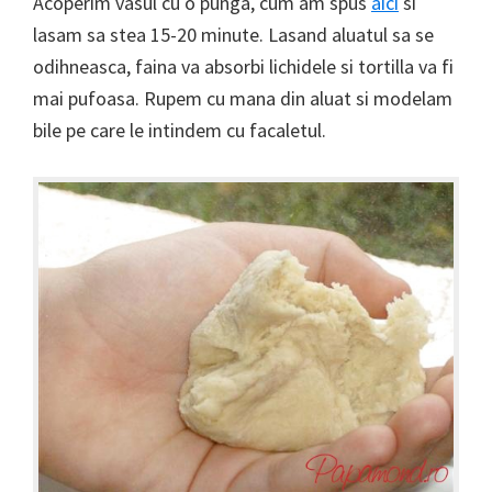
Acoperim vasul cu o punga, cum am spus
aici
si
lasam sa stea 15-20 minute. Lasand aluatul sa se
odihneasca, faina va absorbi lichidele si tortilla va fi
mai pufoasa. Rupem cu mana din aluat si modelam
bile pe care le intindem cu facaletul.