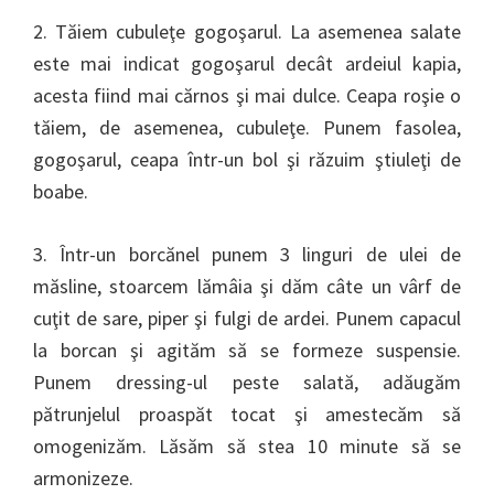
2. Tăiem cubuleţe gogoşarul. La asemenea salate
este mai indicat gogoşarul decât ardeiul kapia,
acesta fiind mai cărnos şi mai dulce. Ceapa roşie o
tăiem, de asemenea, cubuleţe. Punem fasolea,
gogoşarul, ceapa într-un bol şi răzuim ştiuleţi de
boabe.
3. Într-un borcănel punem 3 linguri de ulei de
măsline, stoarcem lămâia şi dăm câte un vârf de
cuţit de sare, piper şi fulgi de ardei. Punem capacul
la borcan şi agităm să se formeze suspensie.
Punem dressing-ul peste salată, adăugăm
pătrunjelul proaspăt tocat şi amestecăm să
omogenizăm. Lăsăm să stea 10 minute să se
armonizeze.