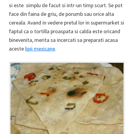
si este simplu de facut si intr-un timp scurt. Se pot
face din faina de griu, de porumb sau orice alta
cereala. Avand in vedere pretul lor in supermarket si
faptul ca o tortilla proaspata si calda este oricand
binevenita, merita sa incercati sa preparati acasa
aceste
lipii mexicane
.