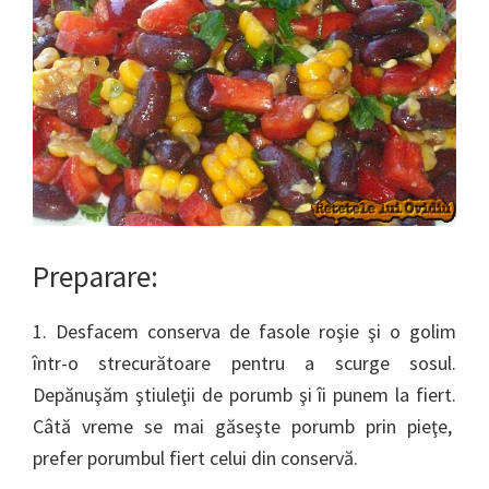
Preparare:
1. Desfacem conserva de fasole roşie şi o golim
într-o strecurătoare pentru a scurge sosul.
Depănuşăm ştiuleţii de porumb şi îi punem la fiert.
Câtă vreme se mai găseşte porumb prin pieţe,
prefer porumbul fiert celui din conservă.