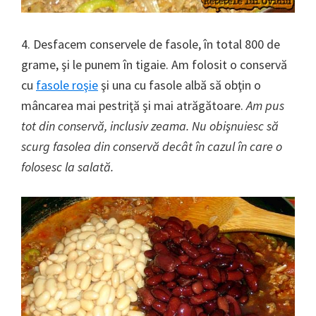
4. Desfacem conservele de fasole, în total 800 de
grame, şi le punem în tigaie. Am folosit o conservă
cu
fasole roşie
şi una cu fasole albă să obţin o
mâncarea mai pestriţă şi mai atrăgătoare.
Am pus
tot din conservă, inclusiv zeama. Nu obişnuiesc să
scurg fasolea din conservă decât în cazul în care o
folosesc la salată.