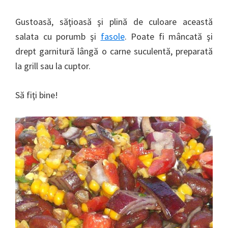
Gustoasă, săţioasă şi plină de culoare această
salata cu porumb şi
fasole
. Poate fi mâncată şi
drept garnitură lângă o carne suculentă, preparată
la grill sau la cuptor.
Să fiţi bine!