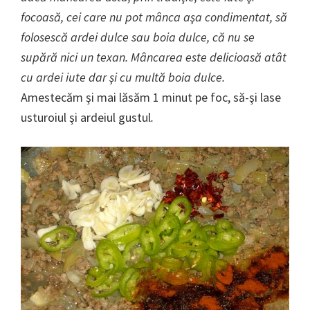
focoasă, cei care nu pot mânca aşa condimentat, să
folosescă ardei dulce sau boia dulce, că nu se
supără nici un texan. Mâncarea este delicioasă atât
cu ardei iute dar şi cu multă boia dulce.
Amestecăm şi mai lăsăm 1 minut pe foc, să-şi lase
usturoiul şi ardeiul gustul
.