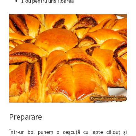
1 ou pentru uns floarea
Preparare
Într-un bol punem o ceșcuță cu lapte călduț și