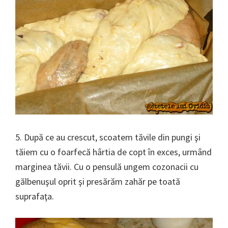
5. După ce au crescut, scoatem tăvile din pungi şi
tăiem cu o foarfecă hârtia de copt în exces, urmând
marginea tăvii. Cu o pensulă ungem cozonacii cu
gălbenuşul oprit şi presărăm zahăr pe toată
suprafaţa.