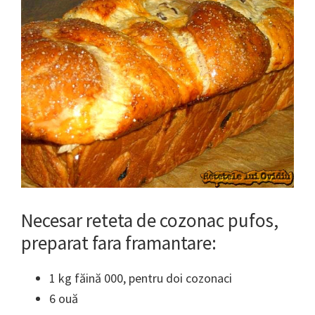
Necesar reteta de cozonac pufos,
preparat fara framantare:
1 kg făină 000, pentru doi cozonaci
6 ouă