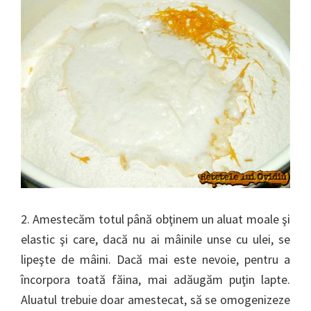
2. Amestecăm totul până obţinem un aluat moale şi
elastic şi care, dacă nu ai mâinile unse cu ulei, se
lipeşte de mâini. Dacă mai este nevoie, pentru a
încorpora toată făina, mai adăugăm puţin lapte.
Aluatul trebuie doar amestecat, să se omogenizeze