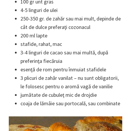
100 gr unt gras
4-5 linguri de ulei
250-350 gr. de zahăr sau mai mult, depinde de
cât de dulce preferaţi cozonacul
200 ml lapte
stafide, rahat, mac
3-4 linguri de cacao sau mai multă, după
preferinţa fiecăruia
esenţă de rom pentru înmuiat stafidele
3 plicuri de zahăr vanilat – nu sunt obligatorii,
le folosesc pentru o aromă vagă de vanilie
jumătate de cubuleţ mic de drojdie
coaja de lămâie sau portocală, sau combinate