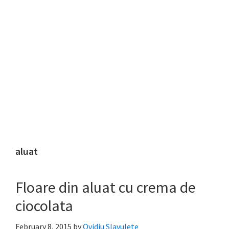
aluat
Floare din aluat cu crema de
ciocolata
February 8, 2015
by
Ovidiu Slavulete