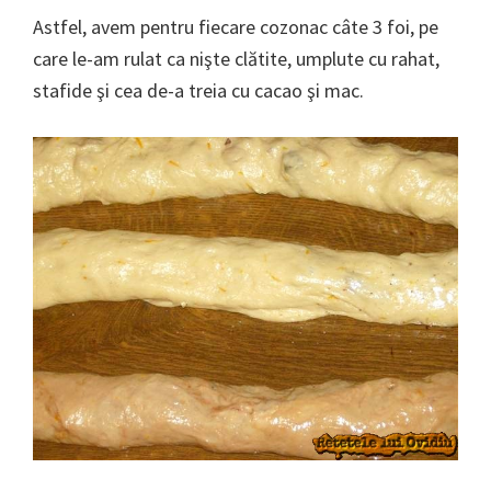
Astfel, avem pentru fiecare cozonac câte 3 foi, pe
care le-am rulat ca nişte clătite, umplute cu rahat,
stafide şi cea de-a treia cu cacao şi mac.