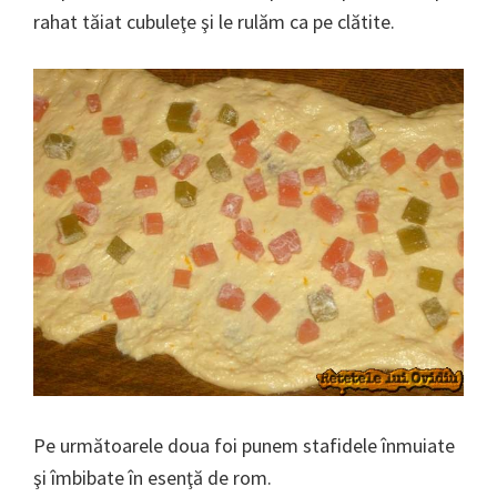
rahat tăiat cubuleţe şi le rulăm ca pe clătite.
Pe următoarele doua foi punem stafidele înmuiate
şi îmbibate în esenţă de rom.