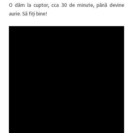
O dăm la cuptor, cca 30 de minute, până devine
aurie. Să fiți bine!