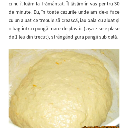
ci nu îl luăm la frământat. Îl lăsăm în vas pentru 30
de minute. Eu, în toate cazurile unde am de-a face
cu un aluat ce trebuie să crească, iau oala cu aluat şi
o bag într-o pungă mare de plastic ( aşa zisele plase
de 1 leu din trecut), strângând gura pungii sub oală.