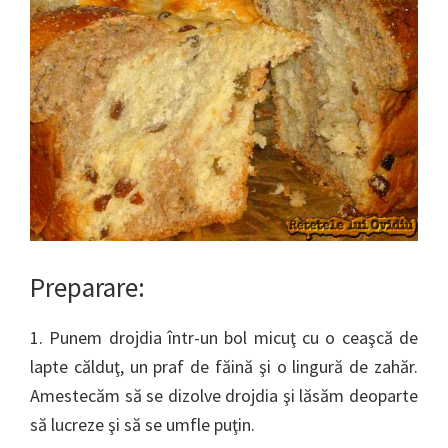
Preparare:
1. Punem drojdia într-un bol micuţ cu o ceaşcă de
lapte călduţ, un praf de făină şi o lingură de zahăr.
Amestecăm să se dizolve drojdia şi lăsăm deoparte
să lucreze şi să se umfle puţin.