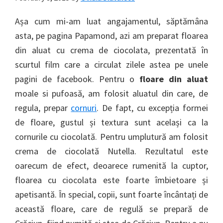
Așa cum mi-am luat angajamentul, săptămâna
asta, pe pagina Papamond, azi am preparat floarea
din aluat cu crema de ciocolata, prezentată în
scurtul film care a circulat zilele astea pe unele
pagini de facebook. Pentru o
floare din aluat
moale si pufoasă, am folosit aluatul din care, de
regula, prepar
cornuri
. De fapt, cu excepția formei
de floare, gustul și textura sunt același ca la
cornurile cu ciocolată. Pentru umplutură am folosit
crema de ciocolată Nutella. Rezultatul este
oarecum de efect, deoarece rumenită la cuptor,
floarea cu ciocolata este foarte îmbietoare și
apetisantă. În special, copii, sunt foarte încântați de
această floare, care de regulă se prepară de