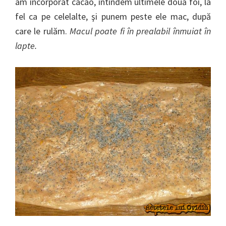
am încorporat cacao, întindem ultimele două foi, la
fel ca pe celelalte, şi punem peste ele mac, după
care le rulăm.
Macul poate fi în prealabil înmuiat în
lapte.