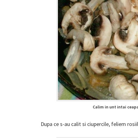
Calim in unt intai ceapa
Dupa ce s-au calit si ciupercile, feliem rosi