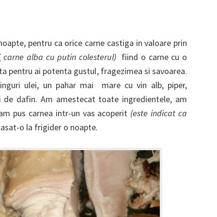
noapte, pentru ca orice carne castiga in valoare prin
(
carne alba cu putin colesterul)
fiind o carne cu o
ta pentru ai potenta gustul, fragezimea si savoarea.
inguri ulei, un pahar mai mare cu vin alb, piper,
oi de dafin. Am amestecat toate ingredientele, am
 am pus carnea intr-un vas acoperit
(este indicat ca
asat-o la frigider o noapte.