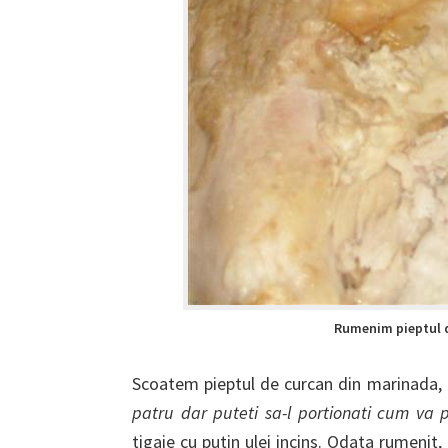
Rumenim pieptul d
Scoatem pieptul de curcan din marinada, i
patru dar puteti sa-l portionati cum va 
tigaie cu putin ulei incins. Odata rumenit,