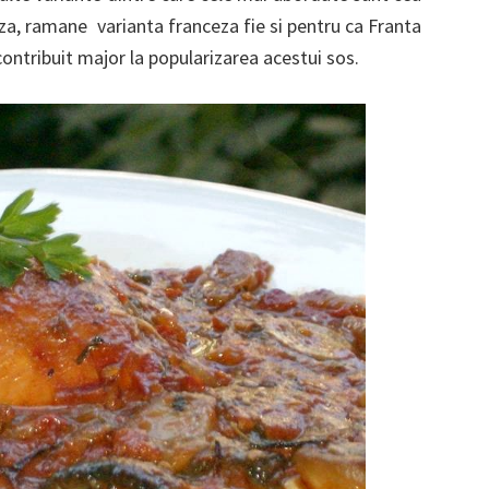
aza, ramane varianta franceza fie si pentru ca Franta
contribuit major la popularizarea acestui sos.