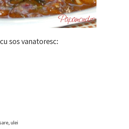
cu sos vanatoresc:
sare, ulei