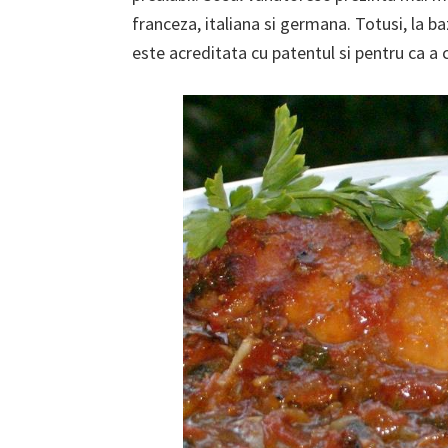
franceza, italiana si germana. Totusi, la b
este acreditata cu patentul si pentru ca a 