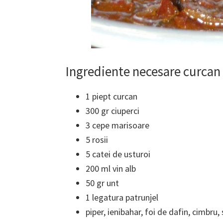
Ingrediente necesare curcan 
1 piept curcan
300 gr ciuperci
3 cepe marisoare
5 rosii
5 catei de usturoi
200 ml vin alb
50 gr unt
1 legatura patrunjel
piper, ienibahar, foi de dafin, cimbru, 