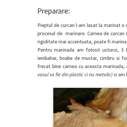
Preparare:
Pieptul de curcan l-am lasat la marinat o 
procesul de marinare. Carnea de curcan 
rigiditate mai accentuata, poate fi marina
Pentru marinada am folosit usturoi, 3 l
ienibahar, boabe de mustar, cimbru si f
frecat bine carnea cu aceasta marinada,
vasul sa fie din plastic ci nu metalic)
si am l