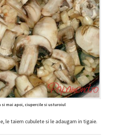
 si mai apoi, ciupercile si usturoiul
ile, le taiem cubulete si le adaugam in tigaie.