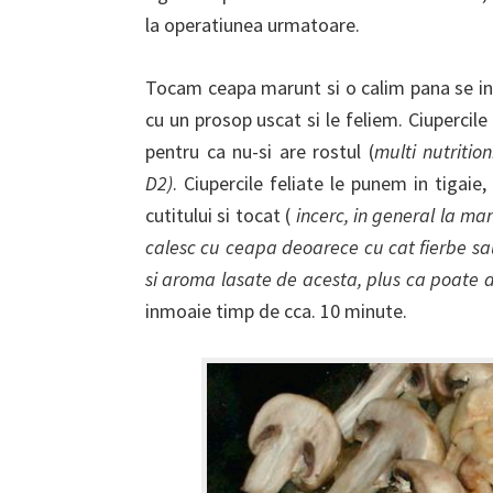
la operatiunea urmatoare.
Tocam ceapa marunt si o calim pana se inm
cu un prosop uscat si le feliem. Ciupercile
pentru ca nu-si are rostul (
multi nutritio
D2)
. Ciupercile feliate le punem in tigaie
cutitului si tocat (
incerc, in general la ma
calesc cu ceapa deoarece cu cat fierbe sa
si aroma lasate de acesta, plus ca poate 
inmoaie timp de cca. 10 minute.