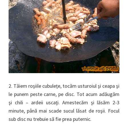
2. Tăiem roşiile cubuleţe, tocăm usturoiul şi ceapa şi
le punem peste carne, pe disc. Tot acum adăugăm
şi chili – ardeii uscaţi. Amestecăm şi lăsăm 2-3
minute, până mai scade sucul lăsat de roşii. Focul
sub disc nu trebuie să fie prea puternic.