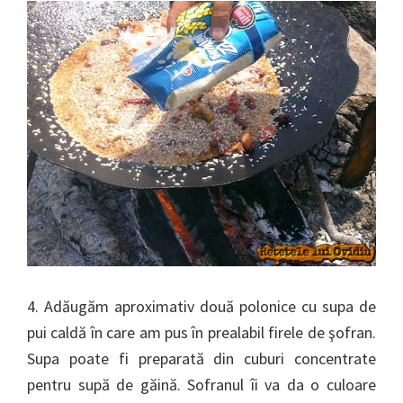
4. Adăugăm aproximativ două polonice cu supa de
pui caldă în care am pus în prealabil firele de şofran.
Supa poate fi preparată din cuburi concentrate
pentru supă de găină. Sofranul îi va da o culoare