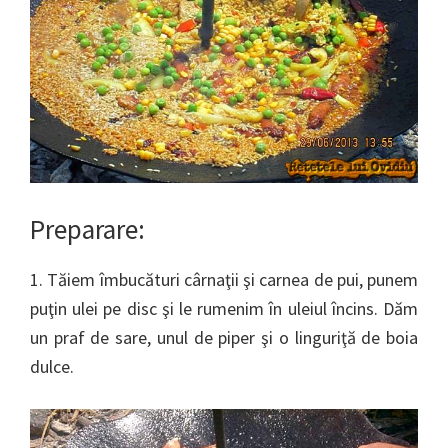
Preparare:
1. Tăiem îmbucături cârnaţii şi carnea de pui, punem
puţin ulei pe disc şi le rumenim în uleiul încins. Dăm
un praf de sare, unul de piper şi o linguriţă de boia
dulce.