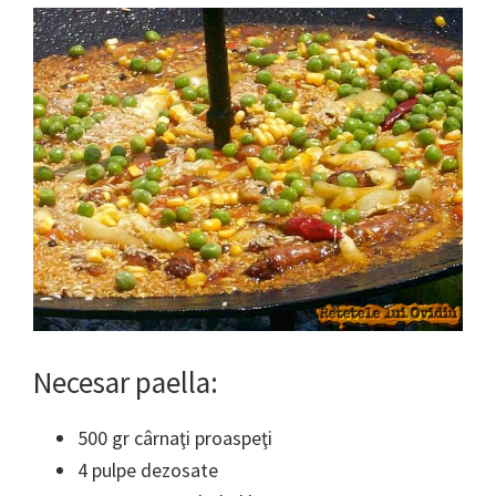
Necesar paella:
500 gr cârnaţi proaspeţi
4 pulpe dezosate