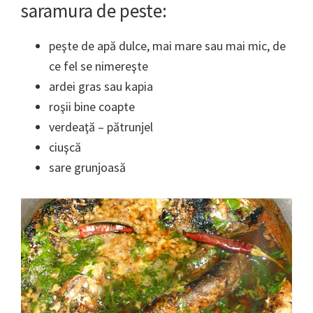
saramura de peste:
peşte de apă dulce, mai mare sau mai mic, de
ce fel se nimereşte
ardei gras sau kapia
roşii bine coapte
verdeaţă – pătrunjel
ciuşcă
sare grunjoasă