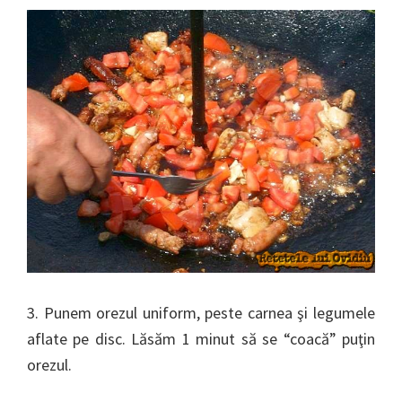
3. Punem orezul uniform, peste carnea şi legumele
aflate pe disc. Lăsăm 1 minut să se “coacă” puţin
orezul.