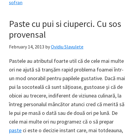
sofran
Paste cu pui si ciuperci. Cu sos
provensal
February 14, 2013
by
Ovidiu Slavulete
Pastele au atributul foarte util că de cele mai multe
ori ne ajută să tranşăm rapid problema foamei într-
un mod onorabil pentru papilele gustative. Dacă mai
pui la socoteală că sunt săţioase, gustoase şi că de
obicei au trecere, indiferent de viziunea culinară, la
întreg personalul mâncător atunci cred că merită să
le pui pe masă o dată sau de două ori pe lună. De
cele mai multe ori nu programez că o să prepar
paste
ci este o decizie instant care, mai totdeauna,