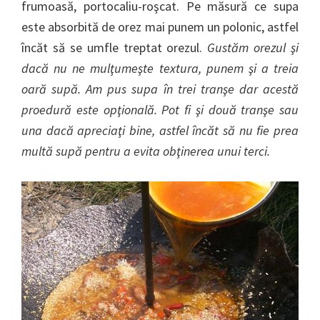
frumoasă, portocaliu-roşcat. Pe măsură ce supa
este absorbită de orez mai punem un polonic, astfel
încăt să se umfle treptat orezul.
Gustăm orezul şi
dacă nu ne mulţumeşte textura, punem şi a treia
oară supă.
Am pus supa în trei tranşe dar acestă
proedură este opţională. Pot fi şi două tranşe sau
una dacă apreciaţi bine, astfel încăt să nu fie prea
multă supă pentru a evita obţinerea unui terci.