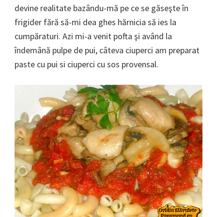
devine realitate bazându-mă pe ce se găseşte în
frigider fără să-mi dea ghes hărnicia să ies la
cumpăraturi. Azi mi-a venit pofta şi având la
îndemână pulpe de pui, câteva ciuperci am preparat
paste cu pui si ciuperci cu sos provensal.