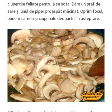
ciupercile feliate pentru a se sota. Dăm un praf de
sare şi unul de piper proaspăt măcinat. Oprim focul,
punem carnea şi ciupercile deoparte, în aşteptare.