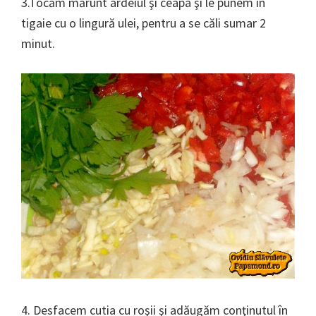
3.Tocăm mărunt ardeiul şi ceapa şi le punem în
tigaie cu o lingură ulei, pentru a se căli sumar 2
minut.
4. Desfacem cutia cu roşii şi adăugăm conţinutul în