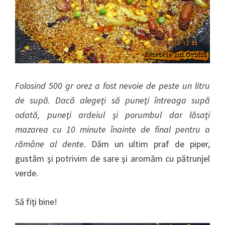
Folosind 500 gr orez a fost nevoie de peste un litru
de supă. Dacă alegeţi să puneţi întreaga supă
odată, puneţi ardeiul şi porumbul dar lăsaţi
mazarea cu 10 minute înainte de final pentru a
rămâne al dente.
Dăm un ultim praf de piper,
gustăm şi potrivim de sare şi aromăm cu pătrunjel
verde.
Să fiţi bine!