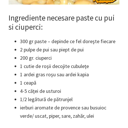
Ingrediente necesare
paste cu pui
si ciuperci:
300 gr paste – depinde ce fel doreşte fiecare
2 pulpe de pui sau piept de pui
200 gr. ciuperci
1 cutie de roşii decojite cubuleţe
1 ardei gras roşu sau ardei kapia
1 ceapă
4-5 căţei de usturoi
1/2 legătură de pătrunjel
ierburi aromate de provence sau busuioc
verde/ uscat, piper, sare, zahăr, ulei