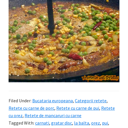
Filed Under:
Bucataria europeana
,
Categorii retete
,
Retete cu carne de porc
,
Retete cu carne de pui
,
Retete
cu orez
,
Retete de mancaruri cu carne
Tagged With:
carnati
,
gratar disc
,
la balta
,
orez
,
pui
,