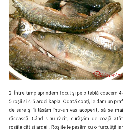
2. Între timp aprindem focul şi pe o tablă coacem 4-
5 roşii si 4-5 ardei kapia. Odată copţi, le dam un praf
de sare şi îi lăsăm într-un vas acoperit, să se mai
răcească. Când s-au răcit, curăţăm de coajă atât
roşiile cât si ardeii. Roşiile le pasăm cu o furculiţă iar