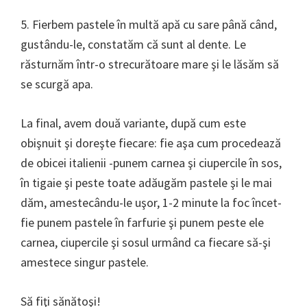
5. Fierbem pastele în multă apă cu sare până când,
gustându-le, constatăm că sunt al dente. Le
răsturnăm într-o strecurătoare mare şi le lăsăm să
se scurgă apa.
La final, avem două variante, după cum este
obişnuit şi doreşte fiecare: fie aşa cum procedează
de obicei italienii -punem carnea şi ciupercile în sos,
în tigaie şi peste toate adăugăm pastele şi le mai
dăm, amestecându-le uşor, 1-2 minute la foc încet-
fie punem pastele în farfurie şi punem peste ele
carnea, ciupercile şi sosul urmând ca fiecare să-şi
amestece singur pastele.
Să fiţi sănătoşi!