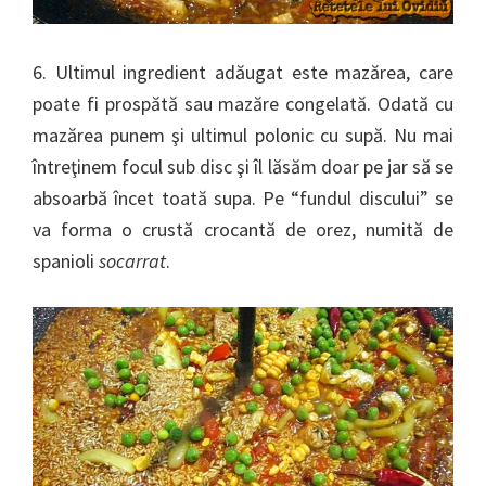
6. Ultimul ingredient adăugat este mazărea, care
poate fi prospătă sau mazăre congelată. Odată cu
mazărea punem şi ultimul polonic cu supă. Nu mai
întreţinem focul sub disc şi îl lăsăm doar pe jar să se
absoarbă încet toată supa. Pe “fundul discului” se
va forma o crustă crocantă de orez, numită de
spanioli
socarrat
.