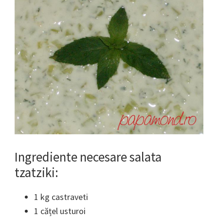
Ingrediente necesare salata
tzatziki:
1 kg castraveti
1 cățel usturoi