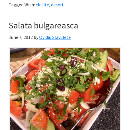
Tagged With:
clatite
,
desert
Salata bulgareasca
June 7, 2012
by
Ovidiu Slavulete