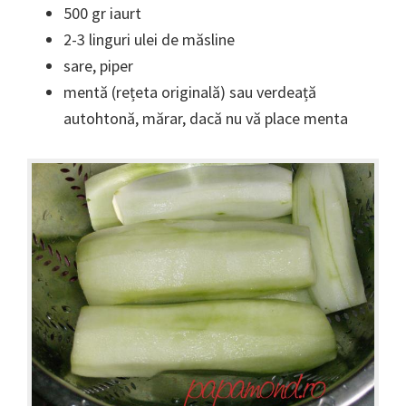
500 gr iaurt
2-3 linguri ulei de măsline
sare, piper
mentă (rețeta originală) sau verdeață
autohtonă, mărar, dacă nu vă place menta