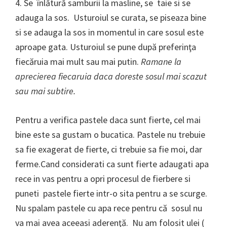
4. Se înlătură samburii la masline, se taie si se
adauga la sos. Usturoiul se curata, se piseaza bine
si se adauga la sos in momentul in care sosul este
aproape gata. Usturoiul se pune după preferinţa
fiecăruia mai mult sau mai putin.
Ramane la
aprecierea fiecaruia daca doreste sosul mai scazut
sau mai subtire.
Pentru a verifica pastele daca sunt fierte, cel mai
bine este sa gustam o bucatica. Pastele nu trebuie
sa fie exagerat de fierte, ci trebuie sa fie moi, dar
ferme.Cand considerati ca sunt fierte adaugati apa
rece in vas pentru a opri procesul de fierbere si
puneti pastele fierte intr-o sita pentru a se scurge.
Nu spalam pastele cu apa rece pentru că sosul nu
va mai avea aceeasi aderenţă. Nu am folosit ulei (