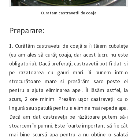
Curatam castravetii de coaja
Preparare:
1. Curătăm castravetii de coajă si îi tăiem cubuleţe
(eu am ales să curăț coaja, dar acest lucru nu este
obligatoriu). Dacă preferaţi, castravetii pot fi dati si
pe razatoarea cu gauri mari. Îi punem într-o
strecurătoare mare si presărăm sare peste ei
pentru a ajuta eliminarea apei. Îi lăsăm astfel, la
scurs, 2 ore minim. Presăm uşor castraveţii cu o
lingură sau spatulă pentru a elimina mai repede apa.
Dacă am dat castraveţii pe răzătoare putem să-i
stoarcem în pumni. Este foarte important să fie cât
mai bine scursă apa pentru a nu obţine o salată