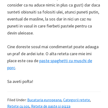
consider ca nu aduce nimic in plus ca gust) dar daca
sunteti obisnuiti sa folositi ulei, atunci puneti putin,
eventual de masline, la sos dar in nici un caz nu
puneti in vasul in care fierbeti pastele pentru ca
devin uleioase.
Cine doreste sosul mai condimentat poate adauga
un praf de ardei iute. O alta reteta care mie imi
place este cea de
paste spaghetti cu muschi de
porc
.
Sa aveti pofta!
Filed Under:
Bucataria europeana
,
Categorii retete
,
Retete cu sos
,
Retete de paste si pizza