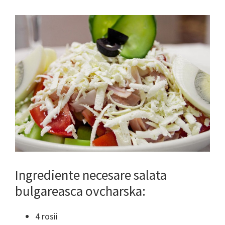
Ingrediente necesare salata
bulgareasca ovcharska:
4 rosii