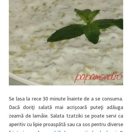
Se lasa la rece 30 minute înainte de a se consuma.
Dacă doriţi salată mai acrişoară puteţi adăuga
zeamă de lamâie. Salata tzatziki se poate servi ca
aperitiv cu lipie proaspătă sau ca sos pentru diverse