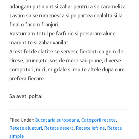
adaugam putin unt si zahar pentru a se carameliza.
Lasam sa se rumenesca si pe partea cealalta si la
final o facem franjuri.
Rasturnam totul pe farfurie si presaram alune
maruntite si zahar vanilat.
Acest fel de clatite se servesc fierbinti cu gem de
cirese, prune,etc, sos de mere sau prune, diverse
compoturi, nuci, migdale si multe altele dupa cum
prefera fiecare.
Sa aveti pofta!
Filed Under:
Bucataria europeana
,
Categorii retete
,
Retete aluaturi
,
Retete desert
,
Retete ieftine
,
Retete
simple