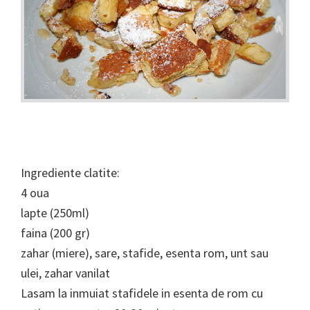
Ingrediente clatite:
4 oua
lapte (250ml)
faina (200 gr)
zahar (miere), sare, stafide, esenta rom, unt sau
ulei, zahar vanilat
Lasam la inmuiat stafidele in esenta de rom cu