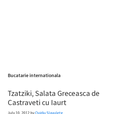
Bucatarie internationala
Tzatziki, Salata Greceasca de
Castraveti cu Iaurt
July 10, 2012
by
Ovidiu Slavulete