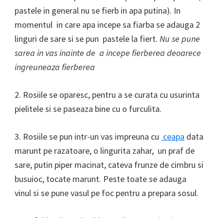
pastele in general nu se fierb in apa putina). In
momentul in care apa incepe sa fiarba se adauga 2
linguri de sare si se pun pastele la fiert.
Nu se pune
sarea in vas inainte de a incepe fierberea deoarece
ingreuneaza fierberea
2. Rosiile se oparesc, pentru a se curata cu usurinta
pielitele si se paseaza bine cu o furculita.
3. Rosiile se pun intr-un vas impreuna cu
ceapa
data
marunt pe razatoare, o lingurita zahar, un praf de
sare, putin piper macinat, cateva frunze de cimbru si
busuioc, tocate marunt. Peste toate se adauga
vinul si se pune vasul pe foc pentru a prepara sosul.