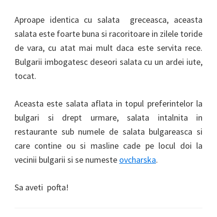
Aproape identica cu salata greceasca, aceasta
salata este foarte buna si racoritoare in zilele toride
de vara, cu atat mai mult daca este servita rece.
Bulgarii imbogatesc deseori salata cu un ardei iute,
tocat.
Aceasta este salata aflata in topul preferintelor la
bulgari si drept urmare, salata intalnita in
restaurante sub numele de salata bulgareasca si
care contine ou si masline cade pe locul doi la
vecinii bulgarii si se numeste
ovcharska
.
Sa aveti pofta!