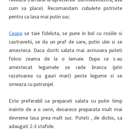
cum va place). Recomandam cubulete potrivite
pentru ca lasa mai putin suc.
Ceapa
se taie fideluta, se pune in bol cu rosiile si
castravetii, se da un praf de sare, putin ulei si se
amesteca. Daca doriti salata mai acrisoara puteti
folosi zeama de la o lamaie. Dupa ce s-au
amestecat legumele se rade branza (prin
razatoarea cu gauri mari) peste legume si se
orneaza cu patrunjel.
Este preferabil sa preparati salata cu putin timp
inainte de a o servi, deoarece preparata mult mai
devreme lasa prea mult suc. Puteti , de dichis, sa
adaugati 2-3 stafide.